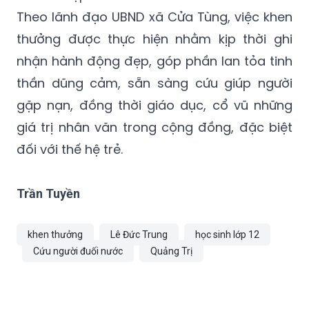
Theo lãnh đạo UBND xã Cửa Tùng, việc khen
thưởng được thực hiện nhằm kịp thời ghi
nhận hành động đẹp, góp phần lan tỏa tinh
thần dũng cảm, sẵn sàng cứu giúp người
gặp nạn, đồng thời giáo dục, cổ vũ những
giá trị nhân văn trong cộng đồng, đặc biệt
đối với thế hệ trẻ.
Trần Tuyền
khen thưởng
Lê Đức Trung
học sinh lớp 12
Cứu người đuối nước
Quảng Trị