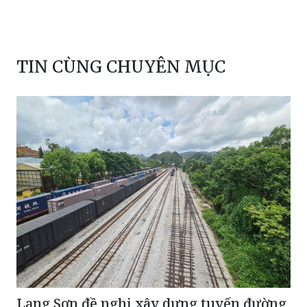
TIN CÙNG CHUYÊN MỤC
Lạng Sơn đề nghị xây dựng tuyến đường