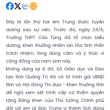
Đây là lần thứ hai em Trung được tuyên
dương sau sự việc. Trước đó, ngày 24/6,
Trường THPT Cửa Tùng đã tổ chức biểu
dương, khen thưởng nhằm lan tỏa tinh thần
trách nhiệm, lòng dũng cảm và ý thức vì
cộng đồng của nam sinh này.
Không dừng lại ở đó, Sở Giáo dục và Đào
tạo tỉnh Quảng Trị đã có tờ trình gửi UBND
tỉnh và Hội đồng Thi đua - Khen thưởng tỉnh
đề nghị xem xét trình cấp có thẩm quyền
tặng Bằng khen của Thủ tướng Chính phủ
đối với em Lê Đức Trung vì thành tích dũng