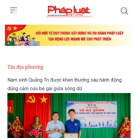
Trang chủ Nam sinh Quảng Trị đ
Tin địa phương
Nam sinh Quảng Trị được khen thưởng sau hành động
dũng cảm cứu bé gái giữa sóng dữ