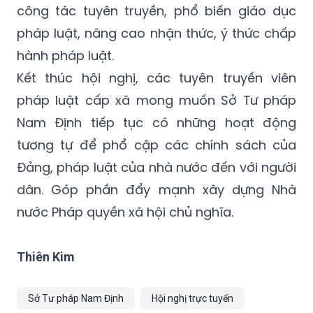
công tác tuyên truyền, phổ biến giáo dục
pháp luật, nâng cao nhận thức, ý thức chấp
hành pháp luật.
Kết thúc hội nghị, các tuyên truyền viên
pháp luật cấp xã mong muốn Sở Tư pháp
Nam Định tiếp tục có những hoạt động
tương tự để phổ cập các chính sách của
Đảng, pháp luật của nhà nước đến với người
dân. Góp phần đẩy mạnh xây dựng Nhà
nước Pháp quyền xã hội chủ nghĩa.
Thiên Kim
Sở Tư pháp Nam Định
Hội nghị trực tuyến