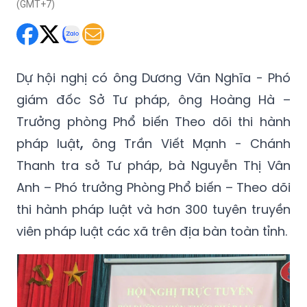
(GMT+7)
Dự hội nghị có ông Dương Văn Nghĩa - Phó
giám đốc Sở Tư pháp, ông Hoàng Hà –
Trưởng phòng Phổ biến Theo dõi thi hành
pháp luật
,
ông Trần Viết Mạnh - Chánh
Thanh tra sở Tư pháp, bà Nguyễn Thị Vân
Anh – Phó trưởng Phòng Phổ biến – Theo dõi
thi hành pháp luật và hơn 300 tuyên truyền
viên pháp luật các xã trên địa bàn toàn tỉnh.