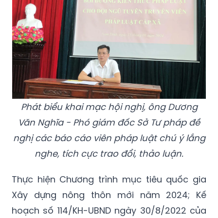
Phát biểu khai mạc hội nghị, ông Dương
Văn Nghĩa - Phó giám đốc Sở Tư pháp đề
nghị các báo cáo viên pháp luật chú ý lắng
nghe, tích cực trao đổi, thảo luận.
Thực hiện Chương trình mục tiêu quốc gia
Xây dựng nông thôn mới năm 2024; Kế
hoạch số 114/KH-UBND ngày 30/8/2022 của