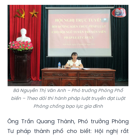
Bà Nguyễn Thị Vân Anh – Phó trưởng Phòng Phổ
biến – Theo dõi thi hành pháp luật truyền đạt Luật
Phòng chống bạo lực gia đình
Ông Trần Quang Thành, Phó trưởng Phòng
Tư pháp thành phố cho biết: Hội nghị rất