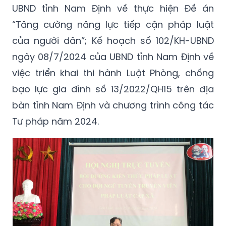
UBND tỉnh Nam Định về thực hiện Đề án
“Tăng cường năng lực tiếp cận pháp luật
của người dân”; Kế hoạch số 102/KH-UBND
ngày 08/7/2024 của UBND tỉnh Nam Định về
việc triển khai thi hành Luật Phòng, chống
bạo lực gia đình số 13/2022/QH15 trên địa
bàn tỉnh Nam Định và chương trình công tác
Tư pháp năm 2024.