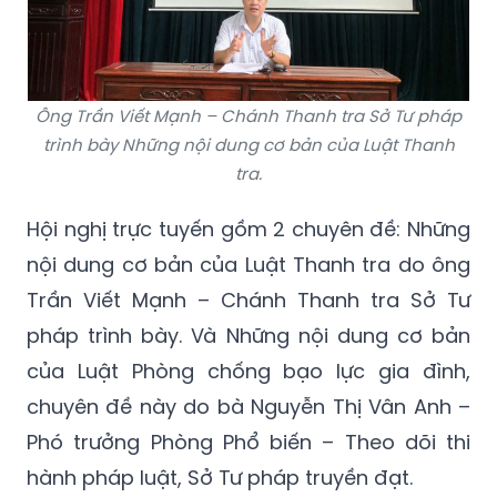
Ông Trần Viết Mạnh – Chánh Thanh tra Sở Tư pháp
trình bày Những nội dung cơ bản của Luật Thanh
tra.
Hội nghị trực tuyến gồm 2 chuyên đề: Những
nội dung cơ bản của Luật Thanh tra do ông
Trần Viết Mạnh – Chánh Thanh tra Sở Tư
pháp trình bày. Và Những nội dung cơ bản
của Luật Phòng chống bạo lực gia đình,
chuyên đề này do bà Nguyễn Thị Vân Anh –
Phó trưởng Phòng Phổ biến – Theo dõi thi
hành pháp luật, Sở Tư pháp truyền đạt.