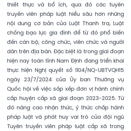
thiết thực và bổ ích, qua đó các tuyên
truyền viên pháp luật hiểu sâu hơn những
nội dung cơ bản của Luật Thanh tra, Luật
chống bạo lực gia đình để từ đó phổ biến
đến cán bộ, công chức, viên chức và người
dân trên địa bàn. Đặc biệt là trong giai đoạn
hiện nay toàn tỉnh Nam Định đang triển khai
thực hiện Nghị quyết số 1104/NQ-UBTVQH15
ngày 23/7/2024 của Ủy ban Thường vụ
Quốc hội về việc sắp xếp đơn vị hành chính
cấp huyện cấp xã giai đoạn 2023-2025. Từ
đó nâng cao nhận thức, ý thức chấp hành
pháp luật và phát huy vai trò của đội ngũ
Tuyên truyền viên pháp luật cấp xã trong