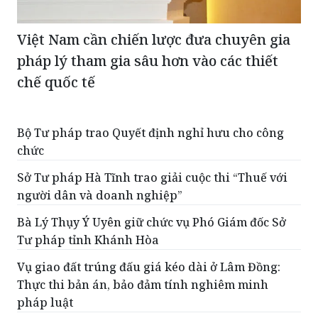
Việt Nam cần chiến lược đưa chuyên gia
pháp lý tham gia sâu hơn vào các thiết
chế quốc tế
Bộ Tư pháp trao Quyết định nghỉ hưu cho công
chức
Sở Tư pháp Hà Tĩnh trao giải cuộc thi “Thuế với
người dân và doanh nghiệp”
Bà Lý Thụy Ý Uyên giữ chức vụ Phó Giám đốc Sở
Tư pháp tỉnh Khánh Hòa
Vụ giao đất trúng đấu giá kéo dài ở Lâm Đồng:
Thực thi bản án, bảo đảm tính nghiêm minh
pháp luật