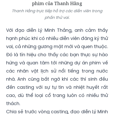
phần thử vai.
Với đạo diễn Lý Minh Thắng, anh cảm thấy
hạnh phúc khi có nhiều diễn viên đăng ký thử
vai, cả những gương mặt mới và quen thuộc.
Đó là tín hiệu cho thấy các bạn thực sự hào
hứng và quan tâm tới những dự án phim về
các nhân vật lịch sử nổi tiếng trong nước
nhà. Anh cũng bất ngờ khi các thí sinh đều
đến casting với sự tự tin và nhiệt huyết rất
cao, dù thể loại cổ trang luôn có nhiều thử
thách.
Chia sẻ trước vòng casting, đạo diễn Lý Minh
Thắng nhấn mạnh tham gia “Quỳnh Hoa