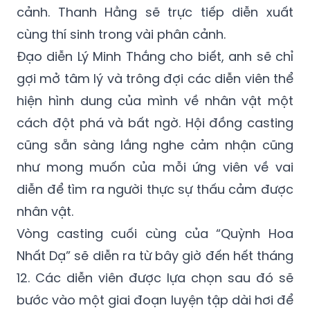
Đạo diễn Lý Minh Thắng cho biết, anh sẽ chỉ
gợi mở tâm lý và trông đợi các diễn viên thể
hiện hình dung của mình về nhân vật một
cách đột phá và bất ngờ. Hội đồng casting
cũng sẵn sàng lắng nghe cảm nhận cũng
như mong muốn của mỗi ứng viên về vai
diễn để tìm ra người thực sự thấu cảm được
nhân vật.
Vòng casting cuối cùng của “Quỳnh Hoa
Nhất Dạ” sẽ diễn ra từ bây giờ đến hết tháng
12. Các diễn viên được lựa chọn sau đó sẽ
bước vào một giai đoạn luyện tập dài hơi để
có được những kỹ năng tốt nhất trước khi
chính thức ghi hình cho tác phẩm.