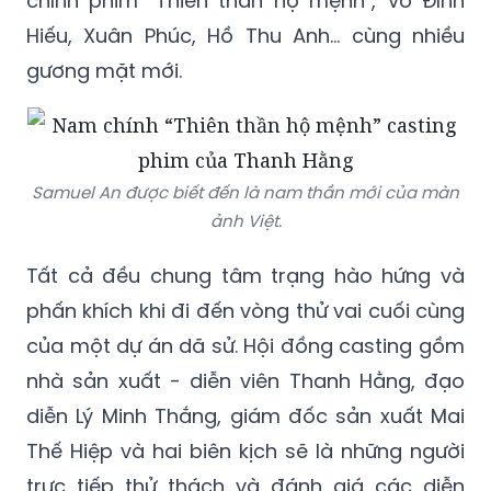
gương mặt mới.
Samuel An được biết đến là nam thần mới của màn
ảnh Việt.
Tất cả đều chung tâm trạng hào hứng và
phấn khích khi đi đến vòng thử vai cuối cùng
của một dự án dã sử. Hội đồng casting gồm
nhà sản xuất - diễn viên Thanh Hằng, đạo
diễn Lý Minh Thắng, giám đốc sản xuất Mai
Thế Hiệp và hai biên kịch sẽ là những người
trực tiếp thử thách và đánh giá các diễn
viên.