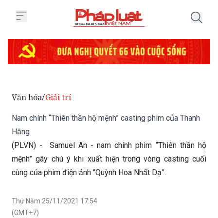
Trang chủ Nam chính “Thiên thầ
Văn hóa
Giải trí
/
Nam chính “Thiên thần hộ mệnh” casting phim của Thanh
Hằng
(PLVN) - Samuel An - nam chính phim “Thiên thần hộ
mệnh” gây chú ý khi xuất hiện trong vòng casting cuối
cùng của phim điện ảnh “Quỳnh Hoa Nhất Dạ”.
Thứ Năm 25/11/2021 17:54
(GMT+7)