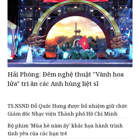
Hải Phòng: Đêm nghệ thuật "Vành hoa
lửa" tri ân các Anh hùng liệt sĩ
TS.NSND Đỗ Quốc Hưng được bổ nhiệm giữ chức
Giám đốc Nhạc viện Thành phố Hồ Chí Minh
Bộ phim 'Mùa hè năm ấy' khắc họa hành trình
tình yêu của các bạn trẻ
Chuyển hóa văn hóa thành nguồn lực nội sinh
mạnh mẽ