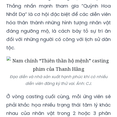
Nhất Dạ” là cơ hội đặc biệt để các diễn viên
hóa thân thành những hình tượng nhân vật
đáng ngưỡng mộ, là cách bày tỏ sự tri ân
đối với những người có công với lịch sử dân
tộc.
Đạo diễn và nhà sản xuất hạnh phúc khi có nhiều
diễn viên đăng ký thử vai. Ảnh: CJ.
Ở vòng casting cuối cùng, mỗi ứng viên sẽ
phải khắc họa nhiều trạng thái tâm lý khác
nhau của nhân vật trong 2 hoặc 3 phân
cảnh. Thanh Hằng sẽ trực tiếp diễn xuất
cùng thí sinh trong vài phân cảnh.