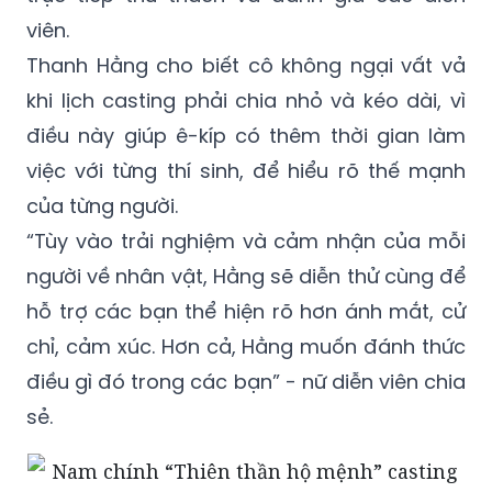
Thanh Hằng cho biết cô không ngại vất vả
khi lịch casting phải chia nhỏ và kéo dài, vì
điều này giúp ê-kíp có thêm thời gian làm
việc với từng thí sinh, để hiểu rõ thế mạnh
của từng người.
“Tùy vào trải nghiệm và cảm nhận của mỗi
người về nhân vật, Hằng sẽ diễn thử cùng để
hỗ trợ các bạn thể hiện rõ hơn ánh mắt, cử
chỉ, cảm xúc. Hơn cả, Hằng muốn đánh thức
điều gì đó trong các bạn” - nữ diễn viên chia
sẻ.
Thanh Hằng trực tiếp hỗ trợ các diễn viên trong