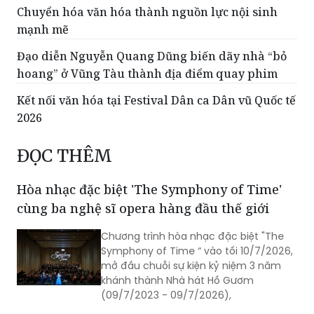
Đạo diễn Nguyễn Quang Dũng biến dãy nhà “bỏ
hoang” ở Vũng Tàu thành địa điểm quay phim
Kết nối văn hóa tại Festival Dân ca Dân vũ Quốc tế
2026
ĐỌC THÊM
Hòa nhạc đặc biệt 'The Symphony of Time'
cùng ba nghệ sĩ opera hàng đầu thế giới
Chương trình hòa nhạc đặc biệt "The
Symphony of Time “ vào tối 10/7/2026,
mở đầu chuỗi sự kiện kỷ niệm 3 năm
khánh thành Nhà hát Hồ Gươm
(09/7/2023 - 09/7/2026),
Quang Tuấn lần đầu đưa con trai đóng phim