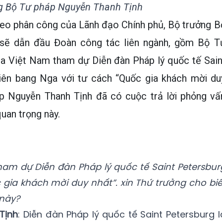
g Bộ Tư pháp Nguyễn Thanh Tịnh
heo phân công của Lãnh đạo Chính phủ, Bộ trưởng B
sẽ dẫn đầu Đoàn công tác liên ngành, gồm Bộ T
ia Việt Nam tham dự Diễn đàn Pháp lý quốc tế Sain
Liên bang Nga với tư cách “Quốc gia khách mời du
p Nguyễn Thanh Tịnh đã có cuộc trả lời phỏng vấ
uan trọng này.
tham dự Diễn đàn Pháp lý quốc tế Saint Petersbur
gia khách mời duy nhất”. xin Thứ trưởng cho biế
 này?
Tịnh
: Diễn đàn Pháp lý quốc tế Saint Petersburg l