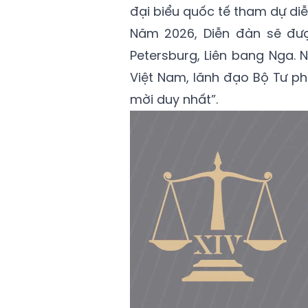
đại biểu quốc tế tham dự diễ
Năm 2026, Diễn đàn sẽ đượ
Petersburg, Liên bang Nga.
Việt Nam, lãnh đạo Bộ Tư p
mời duy nhất”.