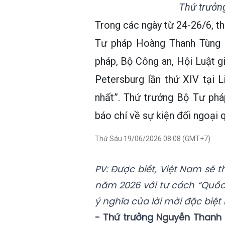
Thứ trưởn
Trong các ngày từ 24-26/6, t
Tư pháp Hoàng Thanh Tùng 
pháp, Bộ Công an, Hội Luật g
Petersburg lần thứ XIV tại 
nhất”. Thứ trưởng Bộ Tư phá
báo chí về sự kiện đối ngoại q
Thứ Sáu 19/06/2026 08:08 (GMT+7)
PV: Được biết, Việt Nam sẽ 
năm 2026 với tư cách “Quốc 
ý nghĩa của lời mời đặc biệt
- Thứ trưởng Nguyễn Thanh 