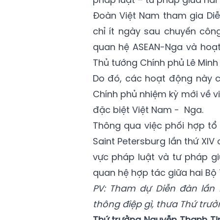
Đoàn Việt Nam tham gia Diễ
chỉ ít ngày sau chuyến cô
quan hệ ASEAN-Nga và hoạt
Thủ tướng Chính phủ Lê Minh
Do đó, các hoạt động này c
Chính phủ nhiệm kỳ mới về vi
đặc biệt Việt Nam - Nga.
Thông qua việc phối hợp tổ
Saint Petersburg lần thứ XIV
vực pháp luật và tư pháp giữ
quan hệ hợp tác giữa hai Bộ
PV: Tham dự Diễn đàn lần 
thông điệp gì, thưa Thứ trưở
Thứ trưởng Nguyễn Thanh Tị