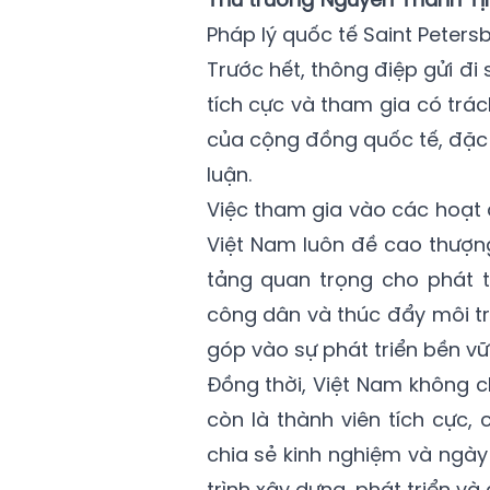
Pháp lý quốc tế Saint Petersb
Trước hết, thông điệp gửi đi
tích cực và tham gia có trá
của cộng đồng quốc tế, đặc 
luận.
Việc tham gia vào các hoạt đ
Việt Nam luôn đề cao thượng
tảng quan trọng cho phát 
công dân và thúc đẩy môi tr
góp vào sự phát triển bền v
Đồng thời, Việt Nam không c
còn là thành viên tích cực
chia sẻ kinh nghiệm và ngà
trình xây dựng, phát triển v