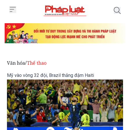
Trang chủ Mỹ vào vòng 32 đội, B
Văn hóa
Thể thao
/
Mỹ vào vòng 32 đội, Brazil thắng đậm Haiti