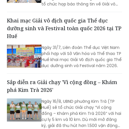
tổ chức họp báo thông tin về Giải vô
địch bóng bàn quốc gia Báo Nhân Dân
lần thứ 44 tranh Cúp Phân bón Cà Mau
Khai mạc Giải vô địch quốc gia Thể dục
năm 2026.
dưỡng sinh và Festival toàn quốc 2026 tại TP
Huế
Ngày 31/7, Liên đoàn Thể dục Việt Nam
phối hợp với Sở Văn hóa và Thể thao TP
Huế khai mạc Giải Vô địch quốc gia Thể
dục dưỡng sinh và Festival năm 2026.
Sắp diễn ra Giải chạy 'Vì cộng đồng – Khám
phá Kim Trà 2026'
Ngày 16/8, UBND phường Kim Trà (TP
Huế) sẽ tổ chức Giải chạy “Vì cộng
đồng – Khám phá Kim Trà 2026” với hai
cự ly 5 km và 10 km. Dù mới mở đăng
ký, giải đã thu hút hơn 1.500 vận động