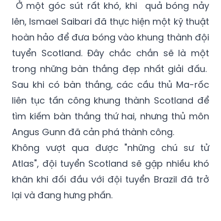
Ở một góc sút rất khó, khi quả bóng nảy
lên, Ismael Saibari đã thực hiện một kỹ thuật
hoàn hảo để đưa bóng vào khung thành đội
tuyển Scotland. Đây chắc chắn sẽ là một
trong những bàn thắng đẹp nhất giải đấu.
Sau khi có bàn thắng, các cầu thủ Ma-rốc
liên tục tấn công khung thành Scotland để
tìm kiếm bàn thắng thứ hai, nhưng thủ môn
Angus Gunn đã cản phá thành công.
Không vượt qua được "những chú sư tử
Atlas", đội tuyển Scotland sẽ gặp nhiều khó
khăn khi đối đầu với đội tuyển Brazil đã trở
lại và đang hưng phấn.