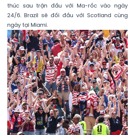
thúc sau trận đấu với Ma-rốc vào ngày
24/6. Brazil sẽ đối đầu với Scotland cùng
ngày tại Miami.