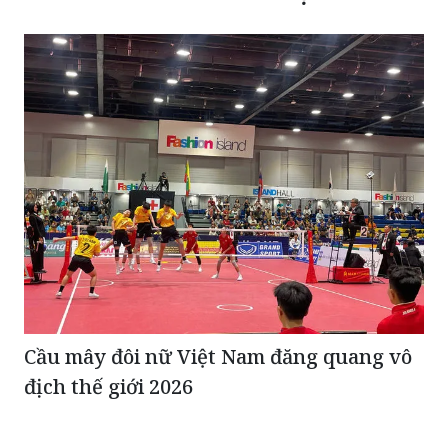
Cầu mây đôi nữ Việt Nam đăng quang vô
địch thế giới 2026