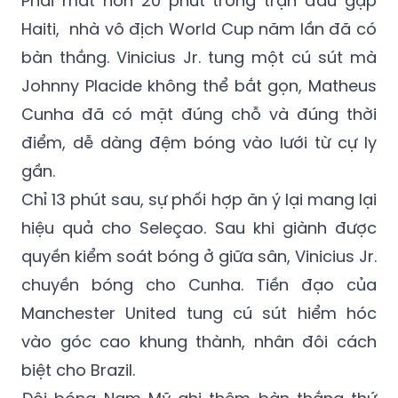
Phải mất hơn 20 phút trong trận đấu gặp
Haiti, nhà vô địch World Cup năm lần đã có
bàn thắng. Vinicius Jr. tung một cú sút mà
Johnny Placide không thể bắt gọn, Matheus
Cunha đã có mặt đúng chỗ và đúng thời
điểm, dễ dàng đệm bóng vào lưới từ cự ly
gần.
Chỉ 13 phút sau, sự phối hợp ăn ý lại mang lại
hiệu quả cho
Seleçao
. Sau khi giành được
quyền kiểm soát bóng ở giữa sân, Vinicius Jr.
chuyền bóng cho Cunha. Tiền đạo của
Manchester United tung cú sút hiểm hóc
vào góc cao khung thành, nhân đôi cách
biệt cho Brazil.