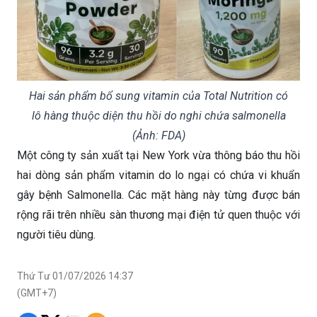
Hai sản phẩm bổ sung vitamin của Total Nutrition có
lô hàng thuộc diện thu hồi do nghi chứa salmonella
(Ảnh: FDA)
Một công ty sản xuất tại New York vừa thông báo thu hồi
hai dòng sản phẩm vitamin do lo ngại có chứa vi khuẩn
gây bệnh Salmonella. Các mặt hàng này từng được bán
rộng rãi trên nhiều sàn thương mại điện tử quen thuộc với
người tiêu dùng.
Thứ Tư 01/07/2026 14:37
(GMT+7)