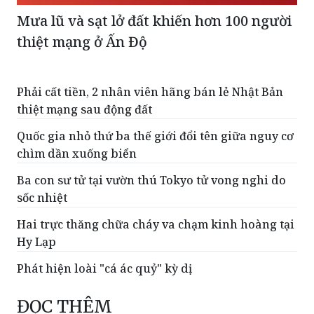
Mưa lũ và sạt lở đất khiến hơn 100 người
thiệt mạng ở Ấn Độ
Phải cất tiền, 2 nhân viên hãng bán lẻ Nhật Bản
thiệt mạng sau động đất
Quốc gia nhỏ thứ ba thế giới đổi tên giữa nguy cơ
chìm dần xuống biển
Ba con sư tử tại vườn thú Tokyo tử vong nghi do
sốc nhiệt
Hai trực thăng chữa cháy va chạm kinh hoàng tại
Hy Lạp
Phát hiện loài "cá ác quỷ" kỳ dị
ĐỌC THÊM