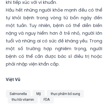
khi tiếp xúc với vi khuẩn.
Hầu hết những người khỏe mạnh đều có thể
tự khỏi bệnh trong vòng từ bốn ngày đến
một tuần. Tuy nhiên, bệnh có thể diễn biến
nặng và nguy hiểm hơn ở trẻ nhỏ, người lớn
tuổi và những ai có sức đề kháng yếu. Trong
một số trường hợp nghiêm trọng, người
bệnh có thể cần được bác sĩ điều trị hoặc
phải nhập viện khẩn cấp.
Việt Vũ
Salmonella
Mỹ
thực phẩm bổ sung
thu hồi vitamin
FDA