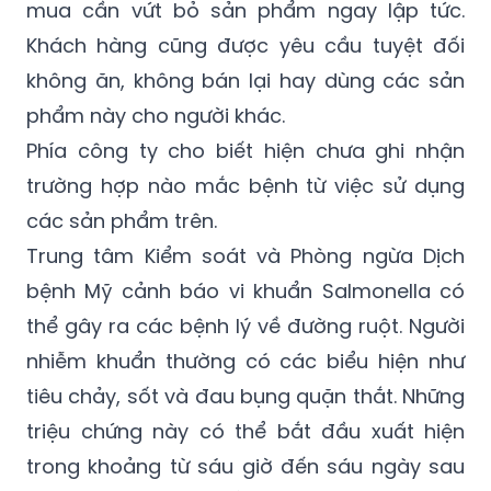
mua cần vứt bỏ sản phẩm ngay lập tức.
Khách hàng cũng được yêu cầu tuyệt đối
không ăn, không bán lại hay dùng các sản
phẩm này cho người khác.
Phía công ty cho biết hiện chưa ghi nhận
trường hợp nào mắc bệnh từ việc sử dụng
các sản phẩm trên.
Trung tâm Kiểm soát và Phòng ngừa Dịch
bệnh Mỹ cảnh báo vi khuẩn Salmonella có
thể gây ra các bệnh lý về đường ruột. Người
nhiễm khuẩn thường có các biểu hiện như
tiêu chảy, sốt và đau bụng quặn thắt. Những
triệu chứng này có thể bắt đầu xuất hiện
trong khoảng từ sáu giờ đến sáu ngày sau