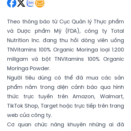
Theo thông báo từ Cục Quản lý Thực phẩm
và Dược phẩm Mỹ (FDA), công ty Total
Nutrition Inc. đang thu hồi dòng viên uống
TNVitamins 100% Organic Moringa loại 1.200
miligam và bột TNVitamins 100% Organic
Moringa Powder.
Người tiêu dùng có thể đã mua các sản
phẩm nằm trong diện cảnh báo qua hình
thức trực tuyến trên Amazon, Walmart,
TikTok Shop, Target hoặc trực tiếp trên trang
web của công ty.
Cơ quan chức năng khuyên những ai đã