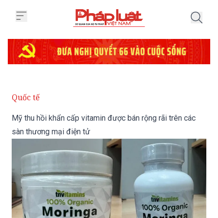
Trang chủ Mỹ thu hồi khẩn cấp v
Quốc tế
Mỹ thu hồi khẩn cấp vitamin được bán rộng rãi trên các
sàn thương mại điện tử