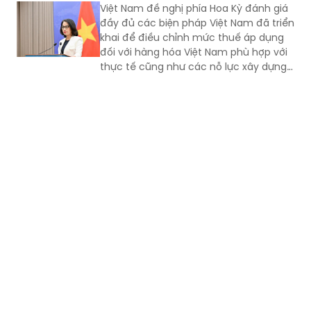
Việt Nam đề nghị phía Hoa Kỳ đánh giá
đầy đủ các biện pháp Việt Nam đã triển
khai để điều chỉnh mức thuế áp dụng
đối với hàng hóa Việt Nam phù hợp với
thực tế cũng như các nỗ lực xây dựng
pháp luật và thực thi của Việt Nam.