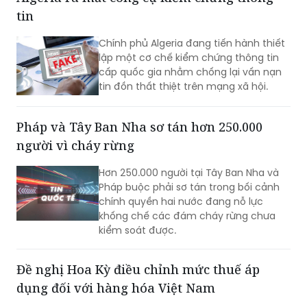
tin
Chính phủ Algeria đang tiến hành thiết
lập một cơ chế kiểm chứng thông tin
cấp quốc gia nhằm chống lại vấn nạn
tin đồn thất thiệt trên mạng xã hội.
Pháp và Tây Ban Nha sơ tán hơn 250.000
người vì cháy rừng
Hơn 250.000 người tại Tây Ban Nha và
Pháp buộc phải sơ tán trong bối cảnh
chính quyền hai nước đang nỗ lực
khống chế các đám cháy rừng chưa
kiểm soát được.
Đề nghị Hoa Kỳ điều chỉnh mức thuế áp
dụng đối với hàng hóa Việt Nam