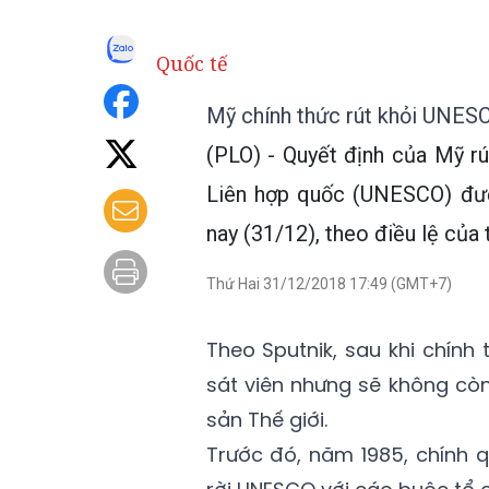
Quốc tế
Mỹ chính thức rút khỏi UNES
(PLO) - Quyết định của Mỹ r
Liên hợp quốc (UNESCO) đượ
nay (31/12), theo điều lệ của 
Thứ Hai 31/12/2018 17:49 (GMT+7)
Theo Sputnik, sau khi chính
sát viên nhưng sẽ không cò
sản Thế giới.
Trước đó, năm 1985, chính