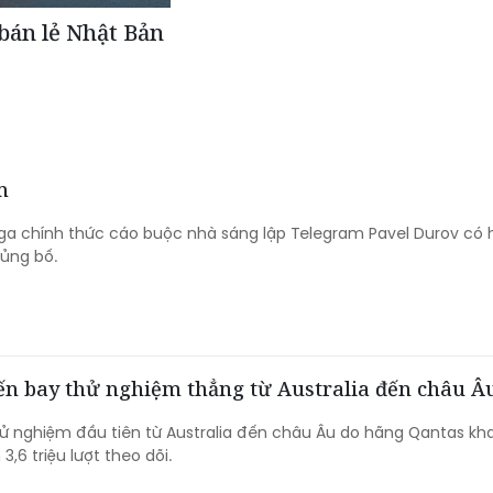
 bán lẻ Nhật Bản
m
a chính thức cáo buộc nhà sáng lập Telegram Pavel Durov có 
hủng bố.
yến bay thử nghiệm thẳng từ Australia đến châu Â
 nghiệm đầu tiên từ Australia đến châu Âu do hãng Qantas kha
3,6 triệu lượt theo dõi.