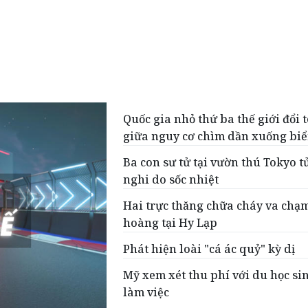
Quốc gia nhỏ thứ ba thế giới đổi 
giữa nguy cơ chìm dần xuống bi
Ba con sư tử tại vườn thú Tokyo t
nghi do sốc nhiệt
Hai trực thăng chữa cháy va chạ
hoàng tại Hy Lạp
Phát hiện loài "cá ác quỷ" kỳ dị
Mỹ xem xét thu phí với du học sin
làm việc