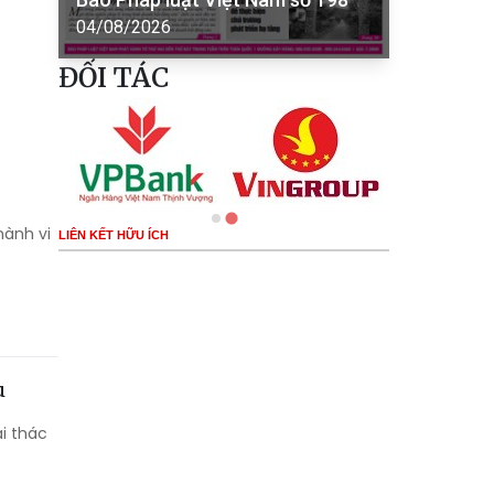
04/08/2026
ĐỐI TÁC
hành vi
LIÊN KẾT HỮU ÍCH
u
i thác