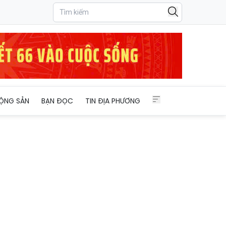
ỘNG SẢN
BẠN ĐỌC
TIN ĐỊA PHƯƠNG