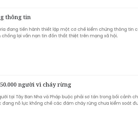
g thông tin
ria đang tiến hành thiết lập một cơ chế kiểm chứng thông tin 
chống lại vấn nạn tin đồn thất thiệt trên mạng xã hội.
50.000 người vì cháy rừng
ười tại Tây Ban Nha và Pháp buộc phải sơ tán trong bối cảnh ch
c đang nỗ lực khống chế các đám cháy rừng chưa kiểm soát đư