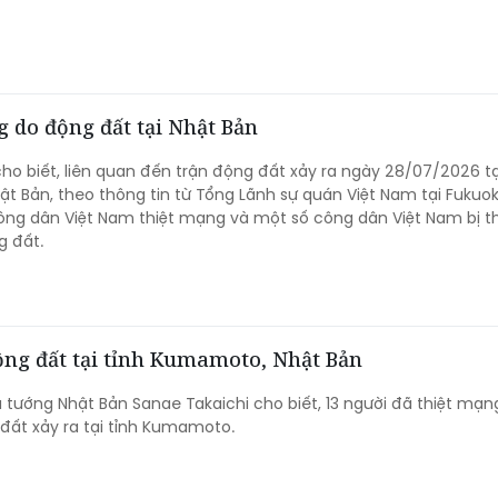
 do động đất tại Nhật Bản
cho biết, liên quan đến trận động đất xảy ra ngày 28/07/2026 tạ
 Bản, theo thông tin từ Tổng Lãnh sự quán Việt Nam tại Fukuok
ông dân Việt Nam thiệt mạng và một số công dân Việt Nam bị 
g đất.
động đất tại tỉnh Kumamoto, Nhật Bản
 tướng Nhật Bản Sanae Takaichi cho biết, 13 người đã thiệt mạn
 đất xảy ra tại tỉnh Kumamoto.