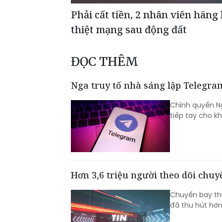
Phải cất tiền, 2 nhân viên hãng
thiệt mạng sau động đất
ĐỌC THÊM
Nga truy tố nhà sáng lập Telegra
Chính quyền Ng
tiếp tay cho k
Hơn 3,6 triệu người theo dõi chu
Chuyến bay thử
đã thu hút hơn 