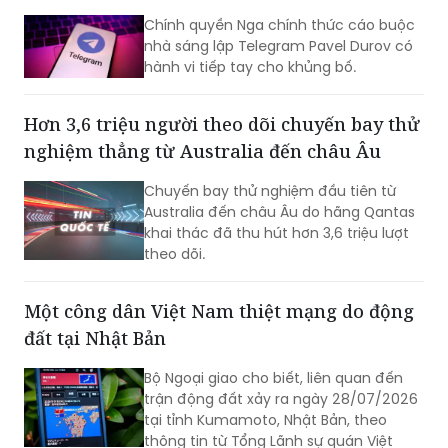
Chính quyền Nga chính thức cáo buộc
nhà sáng lập Telegram Pavel Durov có
hành vi tiếp tay cho khủng bố.
Hơn 3,6 triệu người theo dõi chuyến bay thử
nghiệm thẳng từ Australia đến châu Âu
Chuyến bay thử nghiệm đầu tiên từ
Australia đến châu Âu do hãng Qantas
khai thác đã thu hút hơn 3,6 triệu lượt
theo dõi.
Một công dân Việt Nam thiệt mạng do động
đất tại Nhật Bản
Bộ Ngoại giao cho biết, liên quan đến
trận động đất xảy ra ngày 28/07/2026
tại tỉnh Kumamoto, Nhật Bản, theo
thông tin từ Tổng Lãnh sự quán Việt