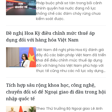
Pháp buộc phải sơ tán trong bối cảnh
chính quyền hai nước đang nỗ lực
khống chế các đám cháy rừng chưa
kiểm soát được.
Đề nghị Hoa Kỳ điều chỉnh mức thuế áp
dụng đối với hàng hóa Việt Nam
Việt Nam đề nghị phía Hoa Kỳ đánh giá
đầy đủ các biện pháp Việt Nam đã triển
khai để điều chỉnh mức thuế áp dụng
đối với hàng hóa Việt Nam phù hợp với
thực tế cũng như các nỗ lực xây dựng
pháp luật và thực thi của Việt Nam.
Tích hợp sâu rộng khoa học, công nghệ,
chuyển đổi số để Ngoại giao đi đầu trong hội
nhập quốc tế
Theo Thứ trưởng Bộ Ngoại giao Lê Anh