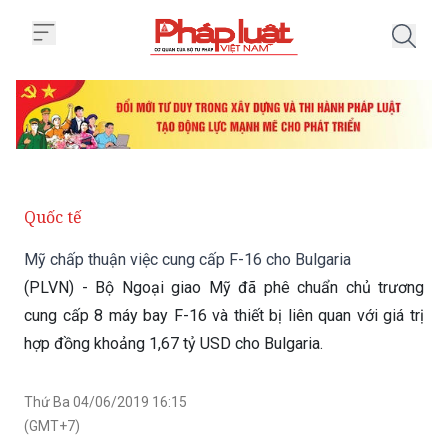
Trang chủ Mỹ chấp thuận việc cu
Quốc tế
Mỹ chấp thuận việc cung cấp F-16 cho Bulgaria
(PLVN) - Bộ Ngoại giao Mỹ đã phê chuẩn chủ trương
cung cấp 8 máy bay F-16 và thiết bị liên quan với giá trị
hợp đồng khoảng 1,67 tỷ USD cho Bulgaria.
Thứ Ba 04/06/2019 16:15
(GMT+7)