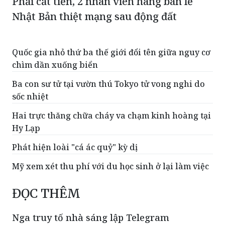
Phải cất tiền, 2 nhân viên hãng bán lẻ
Nhật Bản thiệt mạng sau động đất
Quốc gia nhỏ thứ ba thế giới đổi tên giữa nguy cơ
chìm dần xuống biển
Ba con sư tử tại vườn thú Tokyo tử vong nghi do
sốc nhiệt
Hai trực thăng chữa cháy va chạm kinh hoàng tại
Hy Lạp
Phát hiện loài "cá ác quỷ" kỳ dị
Mỹ xem xét thu phí với du học sinh ở lại làm việc
ĐỌC THÊM
Nga truy tố nhà sáng lập Telegram