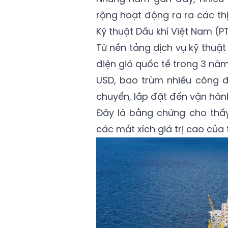
rộng hoạt động ra ra các th
Kỹ thuật Dầu khí Việt Nam (PT
Từ nền tảng dịch vụ kỹ thuật
điện gió quốc tế trong 3 năm
USD, bao trùm nhiều công đ
chuyển, lắp đặt đến vận hàn
Đây là bằng chứng cho thấy
các mắt xích giá trị cao của 