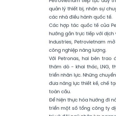
Petrovietnam tiếp tục duy t
quản lý thiết bị, nhân sự c
các nhà điều hành quốc tế.
Các hợp tác quốc tế của Pe
hướng gắn trực tiếp với dịc
Industries, Petrovietnam mở
công nghiệp năng lượng.
Với Petronas, hai bên trao 
thăm dò - khai thác, LNG, 
triển nhân lực. Những chuy
đưa năng lực thiết kế, chế tạ
toàn cầu.
Để hiện thực hóa hướng đi n
triển một số tổng công ty d