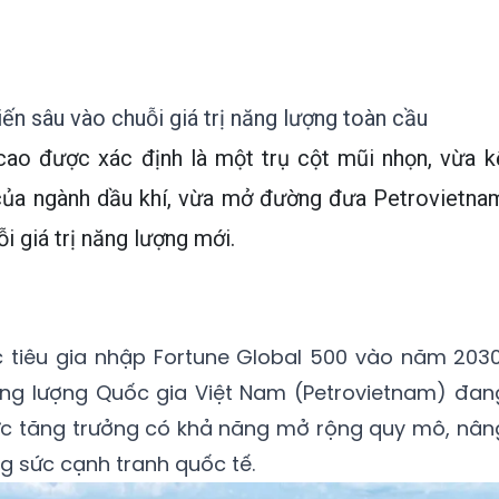
n sâu vào chuỗi giá trị năng lượng toàn cầu
 cao được xác định là một trụ cột mũi nhọn, vừa k
 của ngành dầu khí, vừa mở đường đưa Petrovietna
i giá trị năng lượng mới.
c tiêu gia nhập Fortune Global 500 vào năm 2030
ng lượng Quốc gia Việt Nam (Petrovietnam) đan
lực tăng trưởng có khả năng mở rộng quy mô, nân
g sức cạnh tranh quốc tế.