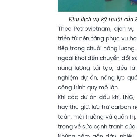
Khu dịch vụ kỹ thuật của 
Theo Petrovietnam, dịch vụ 
triển từ nền tảng phục vụ ho
tiếp trong chuỗi năng lượng. 
ngoài khơi đến chuyển đổi s
năng lượng tái tạo, đều là
nghiệm dự án, năng lực quả
công trình quy mô lớn.
Khi các dự án dầu khí, LNG,
hay thu giữ, lưu trữ carbon 
toàn, môi trường và quản trị
trọng về sức cạnh tranh của
Những năm gần đây, nhiều 