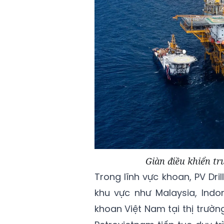
Giàn điều khiển t
Trong lĩnh vực khoan, PV Dri
khu vực như Malaysia, Indon
khoan Việt Nam tại thị trườn