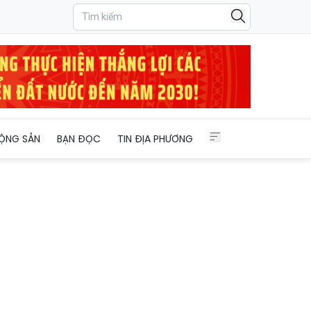
ỘNG SẢN
BẠN ĐỌC
TIN ĐỊA PHƯƠNG