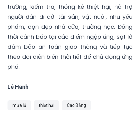
trường, kiểm tra, thống kê thiệt hại, hỗ trợ
người dân di dời tài sản, vật nuôi, nhu yếu
phẩm, dọn dẹp nhà cửa, trường học. Đồng
thời cảnh báo tại các điểm ngập úng, sạt lở
đảm bảo an toàn giao thông và tiếp tục
theo dõi diễn biến thời tiết để chủ động ứng
phó.
Lê Hanh
mưa lũ
thiệt hại
Cao Bằng