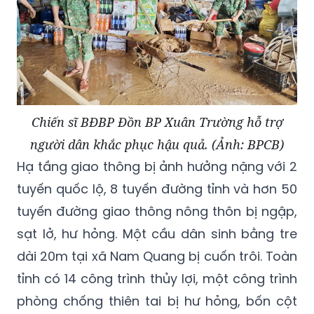
Chiến sĩ BĐBP Đồn BP Xuân Trường hỗ trợ
người dân khắc phục hậu quả. (Ảnh: BPCB)
Hạ tầng giao thông bị ảnh hưởng nặng với 2
tuyến quốc lộ, 8 tuyến đường tỉnh và hơn 50
tuyến đường giao thông nông thôn bị ngập,
sạt lở, hư hỏng. Một cầu dân sinh bằng tre
dài 20m tại xã Nam Quang bị cuốn trôi. Toàn
tỉnh có 14 công trình thủy lợi, một công trình
phòng chống thiên tai bị hư hỏng, bốn cột