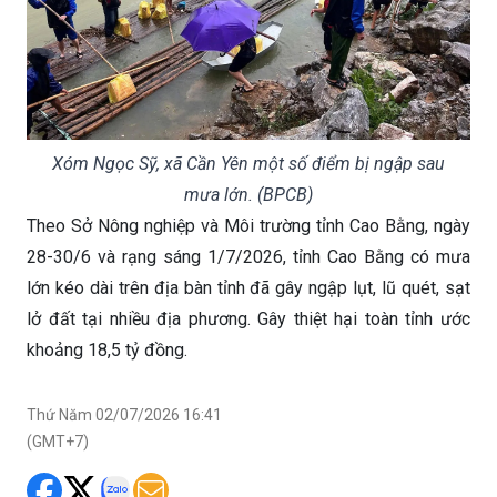
Xóm Ngọc Sỹ, xã Cần Yên một số điểm bị ngập sau
mưa lớn. (BPCB)
Theo Sở Nông nghiệp và Môi trường tỉnh Cao Bằng, ngày
28-30/6 và rạng sáng 1/7/2026, tỉnh Cao Bằng có mưa
lớn kéo dài trên địa bàn tỉnh đã gây ngập lụt, lũ quét, sạt
lở đất tại nhiều địa phương. Gây thiệt hại toàn tỉnh ước
khoảng 18,5 tỷ đồng.
Thứ Năm 02/07/2026 16:41
(GMT+7)