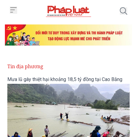
Trang chủ Mưa lũ gây thiệt hại 
Tin địa phương
Mưa lũ gây thiệt hại khoảng 18,5 tỷ đồng tại Cao Bằng