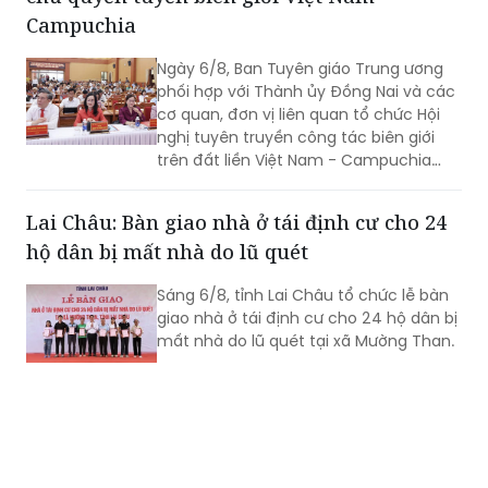
Campuchia
Ngày 6/8, Ban Tuyên giáo Trung ương
phối hợp với Thành ủy Đồng Nai và các
cơ quan, đơn vị liên quan tổ chức Hội
nghị tuyên truyền công tác biên giới
trên đất liền Việt Nam - Campuchia
năm 2026.
Lai Châu: Bàn giao nhà ở tái định cư cho 24
hộ dân bị mất nhà do lũ quét
Sáng 6/8, tỉnh Lai Châu tổ chức lễ bàn
giao nhà ở tái định cư cho 24 hộ dân bị
mất nhà do lũ quét tại xã Mường Than.