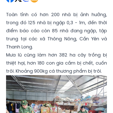
Toàn tỉnh có hơn 200 nhà bị ảnh hưởng,
trong đó 125 nhà bị ngập 0,3 - 1m, đến thời
điểm báo cáo còn 85 nhà đang ngập, tập
trung tại các xã Thông Nông, Cần Yên và
Thanh Long.
Mưa lũ cũng làm hơn 382 ha cây trồng bị
thiệt hại, hơn 180 con gia cầm bị chết, cuốn
trôi. Khoảng 900kg cá thương phẩm bị trôi.