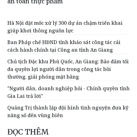
an toàn thực phẩm
Hà Nội đặt mốc xử lý 300 dự án chậm triển khai
giúp khơi thông nguồn lực
Ban Pháp chế HĐND tỉnh khảo sát công tác cải
cách hành chính tại Công an tỉnh An Giang
Chủ tịch Đặc khu Phú Quốc, An Giang: Bảo đảm tối
đa quyền lợi người dân trong công tác bồi
thường, giải phóng mặt bằng
"Người dân, doanh nghiệp hỏi - Chính quyền tỉnh
Gia Lai trả lời"
Quảng Trị thành lập đội hình tình nguyện đưa kỹ
năng số đến vùng biên
ĐỌC THÊM