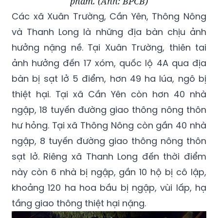
phẩm. (Ảnh: BPCB)
Các xã Xuân Trường, Cần Yên, Thông Nông
và Thanh Long là những địa bàn chịu ảnh
hưởng nặng nề. Tại Xuân Trường, thiên tai
ảnh hưởng đến 17 xóm, quốc lộ 4A qua địa
bàn bị sạt lở 5 điểm, hơn 49 ha lúa, ngô bị
thiệt hại. Tại xã Cần Yên còn hơn 40 nhà
ngập, 18 tuyến đường giao thông nông thôn
hư hỏng. Tại xã Thông Nông còn gần 40 nhà
ngập, 8 tuyến đường giao thông nông thôn
sạt lở. Riêng xã Thanh Long đến thời điểm
này còn 6 nhà bị ngập, gần 10 hộ bị cô lập,
khoảng 120 ha hoa bầu bị ngập, vùi lấp, hạ
tầng giao thông thiệt hại nặng.