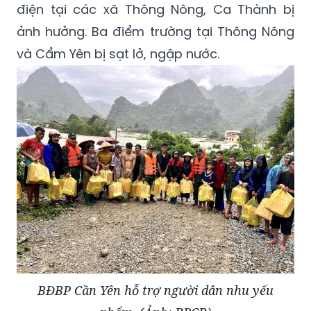
điện tại các xã Thông Nông, Ca Thành bị
ảnh hưởng. Ba điểm trường tại Thông Nông
và Cẩm Yên bị sạt lở, ngập nước.
BĐBP Cần Yên hỗ trợ người dân nhu yếu