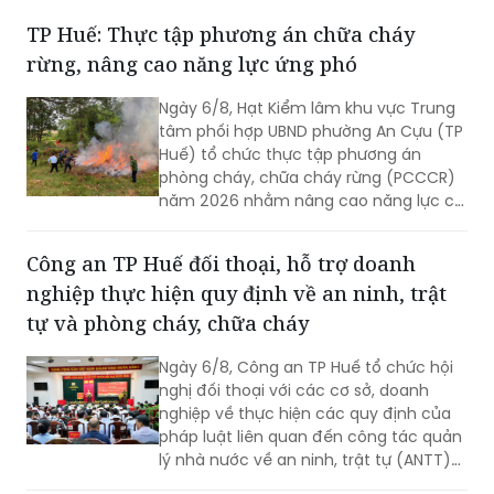
TP Huế: Thực tập phương án chữa cháy
rừng, nâng cao năng lực ứng phó
Ngày 6/8, Hạt Kiểm lâm khu vực Trung
tâm phối hợp UBND phường An Cựu (TP
Huế) tổ chức thực tập phương án
phòng cháy, chữa cháy rừng (PCCCR)
năm 2026 nhằm nâng cao năng lực chỉ
huy, điều hành và khả năng phối hợp xử
lý các tình huống cháy rừng.
Công an TP Huế đối thoại, hỗ trợ doanh
nghiệp thực hiện quy định về an ninh, trật
tự và phòng cháy, chữa cháy
Ngày 6/8, Công an TP Huế tổ chức hội
nghị đối thoại với các cơ sở, doanh
nghiệp về thực hiện các quy định của
pháp luật liên quan đến công tác quản
lý nhà nước về an ninh, trật tự (ANTT)
trên địa bàn năm 2026.