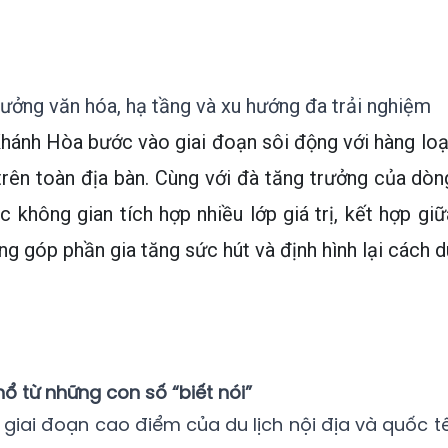
ưởng văn hóa, hạ tầng và xu hướng đa trải nghiệm
hánh Hòa bước vào giai đoạn sôi động với hàng loạ
trên toàn địa bàn. Cùng với đà tăng trưởng của dòn
c không gian tích hợp nhiều lớp giá trị, kết hợp giữ
đang góp phần gia tăng sức hút và định hình lại cách d
ổ từ những con số “biết nói”
giai đoạn cao điểm của du lịch nội địa và quốc tế