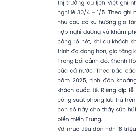
thị trường du lịch Việt ghi 
nghỉ lễ 30/4 – 1/5. Theo ghi
nhu cầu có xu hướng gia tăn
hợp nghỉ dưỡng và khám phá
càng rõ nét, khi du khách 
trình đa dạng hơn, gia tăng 
Trong bối cảnh đó, Khánh Hòa 
của cả nước. Theo báo cáo 
năm 2025, tỉnh đón khoảng 1
khách quốc tế. Riêng dịp lễ 
công suất phòng lưu trú trên
con số này cho thấy sức hú
biển miền Trung.
Với mục tiêu đón hơn 18 tri