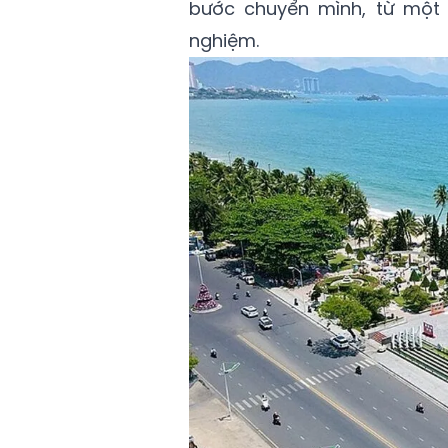
bước chuyển mình, từ một 
nghiệm.