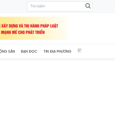
ỘNG SẢN
BẠN ĐỌC
TIN ĐỊA PHƯƠNG