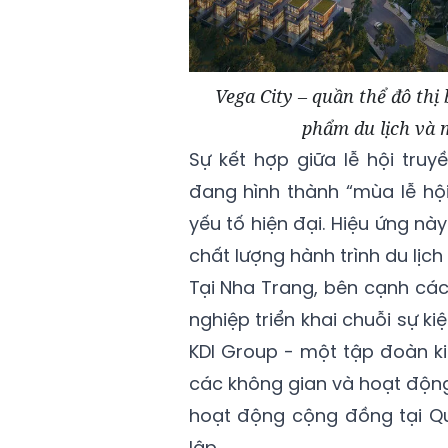
Vega City – quần thể đô thị
phẩm du lịch và 
Sự kết hợp giữa lễ hội tru
đang hình thành “mùa lễ hội
yếu tố hiện đại. Hiệu ứng n
chất lượng hành trình du lịch v
Tại Nha Trang, bên cạnh cá
nghiệp triển khai chuỗi sự ki
KDI Group - một tập đoàn ki
các không gian và hoạt động
hoạt động cộng đồng tại Qu
lập.