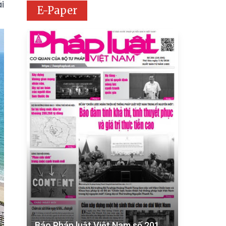
i
E-Paper
Báo Pháp luật Việt Nam số 201