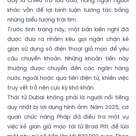
những biểu tượng trái tim.
Trước tình trạng này, một bản kiến nghị đã
được đưa ra nhằm kêu gọi ngăn chặn kẻ
gian sử dụng số điện thoại giả mạo để yêu
cầu chuyển khoản. Những khoản tiền này
thường được chuyển đến các ngân hàng
nước ngoài hoặc qua tiền điện tử, khiến việc
truy vết trở nên cực kỳ khó khăn.
Thái tử Dubai không phải là người nổi tiếng
duy nhất bị lợi dụng hình ảnh. Năm 2025, cơ
quan chức năng Pháp đã điều tra một vụ
việc kẻ gian giả mạo tài tử Brad Pitt để lừa
một phụ nữ số tiền lên tới 830.000 euro. Theo
ước tính, người tiêu dùng trên toàn thế giới