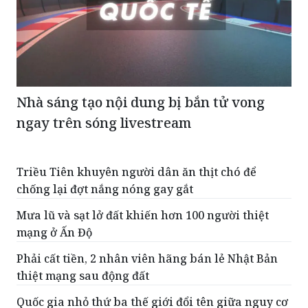
Nhà sáng tạo nội dung bị bắn tử vong
ngay trên sóng livestream
Triều Tiên khuyên người dân ăn thịt chó để
chống lại đợt nắng nóng gay gắt
Mưa lũ và sạt lở đất khiến hơn 100 người thiệt
mạng ở Ấn Độ
Phải cất tiền, 2 nhân viên hãng bán lẻ Nhật Bản
thiệt mạng sau động đất
Quốc gia nhỏ thứ ba thế giới đổi tên giữa nguy cơ
chìm dần xuống biển