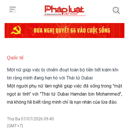
Trang chủ Một nữ giúp việc bị ch
Quốc tế
Một nữ giúp việc bị chiếm đoạt toàn bộ tiền tiết kiệm khi
tin rằng mình đang hẹn hò với Thái tử Dubai
Một người phụ nữ làm nghề giúp việc đã sống trong "mật
ngọt ái tình" với "Thái tử Dubai Hamdan bin Mohammed",
mà không hề biết rằng mình chỉ là nạn nhân của lừa đảo.
Thứ Ba 07/07/2026 09:40
(GMT+7)