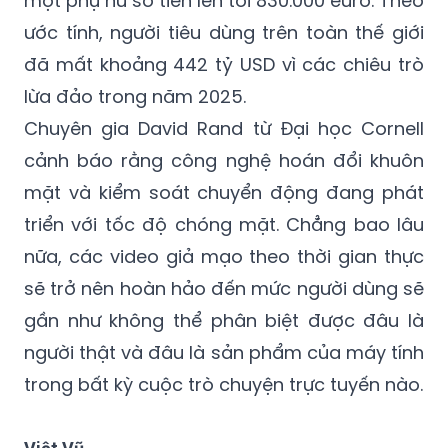
đã mất khoảng 442 tỷ USD vì các chiêu trò
lừa đảo trong năm 2025.
Chuyên gia David Rand từ Đại học Cornell
cảnh báo rằng công nghệ hoán đổi khuôn
mặt và kiểm soát chuyển động đang phát
triển với tốc độ chóng mặt. Chẳng bao lâu
nữa, các video giả mạo theo thời gian thực
sẽ trở nên hoàn hảo đến mức người dùng sẽ
gần như không thể phân biệt được đâu là
người thật và đâu là sản phẩm của máy tính
trong bất kỳ cuộc trò chuyện trực tuyến nào.
Việt Vũ