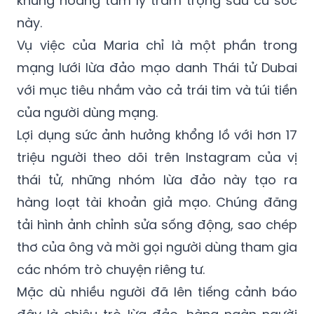
Vụ việc của Maria chỉ là một phần trong
mạng lưới lừa đảo mạo danh Thái tử Dubai
với mục tiêu nhắm vào cả trái tim và túi tiền
của người dùng mạng.
Lợi dụng sức ảnh hưởng khổng lồ với hơn 17
triệu người theo dõi trên Instagram của vị
thái tử, những nhóm lừa đảo này tạo ra
hàng loạt tài khoản giả mạo. Chúng đăng
tải hình ảnh chỉnh sửa sống động, sao chép
thơ của ông và mời gọi người dùng tham gia
các nhóm trò chuyện riêng tư.
Mặc dù nhiều người đã lên tiếng cảnh báo
đây là chiêu trò lừa đảo, hàng ngàn người
khác vẫn để lại bình luận tương tác bằng