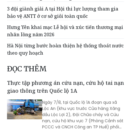
3 đội giành giải A tại Hội thi lực lượng tham gia
bảo vệ ANTT ở cơ sở giỏi toàn quốc
Hưng Yên khai mạc Lễ hội và xúc tiến thương mại
nhãn lồng năm 2026
Hà Nội từng bước hoàn thiện hệ thống thoát nước
theo quy hoạch
ĐỌC THÊM
Thực tập phương án cứu nạn, cứu hộ tai nạn
giao thông trên Quốc lộ 1A
Ngày 7/8, tại Quốc lộ 1A đoạn qua xã
Lộc An (khu vực trước Cửa hàng Xăng
dầu Lộc Lợi 2), Đội Chữa cháy và Cứu
nạn, cứu hộ khu vực 7 (Phòng Cảnh sát
PCCC và CNCH Công an TP Huế) phối