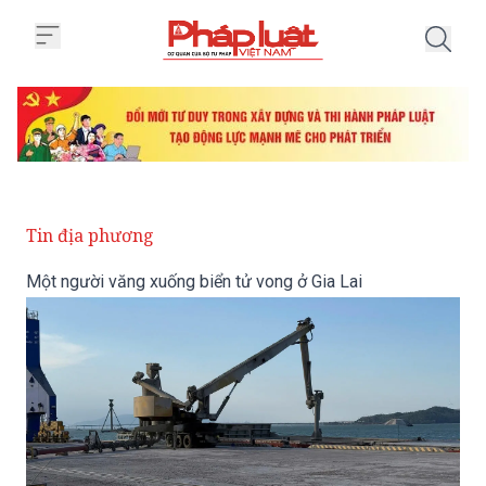
Trang chủ Một người văng xuống 
Tin địa phương
Một người văng xuống biển tử vong ở Gia Lai