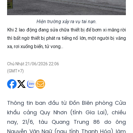
Hiện trường xảy ra vụ tai nạn.
Khi 2 lao động đang sửa chữa thiết bị để bơm xi măng rời
thì bất ngờ thiết bị phát ra tiếng nổ lớn, một người bị văng
xa, rơi xuống biển, tử vong...
Chủ Nhật 21/06/2026 22:06
(GMT+7)
Thông tin ban đầu từ Đồn Biên phòng Cửa
khẩu cảng Quy Nhơn (tỉnh Gia Lai), chiều
nay, 21/6, tàu Quang Trung 86 do ông
Nguyễn Văn Ngữ (ngụ tỉnh Thanh Hóa) làm