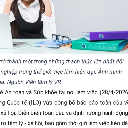
 trở thành một trong những thách thức lớn nhất đối
nghiệp trong thế giới việc làm hiện đại. Ảnh minh
a. Nguồn Viện tâm lý VP.
ề An toàn và Sức khỏe tại nơi làm việc (28/4/2026
ng Quốc tế (ILO) vừa công bố báo cáo toàn cầu v
 xã hội: Diễn biến toàn cầu và định hướng hành động
ro tâm lý - xã hội, bao gồm thời giờ làm việc kéo dài