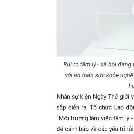
Rủi ro tâm lý - xã hội đang
với an toàn sức khỏe nghề 
họ
Nhân sự kiện Ngày Thế giới v
sắp diễn ra, Tổ chức Lao độ
“Môi trường làm việc tâm lý -
để cảnh báo về các yếu tố rủi 