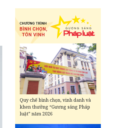
Quy chế bình chọn, vinh danh và
khen thưởng “Gương sáng Pháp
luật” năm 2026