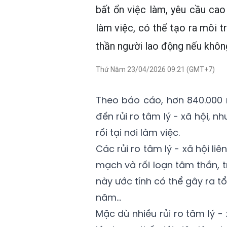
bất ổn việc làm, yêu cầu cao 
làm việc, có thể tạo ra môi 
thần người lao động nếu khôn
Thứ Năm 23/04/2026 09:21 (GMT+7)
Theo báo cáo, hơn 840.000 
đến rủi ro tâm lý - xã hội, n
rối tại nơi làm việc.
Các rủi ro tâm lý - xã hội l
mạch và rối loạn tâm thần, t
này ước tính có thể gây ra t
năm...
Mặc dù nhiều rủi ro tâm lý -