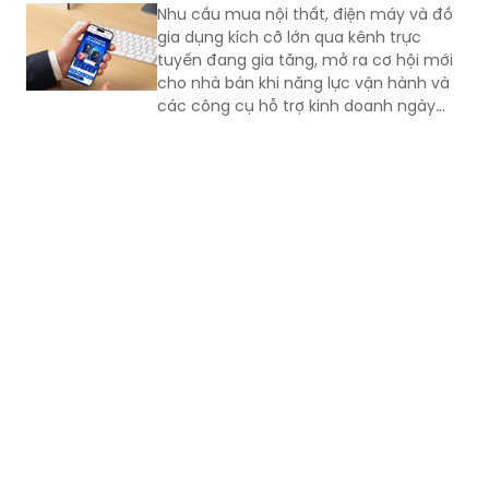
Nhu cầu mua nội thất, điện máy và đồ
gia dụng kích cỡ lớn qua kênh trực
tuyến đang gia tăng, mở ra cơ hội mới
cho nhà bán khi năng lực vận hành và
các công cụ hỗ trợ kinh doanh ngày
càng phù hợp hơn với đặc thù ngành
hàng.