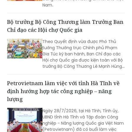
Nam.
Bộ trưởng Bộ Công Thương làm Trưởng Ban
Chỉ đạo các Hội chợ Quốc gia
Theo Quyết định vừa được Phó Thủ
tướng Thường trực Chính phủ Phạm
Gia Túc ký ban hành, Ban Chỉ đạo các
Hội chợ Quốc gia được kiện toàn với Bộ
trưởng Bộ Công Thương Lê Mạnh Hùng
giữ cương vị Trưởng Ban.
Petrovietnam làm việc với tỉnh Hà Tĩnh về
định hướng hợp tác công nghiệp – năng
lượng
Ngày 28/7/2026, tại Hà Tĩnh, Tỉnh ủy,
UBND tỉnh Hà Tĩnh và Tập đoàn Công
nghiệp - Năng lượng Quốc gia Việt Nam
(Petrovietnam) đã có buổi làm việc