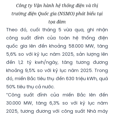
Công ty Vận hành hệ thống điện và thị
trường điện Quốc gia (NSMO) phát biểu tại
tọa đàm
Theo đó, cuối tháng 5 vừa qua, ghi nhận
công suất đỉnh của toàn hệ thống điện
quốc gia lên đến khoảng 58.000 MW, tăng
5,6% so với kỷ lục năm 2025, sản lượng lên
đến 1,2 tỷ kwh/ngày, tăng tương đương
khoảng 9,5% so với kỷ lục năm 2025. Trong
đó, miền Bắc tiêu thụ đến 630 triệu kWh, quá
50% tiêu thụ cả nước.
“Công suất đỉnh của miền Bắc lên đến
30.000 MW, tăng 6,3% so với kỷ lục năm
2025, tương đương với công suất Nhà máy