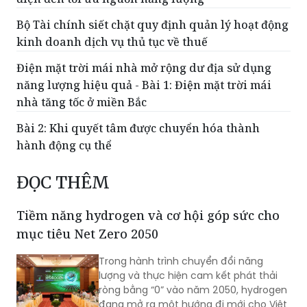
Bộ Tài chính siết chặt quy định quản lý hoạt động
kinh doanh dịch vụ thủ tục về thuế
Điện mặt trời mái nhà mở rộng dư địa sử dụng
năng lượng hiệu quả - Bài 1: Điện mặt trời mái
nhà tăng tốc ở miền Bắc
Bài 2: Khi quyết tâm được chuyển hóa thành
hành động cụ thể
ĐỌC THÊM
Tiềm năng hydrogen và cơ hội góp sức cho
mục tiêu Net Zero 2050
Trong hành trình chuyển đổi năng
lượng và thực hiện cam kết phát thải
ròng bằng “0” vào năm 2050, hydrogen
đang mở ra một hướng đi mới cho Việt