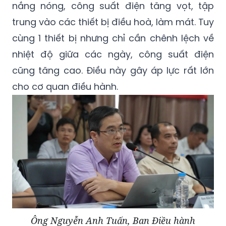
nắng nóng, công suất điện tăng vọt, tập
trung vào các thiết bị điều hoà, làm mát. Tuy
cùng 1 thiết bị nhưng chỉ cần chênh lệch về
nhiệt độ giữa các ngày, công suất điện
cũng tăng cao. Điều này gây áp lực rất lớn
cho cơ quan điều hành.
Ông Nguyễn Anh Tuấn, Ban Điều hành