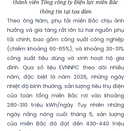
thành viên Tổng công ty Điện lực miền Bắc
thông tin tại tọa đàm
Theo ông Năm, phụ tải miền Bắc chịu ảnh
hưởng và gia tăng rất lớn từ hai nguồn phụ
tải chính, bao gồm công suất công nghiệp
(chiếm khoảng 60-65%); và khoảng 30-31%
công suất tiêu dùng và sinh hoạt hộ gia
đình. Qua số liệu EVNNPC theo dõi nhiều
năm, đặc biệt là năm 2026, những ngày
nhiệt độ bình thường, sản lượng tiêu thụ điện
của toàn tổng miền Bắc rơi vào khoảng
280-310 triệu kWh/ngày. Tuy nhiên những
ngày nắng nóng cuối tháng 5, sản lượng
của miền Bắc đã đạt đến 430-440 triệu