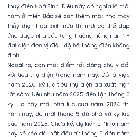
thuỷ điện Hoà Bình. Điều này có nghĩa là mỗi
năm ở miền Bắc sẽ cần thêm một nhà máy
thủy điện Hòa Bình nữa thì mới có thể đáp
ứng được nhu cầu tăng trưởng hàng năm” -
đại diện đơn vị điều độ hệ thống điện khẳng
định.
Ngoài ra, còn một điểm rất đáng chú ý đối
với tiêu thụ điện trong năm nay. Đó là việc
năm 2026, kỷ lục tiêu thụ điện đã xuất hiện
rất sớm. Nếu như năm 2025 đến tận tháng 8
kỷ lục này mới phá lục của năm 2024 thì
năm nay, dù mới tháng 5 đã phá vỡ kỷ lục
của năm 2025. Chưa kể, dự kiến El Nino năm
nay sẽ kéo dài bắt đầu từ tháng 6 đến năm