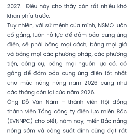
2027. Điều này cho thấy còn rất nhiều khó
khăn phía trước.
Tuy nhiên, với sứ mệnh của mình, NSMO luôn
cố gắng, luôn nỗ lực để đảm bảo cung ứng
điện, sẽ phải bằng mọi cách, bằng mọi giá
và bằng mọi các phương pháp, các phương
tiện, công cụ, bằng mọi nguồn lực có, cố
gắng để đảm bảo cung ứng điện tốt nhất
cho mùa nắng nóng năm 2026 cũng như
các tháng còn lại của năm 2026.
Ông Đỗ Văn Năm – thành viên Hội đồng
thành viên Tổng công ty điện lực miền Bắc
(EVNNPC) cho biết, năm nay, miền Bắc nắng
nóng sớm và công suất đỉnh cũng đạt rất