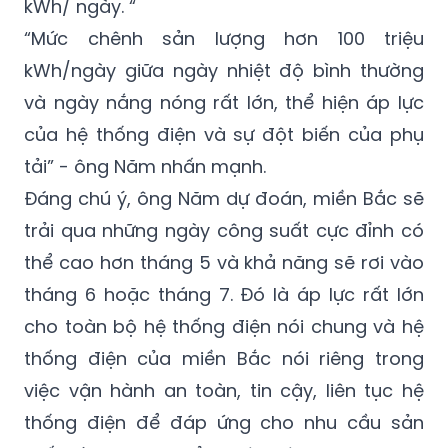
kWh/ ngày. “
“Mức chênh sản lượng hơn 100 triệu
kWh/ngày giữa ngày nhiệt độ bình thường
và ngày nắng nóng rất lớn, thể hiện áp lực
của hệ thống điện và sự đột biến của phụ
tải” - ông Năm nhấn mạnh.
Đáng chú ý, ông Năm dự đoán, miền Bắc sẽ
trải qua những ngày công suất cực đỉnh có
thể cao hơn tháng 5 và khả năng sẽ rơi vào
tháng 6 hoặc tháng 7. Đó là áp lực rất lớn
cho toàn bộ hệ thống điện nói chung và hệ
thống điện của miền Bắc nói riêng trong
việc vận hành an toàn, tin cậy, liên tục hệ
thống điện để đáp ứng cho nhu cầu sản