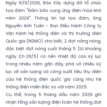
Ngày 10/6/2026, Báo Xây dựng đã tổ chức
tọa đàm "Đảm bảo cung ứng điện mùa khô
năm 2026". Thông tin tại tọa đàm, ông
Nguyễn Anh Tuấn - Ban Điều hành Công ty
Vận hành hệ thống điện và thị trường điện
Quốc gia (NSMO) cho biết, 2 đợt nắng nóng,
đặc biệt đợt nóng cuối tháng 5 (từ khoảng
ngày 23-28/5) có nền nhiệt độ cao kỷ lục
trong nhiều năm gần đây, phá vỡ nhiều kỷ
lục về sản lượng và công suất tiêu thụ điện
của hệ thống điện quốc gia cũng như hệ
thống điện miền Bắc so với năm 2025.
Cụ thể, trong 5 tháng đầu năm 2026 ghi
nhận tổng sản lượng điện toàn hệ thống đạt