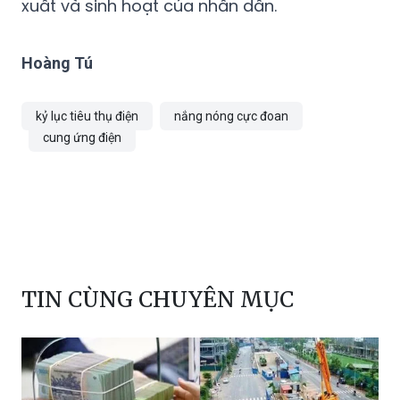
xuất và sinh hoạt của nhân dân.
Hoàng Tú
kỷ lục tiêu thụ điện
nắng nóng cực đoan
cung ứng điện
TIN CÙNG CHUYÊN MỤC