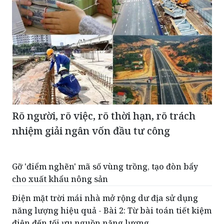
Rõ người, rõ việc, rõ thời hạn, rõ trách
nhiệm giải ngân vốn đầu tư công
Gỡ 'điểm nghẽn' mã số vùng trồng, tạo đòn bẩy
cho xuất khẩu nông sản
Điện mặt trời mái nhà mở rộng dư địa sử dụng
năng lượng hiệu quả - Bài 2: Từ bài toán tiết kiệm
điện đến tối ưu nguồn năng lượng