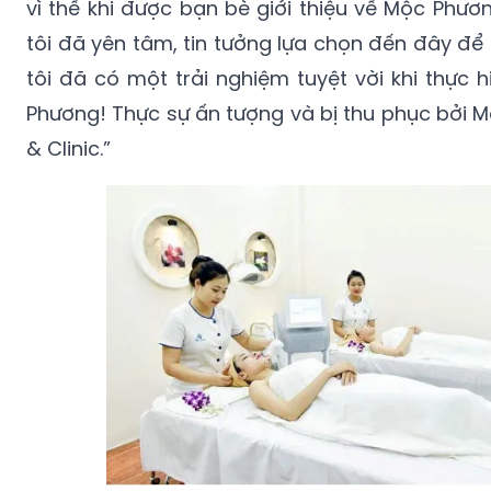
vì thế khi được bạn bè giới thiệu về Mộc Phươn
tôi đã yên tâm, tin tưởng lựa chọn đến đây để đ
tôi đã có một trải nghiệm tuyệt vời khi thực 
Phương! Thực sự ấn tượng và bị thu phục bởi 
& Clinic.”