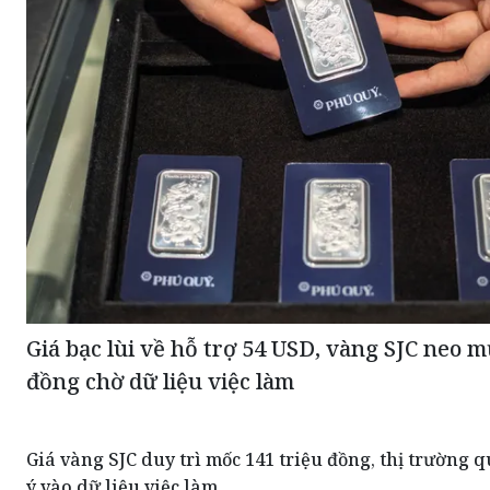
Giá bạc lùi về hỗ trợ 54 USD, vàng SJC neo m
đồng chờ dữ liệu việc làm
Giá vàng SJC duy trì mốc 141 triệu đồng, thị trường 
ý vào dữ liệu việc làm