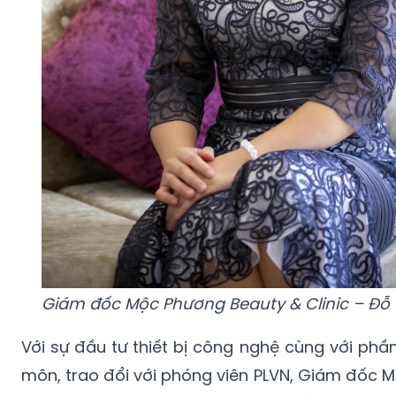
Giám đốc Mộc Phương Beauty & Clinic – Đỗ
Với sự đầu tư thiết bị công nghệ cùng với phầ
môn, trao đổi với phóng viên PLVN, Giám đốc 