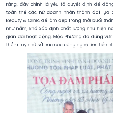
ràng, đây chính là yếu tố quyết định để đôn
toàn thể các nữ doanh nhân thành đạt lựa
Beauty & Clinic để làm đẹp trong thời buổi th
như nấm, khó xác định chất lượng như hiện na
gian dài hoạt động, Mộc Phương đã đứng vững
thẩm mỹ nhờ sở hữu các công nghệ tiên tiến nhấ