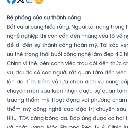
Bệ phóng của sự thành công
Bất cứ ai cũng hiểu rằng: Ngoài tài năng trong 
nghề nghiệp thì còn cần đến những yếu tố về n
để đi đến sự thành công hoàn mỹ. Tài sắc vẹ
ưu thế trong thời buổi công nghệ làm đẹp 4.0 h
Chính vì thế, bên cạnh việc trau dồi kiến thức
vụ, đại đa số con người rất quan tâm đến việc 
làn da. Tìm kiếm và lựa chọn dịch vụ cung cấ
chuyên môn sâu luôn nhận được sự quan tâm 
trường thẩm mỹ. Hoạt động với phương châm 
thẩm mỹ công nghệ cao đặc trị chuyên sâu
Hifu, TDA căng bóng da. Đáp ứng được cả hai 
và chất lượng, Mộc Phương Beauty & Clinic lu