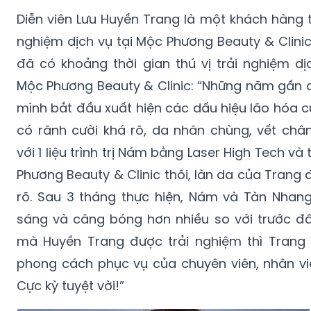
Diễn viên Lưu Huyền Trang là một khách hàng 
nghiệm dịch vụ tại Mộc Phương Beauty & Clinic
đã có khoảng thời gian thú vị trải nghiệm dị
Mộc Phương Beauty & Clinic: “Những năm gần 
mình bắt đầu xuất hiện các dấu hiệu lão hóa củ
có rãnh cười khá rõ, da nhăn chùng, vết chân
với 1 liệu trình trị Nám bằng Laser High Tech và
Phương Beauty & Clinic thôi, làn da của Trang đ
rõ. Sau 3 tháng thực hiện, Nám và Tàn Nhan
sáng và căng bóng hơn nhiều so với trước đâ
mà Huyền Trang được trải nghiệm thì Trang 
phong cách phục vụ của chuyên viên, nhân viê
Cực kỳ tuyệt vời!”