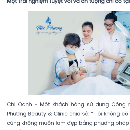
Một trải nghiệm tuyệt vời và ấn tượng chỉ có t
Chị Oanh - Một khách hàng sử dụng Công 
Phương Beauty & Clinic chia sẻ: “ Tôi không có 
cũng không muốn làm đẹp bằng phương pháp p