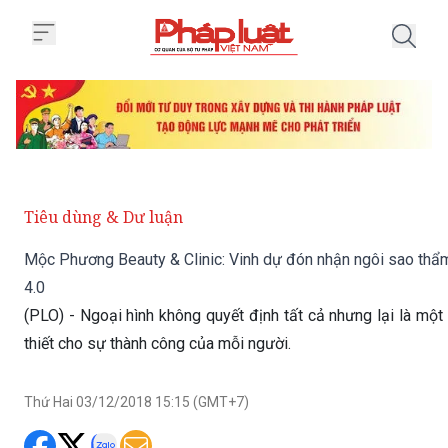
Trang chủ Mộc Phương Beauty & 
Tiêu dùng & Dư luận
Mộc Phương Beauty & Clinic: Vinh dự đón nhận ngôi sao thẩ
4.0
(PLO) - Ngoại hình không quyết định tất cả nhưng lại là một
thiết cho sự thành công của mỗi người.
Thứ Hai 03/12/2018 15:15 (GMT+7)