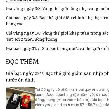
Giá vàng ngày 3/8: Vàng thế giới tăng nhẹ, vàng miế
Giá bạc ngày 3/8: Bạc thế giới điều chỉnh nhẹ, bạc tr
bằng cao
Giá vàng ngày 1/8: Vàng thế giới khép tuần trong sắc
'sụt' tới 2 triệu đồng/lượng
Giá bạc ngày 31/7: Giá bạc trong nước và thế giới diễ
ĐỌC THÊM
Giá bạc ngày 29/7: Bạc thế giới giảm sau nhịp p
nước ổn định
Tại Công ty cổ phần Kim loại quý Ancarat, g
lượng được doanh nghiệp niêm yết ở mức 2,1
đồng/lượng (mua vào - bán ra). Giá bạc thỏ
niêm yết giao dịch ở mức 57 - 58,7 triệu 