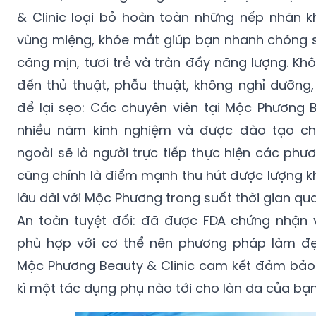
& Clinic loại bỏ hoàn toàn những nếp nhăn kh
vùng miệng, khóe mắt giúp bạn nhanh chóng 
căng mịn, tươi trẻ và tràn đầy năng lượng. K
đến thủ thuật, phẫu thuật, không nghỉ dưỡng,
để lại sẹo: Các chuyên viên tại Mộc Phương B
nhiều năm kinh nghiệm và được đào tạo c
ngoài sẽ là người trực tiếp thực hiện các ph
cũng chính là điểm mạnh thu hút được lượng 
lâu dài với Mộc Phương trong suốt thời gian qua
An toàn tuyệt đối: đã được FDA chứng nhận 
phù hợp với cơ thể nên phương pháp làm đ
Mộc Phương Beauty & Clinic cam kết đảm bảo
kì một tác dụng phụ nào tới cho làn da của bạn