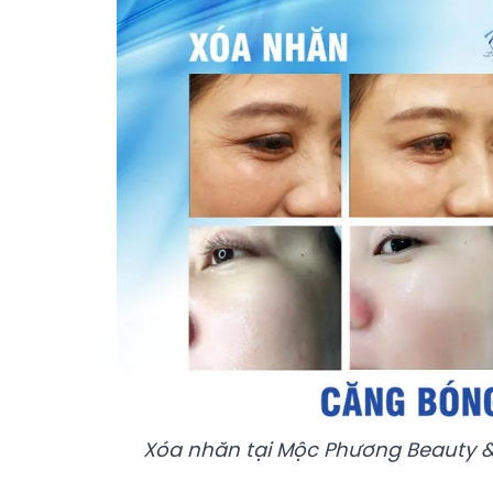
Xóa nhăn tại Mộc Phương Beauty & 