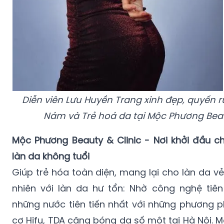
Diễn viên Lưu Huyền Trang xinh đẹp, quyến rũ 
Nám và Trẻ hoá da tại Mộc Phương Beau
Mộc Phương Beauty & Clinic - Nơi khởi đầu 
làn da không tuổi
Giúp trẻ hóa toàn diện, mang lại cho làn da vẻ
nhiên với làn da hư tổn: Nhờ công nghệ tiên
những nước tiên tiến nhất với những phương p
cơ Hifu, TDA căng bóng da số một tại Hà Nội.