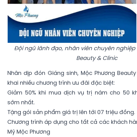
Đội ngũ lãnh đạo, nhân viên chuyên nghiệp
Beauty & Clinic
Nhân dịp đón Giáng sinh, Mộc Phương Beauty 
khai nhiều chương trình ưu đãi đặc biệt:
Giảm 50% khi mua dịch vụ trị nám cho 50 
sớm nhất.
Tặng gói sản phẩm giá trị lên tới 07 triệu đồng.
Chương trình áp dụng cho tất cả các khách hàn
Mỹ Mộc Phương