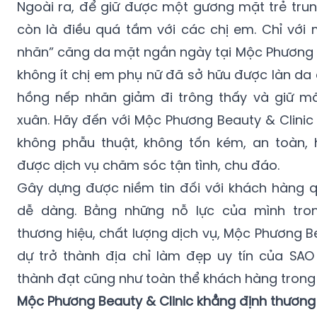
Ngoài ra, để giữ được một gương mặt trẻ trun
còn là điều quá tầm với các chị em. Chỉ với m
nhăn” căng da mặt ngắn ngày tại Mộc Phương B
không ít chị em phụ nữ đã sở hữu được làn da
hồng nếp nhăn giảm đi trông thấy và giữ mã
xuân. Hãy đến với Mộc Phương Beauty & Clini
không phẫu thuật, không tốn kém, an toàn, 
được dịch vụ chăm sóc tận tình, chu đáo.
Gây dựng được niềm tin đối với khách hàng 
dễ dàng. Bằng những nỗ lực của mình tro
thương hiệu, chất lượng dịch vụ, Mộc Phương Be
dự trở thành địa chỉ làm đẹp uy tín của SAO
thành đạt cũng như toàn thể khách hàng trong
Mộc Phương Beauty & Clinic khẳng định thương 