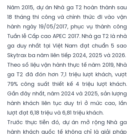
Năm 2015, dự án Nhà ga T2 hoàn thành sau
18 tháng thi công và chính thức đi vào vận
hành ngày 19/05/2017, phục vụ thành công
Tuần lễ Cấp cao APEC 2017. Nhà ga T2 là nhà
ga duy nhất tại Việt Nam đạt chuẩn 5 sao
Skytrax ba năm liên tiếp 2024, 2025 và 2026.
Theo số liệu vận hành thực tế năm 2019, Nhà
ga T2 đã đón hơn 7,1 triệu lượt khách, vượt
79% công suất thiết kế 4 triệu lượt khách.
Gần đây nhất, năm 2024 và 2025, sản lượng
hành khách liên tục duy trì ở mức cao, lần
lượt đạt 6,18 triệu và 6,81 triệu khách.
Trước thực tiễn đó, dự án mở rộng Nhà ga
hành khách quốc tế không chỉ là giải pháp