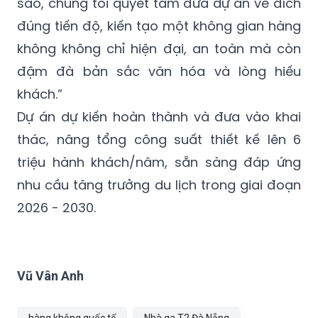
sao, chúng tôi quyết tâm đưa dự án về đích
đúng tiến độ, kiến tạo một không gian hàng
không không chỉ hiện đại, an toàn mà còn
đậm đà bản sắc văn hóa và lòng hiếu
khách.”
Dự án dự kiến hoàn thành và đưa vào khai
thác, nâng tổng công suất thiết kế lên 6
triệu hành khách/năm, sẵn sàng đáp ứng
nhu cầu tăng trưởng du lịch trong giai đoạn
2026 - 2030.
Vũ Vân Anh
hàng không quốc tế
Nhà ga T2 Đà Nẵng