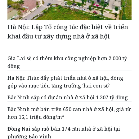
Hà Nội: Lập Tổ công tác đặc biệt về triển
khai đầu tư xây dựng nhà ở xã hội
Gia Lai sẽ có thêm khu công nghiệp hơn 2.000 tỷ
đồng
Hà Nội: Thúc đẩy phát triển nhà ở xã hội, đóng
góp vào mục tiêu tăng trưởng 'hai con số'
Bắc Ninh sắp có dự án nhà ở xã hội 1.307 tỷ đồng
Bắc Ninh mở bán trên 650 căn nhà ở xã hội, giá từ
hơn 16,1 triệu đồng/m²
Đồng Nai sắp mở bán 174 căn nhà ở xã hội tại
phường Bảo Vinh