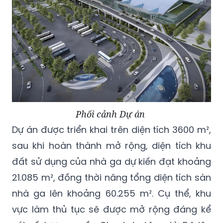
Phối cảnh Dự án
Dự án được triển khai trên diện tích 3600 m²,
sau khi hoàn thành mở rộng, diện tích khu
đất sử dụng của nhà ga dự kiến đạt khoảng
21.085 m², đồng thời nâng tổng diện tích sàn
nhà ga lên khoảng 60.255 m². Cụ thể, khu
vực làm thủ tục sẽ được mở rộng đáng kể