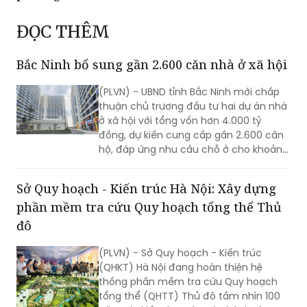
ĐỌC THÊM
Bắc Ninh bổ sung gần 2.600 căn nhà ở xã hội
(PLVN) - UBND tỉnh Bắc Ninh mới chấp
thuận chủ trương đầu tư hai dự án nhà
ở xã hội với tổng vốn hơn 4.000 tỷ
đồng, dự kiến cung cấp gần 2.600 căn
hộ, đáp ứng nhu cầu chỗ ở cho khoảng
6.000 người.
Sở Quy hoạch - Kiến trúc Hà Nội: Xây dựng
phần mềm tra cứu Quy hoạch tổng thể Thủ
đô
(PLVN) - Sở Quy hoạch - Kiến trúc
(QHKT) Hà Nội đang hoàn thiện hệ
thống phần mềm tra cứu Quy hoạch
tổng thể (QHTT) Thủ đô tầm nhìn 100