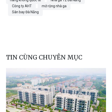
Công ty AHT
mở rộng nhà ga
Sân bay Đà Nẵng
TIN CÙNG CHUYÊN MỤC