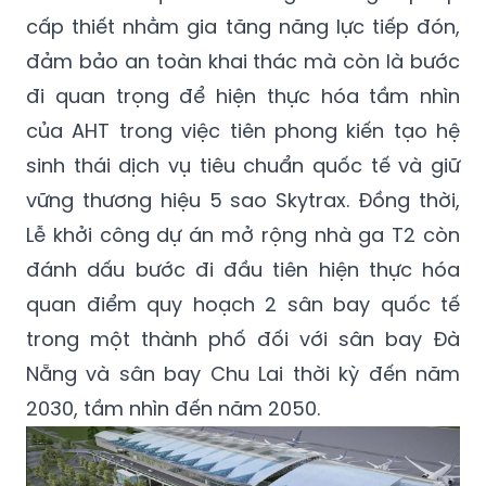
cấp thiết nhằm gia tăng năng lực tiếp đón,
đảm bảo an toàn khai thác mà còn là bước
đi quan trọng để hiện thực hóa tầm nhìn
của AHT trong việc tiên phong kiến tạo hệ
sinh thái dịch vụ tiêu chuẩn quốc tế và giữ
vững thương hiệu 5 sao Skytrax. Đồng thời,
Lễ khởi công dự án mở rộng nhà ga T2 còn
đánh dấu bước đi đầu tiên hiện thực hóa
quan điểm quy hoạch 2 sân bay quốc tế
trong một thành phố đối với sân bay Đà
Nẵng và sân bay Chu Lai thời kỳ đến năm
2030, tầm nhìn đến năm 2050.