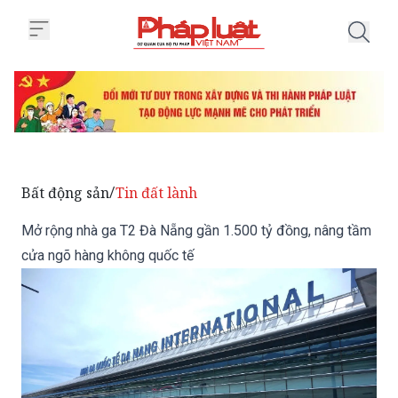
Trang chủ Mở rộng nhà ga T2 Đà
Bất động sản
Tin đất lành
/
Mở rộng nhà ga T2 Đà Nẵng gần 1.500 tỷ đồng, nâng tầm
cửa ngõ hàng không quốc tế