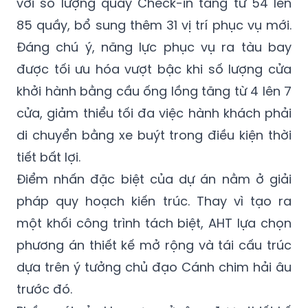
với số lượng quầy Check-in tăng từ 54 lên
85 quầy, bổ sung thêm 31 vị trí phục vụ mới.
Đáng chú ý, năng lực phục vụ ra tàu bay
được tối ưu hóa vượt bậc khi số lượng cửa
khởi hành bằng cầu ống lồng tăng từ 4 lên 7
cửa, giảm thiểu tối đa việc hành khách phải
di chuyển bằng xe buýt trong điều kiện thời
tiết bất lợi.
Điểm nhấn đặc biệt của dự án nằm ở giải
pháp quy hoạch kiến trúc. Thay vì tạo ra
một khối công trình tách biệt, AHT lựa chọn
phương án thiết kế mở rộng và tái cấu trúc
dựa trên ý tưởng chủ đạo Cánh chim hải âu
trước đó.