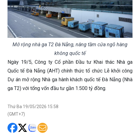
Mở rộng nhà ga T2 Đà Nẵng, nâng tầm cửa ngõ hàng
không quốc tế
Ngày 19/5, Công ty Cổ phần Đầu tư Khai thác Nhà ga
Quốc tế Đà Nẵng (AHT) chính thức tổ chức Lễ khởi công
Dự án mở rộng Nhà ga hành khách quốc tế Đà Nẵng (Nhà
ga T2) với tổng vốn đầu tư gần 1.500 tỷ đồng.
Thứ Ba 19/05/2026 15:58
(GMT+7)