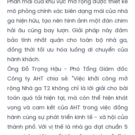
Phần mái của khu vực mở rộng được thiết kế
mô phỏng chính xác biên dạng mái của nhà
ga hiện hữu, tạo nên hình ảnh một đàn chim
hải âu cùng bay lượn. Giải pháp này đảm
bảo tính nhất quán cho toàn bộ nhà ga,
đồng thời tối ưu hóa luồng di chuyển của
hành khách.
Ông Đỗ Trọng Hậu - Phó Tổng Giám đốc
Công ty AHT chia sẻ: "Việc khởi công mở
rộng Nhà ga T2 không chỉ là lời giải cho bài
toán quá tải hiện tại, mà còn thể hiện khát
vọng và cam kết của AHT trong việc đồng
hành cùng sự phát triển kinh tế - xã hội của
thành phố. Với vị thế là nhà ga đạt chuẩn 5