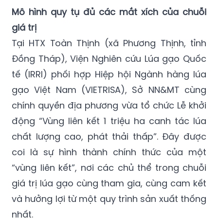
Mô hình quy tụ đủ các mắt xích của chuỗi
giá trị
Tại HTX Toàn Thịnh (xã Phương Thịnh, tỉnh
Đồng Tháp), Viện Nghiên cứu Lúa gạo Quốc
tế (IRRI) phối hợp Hiệp hội Ngành hàng lúa
gạo Việt Nam (VIETRISA), Sở NN&MT cùng
chính quyền địa phương vừa tổ chức Lễ khởi
động “Vùng liên kết 1 triệu ha canh tác lúa
chất lượng cao, phát thải thấp”. Đây được
coi là sự hình thành chính thức của một
“vùng liên kết”, nơi các chủ thể trong chuỗi
giá trị lúa gạo cùng tham gia, cùng cam kết
và hưởng lợi từ một quy trình sản xuất thống
nhất.