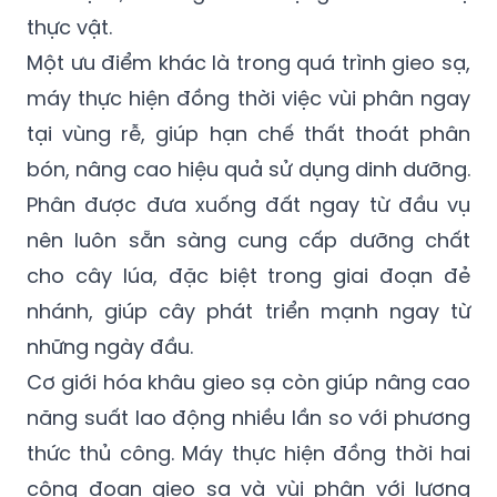
thực vật.
Một ưu điểm khác là trong quá trình gieo sạ,
máy thực hiện đồng thời việc vùi phân ngay
tại vùng rễ, giúp hạn chế thất thoát phân
bón, nâng cao hiệu quả sử dụng dinh dưỡng.
Phân được đưa xuống đất ngay từ đầu vụ
nên luôn sẵn sàng cung cấp dưỡng chất
cho cây lúa, đặc biệt trong giai đoạn đẻ
nhánh, giúp cây phát triển mạnh ngay từ
những ngày đầu.
Cơ giới hóa khâu gieo sạ còn giúp nâng cao
năng suất lao động nhiều lần so với phương
thức thủ công. Máy thực hiện đồng thời hai
công đoạn gieo sạ và vùi phân với lượng