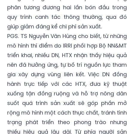
phân tương đương hai lần bón đầu trong
quy trình canh tác thông thường, qua đó
giúp giảm đáng kể chi phí sản xuất.
PGS. TS Nguyễn Văn Hùng cho biết, từ những
mô hình thí điểm do IRRI phối hợp Bộ NN&MT
triển khai, nhiều DN, HTX nhận thấy hiệu quả
nên đã hưởng ứng, tự bố trí nguồn lực tham
gia xây dựng vùng liên kết. Việc DN đồng
hành trực tiếp với các HTX, đưa kỹ thuật
xuống tận đồng ruộng và hỗ trợ nông dân
suốt quá trình sản xuất sẽ góp phần mở
rộng mô hình một cách thực chất, tránh tình
trạng phát triển theo phong trào nhưng
thiếu hiệu quả lâu dài. Từ phía người sản