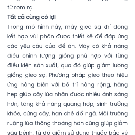
từ rơm rạ.
Tất cả cùng có lợi
Trong mô hình này, máy gieo sạ khí động
kết hợp vùi phân được thiết kế để đáp ứng
các yêu cầu của đề án. Máy có khả năng
điều chỉnh lượng giống phù hợp với từng
điều kiện sản xuất, qua đó giúp giảm lượng
giống gieo sạ. Phương pháp gieo theo hiệu
ứng hàng biên với bố trí hàng rộng, hàng
hẹp giúp cây lúa nhận được nhiều ánh sáng
hơn, tăng khả năng quang hợp, sinh trưởng
khỏe, cứng cây, hạn chế đổ ngã. Môi trường
ruộng lúa thông thoáng hơn cũng giúp giảm
sâu bệnh, từ đó giảm sử dụng thuốc bảo vệ