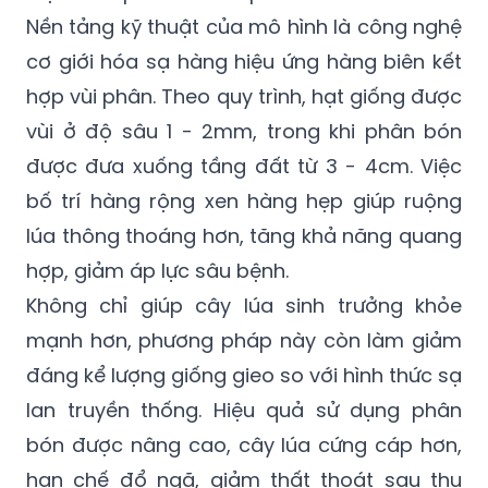
Nền tảng kỹ thuật của mô hình là công nghệ
cơ giới hóa sạ hàng hiệu ứng hàng biên kết
hợp vùi phân. Theo quy trình, hạt giống được
vùi ở độ sâu 1 - 2mm, trong khi phân bón
được đưa xuống tầng đất từ 3 - 4cm. Việc
bố trí hàng rộng xen hàng hẹp giúp ruộng
lúa thông thoáng hơn, tăng khả năng quang
hợp, giảm áp lực sâu bệnh.
Không chỉ giúp cây lúa sinh trưởng khỏe
mạnh hơn, phương pháp này còn làm giảm
đáng kể lượng giống gieo so với hình thức sạ
lan truyền thống. Hiệu quả sử dụng phân
bón được nâng cao, cây lúa cứng cáp hơn,
hạn chế đổ ngã, giảm thất thoát sau thu