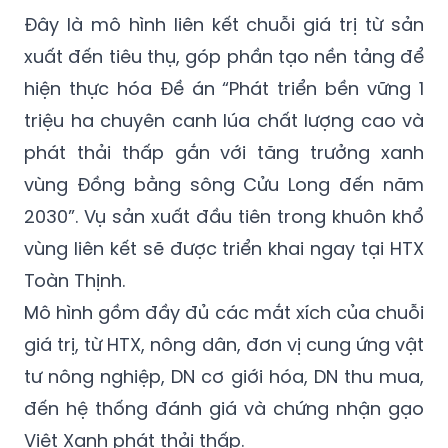
Đây là mô hình liên kết chuỗi giá trị từ sản
xuất đến tiêu thụ, góp phần tạo nền tảng để
hiện thực hóa Đề án “Phát triển bền vững 1
triệu ha chuyên canh lúa chất lượng cao và
phát thải thấp gắn với tăng trưởng xanh
vùng Đồng bằng sông Cửu Long đến năm
2030”. Vụ sản xuất đầu tiên trong khuôn khổ
vùng liên kết sẽ được triển khai ngay tại HTX
Toàn Thịnh.
Mô hình gồm đầy đủ các mắt xích của chuỗi
giá trị, từ HTX, nông dân, đơn vị cung ứng vật
tư nông nghiệp, DN cơ giới hóa, DN thu mua,
đến hệ thống đánh giá và chứng nhận gạo
Việt Xanh phát thải thấp.