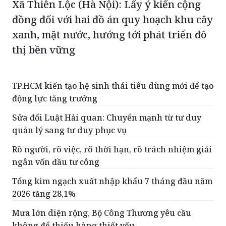
Xã Thiên Lộc (Hà Nội): Lấy ý kiến cộng
đồng đối với hai đồ án quy hoạch khu cây
xanh, mặt nước, hướng tới phát triển đô
thị bền vững
TP.HCM kiến tạo hệ sinh thái tiêu dùng mới để tạo
động lực tăng trưởng
Sửa đổi Luật Hải quan: Chuyển mạnh từ tư duy
quản lý sang tư duy phục vụ
Rõ người, rõ việc, rõ thời hạn, rõ trách nhiệm giải
ngân vốn đầu tư công
Tổng kim ngạch xuất nhập khẩu 7 tháng đầu năm
2026 tăng 28,1%
Mưa lớn diện rộng, Bộ Công Thương yêu cầu
không để thiếu hàng thiết yếu