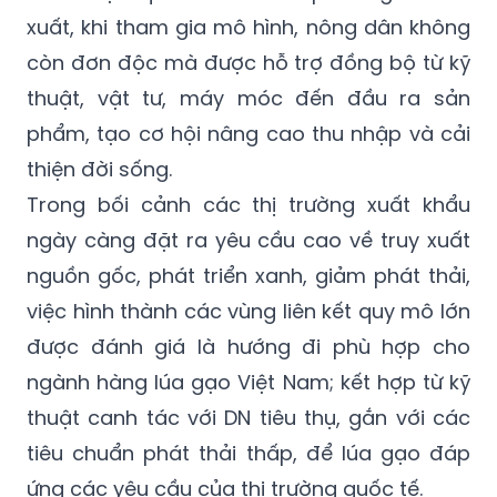
xuất, khi tham gia mô hình, nông dân không
còn đơn độc mà được hỗ trợ đồng bộ từ kỹ
thuật, vật tư, máy móc đến đầu ra sản
phẩm, tạo cơ hội nâng cao thu nhập và cải
thiện đời sống.
Trong bối cảnh các thị trường xuất khẩu
ngày càng đặt ra yêu cầu cao về truy xuất
nguồn gốc, phát triển xanh, giảm phát thải,
việc hình thành các vùng liên kết quy mô lớn
được đánh giá là hướng đi phù hợp cho
ngành hàng lúa gạo Việt Nam; kết hợp từ kỹ
thuật canh tác với DN tiêu thụ, gắn với các
tiêu chuẩn phát thải thấp, để lúa gạo đáp
ứng các yêu cầu của thị trường quốc tế.