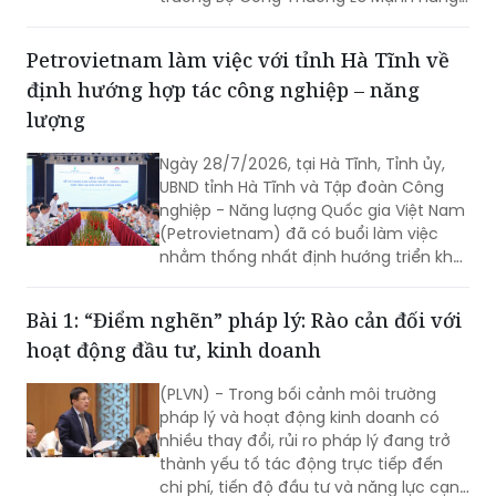
giữ cương vị Trưởng Ban.
Petrovietnam làm việc với tỉnh Hà Tĩnh về
định hướng hợp tác công nghiệp – năng
lượng
Ngày 28/7/2026, tại Hà Tĩnh, Tỉnh ủy,
UBND tỉnh Hà Tĩnh và Tập đoàn Công
nghiệp - Năng lượng Quốc gia Việt Nam
(Petrovietnam) đã có buổi làm việc
nhằm thống nhất định hướng triển khai
các dự án trọng điểm.
Bài 1: “Điểm nghẽn” pháp lý: Rào cản đối với
hoạt động đầu tư, kinh doanh
(PLVN) - Trong bối cảnh môi trường
pháp lý và hoạt động kinh doanh có
nhiều thay đổi, rủi ro pháp lý đang trở
thành yếu tố tác động trực tiếp đến
chi phí, tiến độ đầu tư và năng lực cạnh