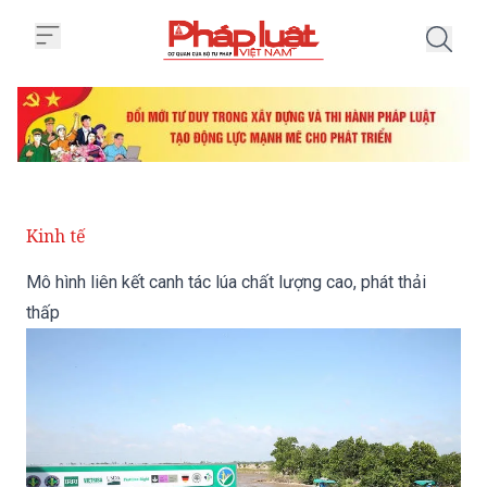
Trang chủ Mô hình liên kết canh t
Kinh tế
Mô hình liên kết canh tác lúa chất lượng cao, phát thải
thấp