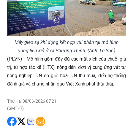
Máy gieo sạ khí động kết hợp vùi phân tại mô hình
vùng liên kết ở xã Phương Thịnh. (Ảnh: Lê Sơn)
(PLVN) - Mô hình gồm đầy đủ các mắt xích của chuỗi giá
trị, từ hợp tác xã (HTX), nông dân, đơn vị cung ứng vật tư
nông nghiệp, DN cơ giới hóa, DN thu mua, đến hệ thống
đánh giá và chứng nhận gạo Việt Xanh phát thải thấp.
Thứ Hai 08/06/2026 07:21
(GMT+7)