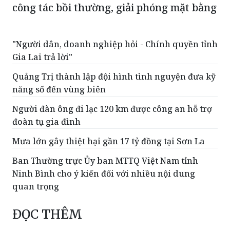
công tác bồi thường, giải phóng mặt bằng
"Người dân, doanh nghiệp hỏi - Chính quyền tỉnh
Gia Lai trả lời"
Quảng Trị thành lập đội hình tình nguyện đưa kỹ
năng số đến vùng biên
Người đàn ông đi lạc 120 km được công an hỗ trợ
đoàn tụ gia đình
Mưa lớn gây thiệt hại gần 17 tỷ đồng tại Sơn La
Ban Thường trực Ủy ban MTTQ Việt Nam tỉnh
Ninh Bình cho ý kiến đối với nhiều nội dung
quan trọng
ĐỌC THÊM