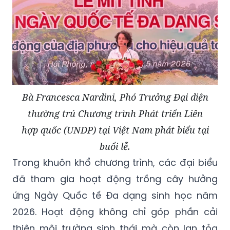
Bà Francesca Nardini, Phó Trưởng Đại diện
thường trú Chương trình Phát triển Liên
hợp quốc (UNDP) tại Việt Nam phát biểu tại
buổi lễ.
Trong khuôn khổ chương trình, các đại biểu
đã tham gia hoạt động trồng cây hưởng
ứng Ngày Quốc tế Đa dạng sinh học năm
2026. Hoạt động không chỉ góp phần cải
thiện môi trường sinh thái mà còn lan tỏa