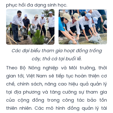
phục hồi đa dạng sinh học.
Các đại biểu tham gia hoạt đồng trồng
cây, thả cá tại buổi lễ.
Theo Bộ Nông nghiệp và Môi trường, thời
gian tới, Việt Nam sẽ tiếp tục hoàn thiện cơ
chế, chính sách, nâng cao hiệu quả quản lý
tại địa phương và tăng cường sự tham gia
của cộng đồng trong công tác bảo tồn
thiên nhiên. Các mô hình đồng quản lý tài