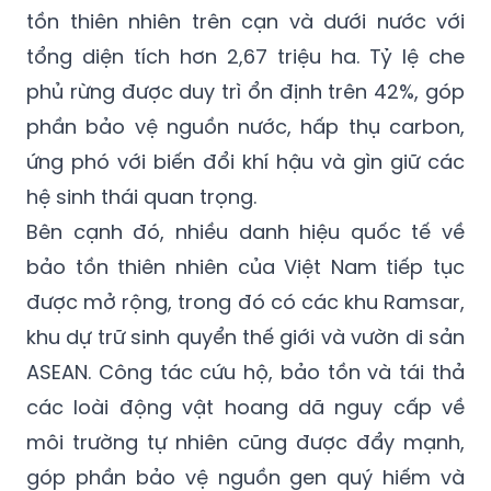
tồn thiên nhiên trên cạn và dưới nước với
tổng diện tích hơn 2,67 triệu ha. Tỷ lệ che
phủ rừng được duy trì ổn định trên 42%, góp
phần bảo vệ nguồn nước, hấp thụ carbon,
ứng phó với biến đổi khí hậu và gìn giữ các
hệ sinh thái quan trọng.
Bên cạnh đó, nhiều danh hiệu quốc tế về
bảo tồn thiên nhiên của Việt Nam tiếp tục
được mở rộng, trong đó có các khu Ramsar,
khu dự trữ sinh quyển thế giới và vườn di sản
ASEAN. Công tác cứu hộ, bảo tồn và tái thả
các loài động vật hoang dã nguy cấp về
môi trường tự nhiên cũng được đẩy mạnh,
góp phần bảo vệ nguồn gen quý hiếm và