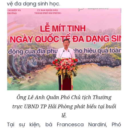
vệ đa dạng sinh học.
Ông Lê Anh Quân Phó Chủ tịch Thường
trực UBND TP Hải Phòng phát biểu tại buổi
lễ.
Tại sự kiện, bà Francesca Nardini, Phó