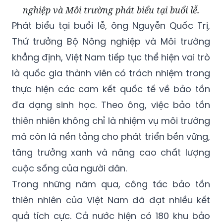
nghiệp và Môi trường phát biểu tại buổi lễ.
Phát biểu tại buổi lễ, ông Nguyễn Quốc Trị,
Thứ trưởng Bộ Nông nghiệp và Môi
trường
khẳng định, Việt Nam tiếp tục thể hiện vai trò
là quốc gia thành viên có trách nhiệm trong
thực hiện các cam kết quốc tế về bảo tồn
đa dạng sinh học. Theo ông, việc bảo tồn
thiên nhiên không chỉ là nhiệm vụ môi trường
mà còn là nền tảng cho phát triển bền vững,
tăng trưởng xanh và nâng cao chất lượng
cuộc sống của người dân.
Trong những năm qua, công tác bảo tồn
thiên nhiên của Việt Nam đã đạt nhiều kết
quả tích cực. Cả nước hiện có 180 khu bảo