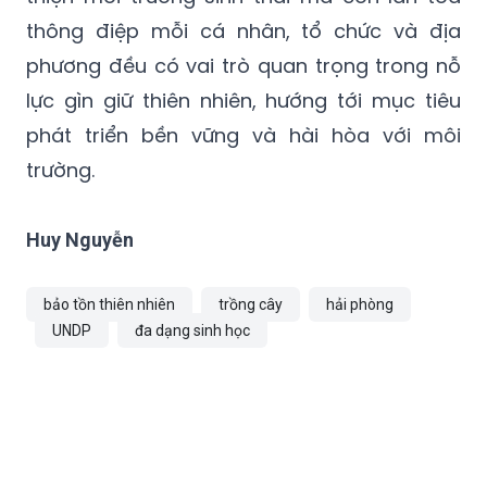
thông điệp mỗi cá nhân, tổ chức và địa
phương đều có vai trò quan trọng trong nỗ
lực gìn giữ thiên nhiên, hướng tới mục tiêu
phát triển bền vững và hài hòa với môi
trường.
Huy Nguyễn
bảo tồn thiên nhiên
trồng cây
hải phòng
UNDP
đa dạng sinh học