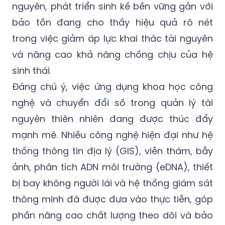
nguyên, phát triển sinh kế bền vững gắn với
bảo tồn đang cho thấy hiệu quả rõ nét
trong việc giảm áp lực khai thác tài nguyên
và nâng cao khả năng chống chịu của hệ
sinh thái.
Đáng chú ý, việc ứng dụng khoa học công
nghệ và chuyển đổi số trong quản lý tài
nguyên thiên nhiên đang được thúc đẩy
mạnh mẽ. Nhiều công nghệ hiện đại như hệ
thống thông tin địa lý (GIS), viễn thám, bẫy
ảnh, phân tích ADN môi trường (eDNA), thiết
bị bay không người lái và hệ thống giám sát
thông minh đã được đưa vào thực tiễn, góp
phần nâng cao chất lượng theo dõi và bảo