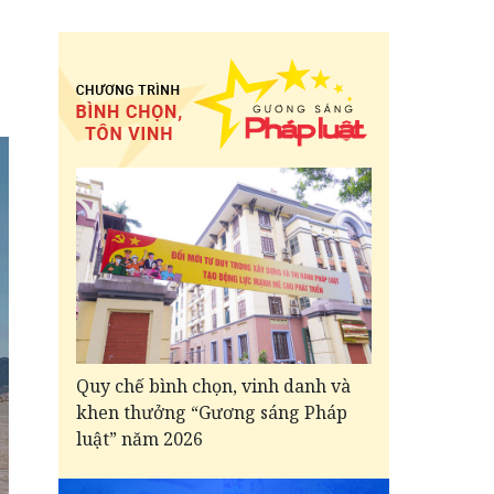
Quy chế bình chọn, vinh danh và
khen thưởng “Gương sáng Pháp
luật” năm 2026