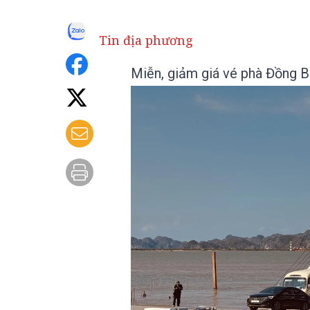
Tin địa phương
Miễn, giảm giá vé phà Đồng B