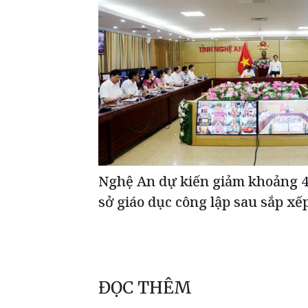
Nghệ An dự kiến giảm khoảng 
sở giáo dục công lập sau sắp xế
ĐỌC THÊM