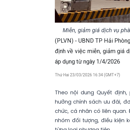
Miễn, giảm giá dịch vụ ph
(PLVN) - UBND TP Hải Phòng
định về việc miễn, giảm giá d
áp dụng từ ngày 1/4/2026
Thứ Hai 23/03/2026 16:34 (GMT+7)
Theo nội dung Quyết định
hưởng chính sách ưu đãi, đơ
chức, cá nhân có liên quan.
nhóm đối tượng, điều kiện 
từng loại phương tiện.