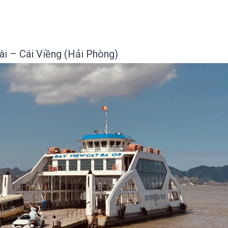
ài – Cái Viềng (Hải Phòng)