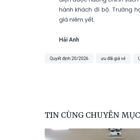
hành khách đi bộ. Trường h
giá niêm yết.
Hải Anh
Quyết định 20/2026
ưu đãi giá vé
TIN CÙNG CHUYÊN MỤC