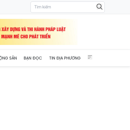
ỘNG SẢN
BẠN ĐỌC
TIN ĐỊA PHƯƠNG