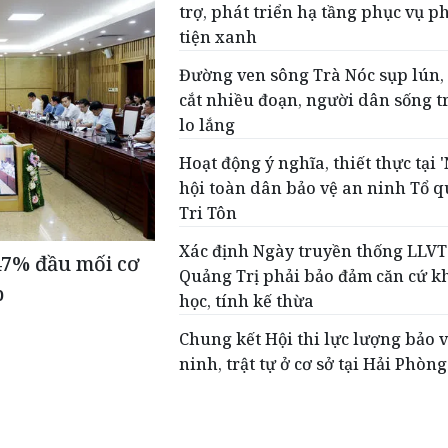
trợ, phát triển hạ tầng phục vụ 
tiện xanh
Đường ven sông Trà Nóc sụp lún,
cắt nhiều đoạn, người dân sống t
lo lắng
Hoạt động ý nghĩa, thiết thực tại 
hội toàn dân bảo vệ an ninh Tổ q
Tri Tôn
Xác định Ngày truyền thống LLVT
47% đầu mối cơ
Quảng Trị phải bảo đảm căn cứ k
p
học, tính kế thừa
Chung kết Hội thi lực lượng bảo 
ninh, trật tự ở cơ sở tại Hải Phòng