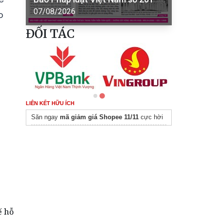
07/08/2026
o
ĐỐI TÁC
LIÊN KẾT HỮU ÍCH
Săn ngay
mã giảm giá Shopee 11/11
cực hời
ế hỗ