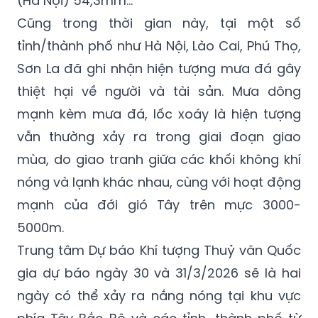
(Hà Nội) 54,3mm…
Cũng trong thời gian này, tại một số
tỉnh/thành phố như Hà Nội, Lào Cai, Phú Thọ,
Sơn La đã ghi nhận hiện tượng mưa đá gây
thiệt hại về người và tài sản. Mưa dông
mạnh kèm mưa đá, lốc xoáy là hiện tượng
vẫn thường xảy ra trong giai đoạn giao
mùa, do giao tranh giữa các khối không khí
nóng và lạnh khác nhau, cùng với hoạt động
mạnh của đới gió Tây trên mực 3000-
5000m.
Trung tâm Dự báo Khí tượng Thuỷ văn Quốc
gia dự báo ngày 30 và 31/3/2026 sẽ là hai
ngày có thể xảy ra nắng nóng tại khu vực