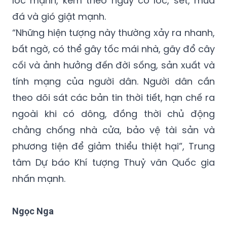
lốc mạnh, kèm theo nguy cơ lốc, sét, mưa
đá và gió giật mạnh.
“Những hiện tượng này thường xảy ra nhanh,
bất ngờ, có thể gây tốc mái nhà, gãy đổ cây
cối và ảnh hưởng đến đời sống, sản xuất và
tính mạng của người dân. Người dân cần
theo dõi sát các bản tin thời tiết, hạn chế ra
ngoài khi có dông, đồng thời chủ động
chằng chống nhà cửa, bảo vệ tài sản và
phương tiện để giảm thiểu thiệt hại”, Trung
tâm Dự báo Khí tượng Thuỷ văn Quốc gia
nhấn mạnh.
Ngọc Nga