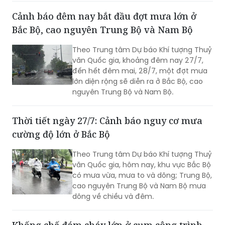
Cảnh báo đêm nay bắt đầu đợt mưa lớn ở
Bắc Bộ, cao nguyên Trung Bộ và Nam Bộ
Theo Trung tâm Dự báo Khí tượng Thuỷ
văn Quốc gia, khoảng đêm nay 27/7,
đến hết đêm mai, 28/7, một đợt mưa
lớn diện rộng sẽ diễn ra ở Bắc Bộ, cao
nguyên Trung Bộ và Nam Bộ.
Thời tiết ngày 27/7: Cảnh báo nguy cơ mưa
cường độ lớn ở Bắc Bộ
Theo Trung tâm Dự báo Khí tượng Thuỷ
văn Quốc gia, hôm nay, khu vực Bắc Bộ
có mưa vừa, mưa to và dông; Trung Bộ,
cao nguyên Trung Bộ và Nam Bộ mưa
dông về chiều và đêm.
Khống chế đám cháy lớn ở cụm công trình