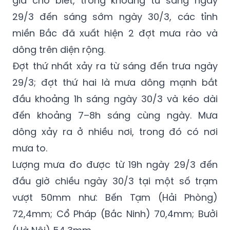
gia cho biết, trong khoảng từ sáng ngày
29/3 đến sáng sớm ngày 30/3, các tỉnh
miền Bắc đã xuất hiện 2 đợt mưa rào và
dông trên diện rộng.
Đợt thứ nhất xảy ra từ sáng đến trưa ngày
29/3; đợt thứ hai là mưa dông mạnh bắt
đầu khoảng 1h sáng ngày 30/3 và kéo dài
đến khoảng 7–8h sáng cùng ngày. Mưa
dông xảy ra ở nhiều nơi, trong đó có nơi
mưa to.
Lượng mưa đo được từ 19h ngày 29/3 đến
đầu giờ chiều ngày 30/3 tại một số trạm
vượt 50mm như: Bến Tạm (Hải Phòng)
72,4mm; Cổ Pháp (Bắc Ninh) 70,4mm; Bưởi