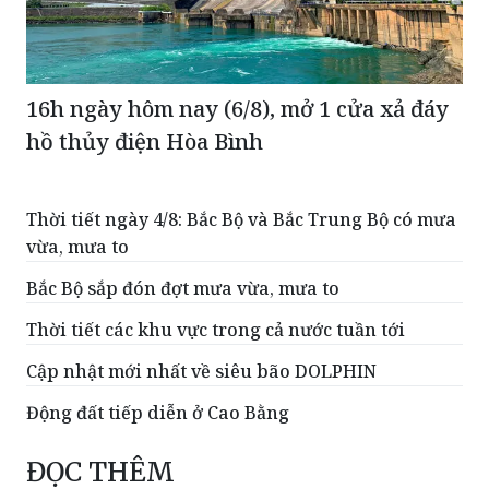
16h ngày hôm nay (6/8), mở 1 cửa xả đáy
hồ thủy điện Hòa Bình
Thời tiết ngày 4/8: Bắc Bộ và Bắc Trung Bộ có mưa
vừa, mưa to
Bắc Bộ sắp đón đợt mưa vừa, mưa to
Thời tiết các khu vực trong cả nước tuần tới
Cập nhật mới nhất về siêu bão DOLPHIN
Động đất tiếp diễn ở Cao Bằng
ĐỌC THÊM