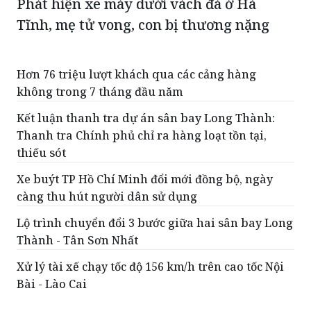
Phát hiện xe máy dưới vách đá ở Hà
Tĩnh, mẹ tử vong, con bị thương nặng
Hơn 76 triệu lượt khách qua các cảng hàng
không trong 7 tháng đầu năm
Kết luận thanh tra dự án sân bay Long Thành:
Thanh tra Chính phủ chỉ ra hàng loạt tồn tại,
thiếu sót
Xe buýt TP Hồ Chí Minh đổi mới đồng bộ, ngày
càng thu hút người dân sử dụng
Lộ trình chuyển đổi 3 bước giữa hai sân bay Long
Thành - Tân Sơn Nhất
Xử lý tài xế chạy tốc độ 156 km/h trên cao tốc Nội
Bài - Lào Cai