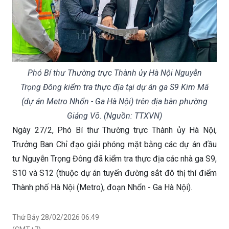
Phó Bí thư Thường trực Thành ủy Hà Nội Nguyễn
Trọng Đông kiểm tra thực địa tại dự án ga S9 Kim Mã
(dự án Metro Nhổn - Ga Hà Nội) trên địa bàn phường
Giảng Võ. (Nguồn: TTXVN)
Ngày 27/2, Phó Bí thư Thường trực Thành ủy Hà Nội,
Trưởng Ban Chỉ đạo giải phóng mặt bằng các dự án đầu
tư Nguyễn Trọng Đông đã kiểm tra thực địa các nhà ga S9,
S10 và S12 (thuộc dự án tuyến đường sắt đô thị thí điểm
Thành phố Hà Nội (Metro), đoạn Nhổn - Ga Hà Nội).
Thứ Bảy 28/02/2026 06:49