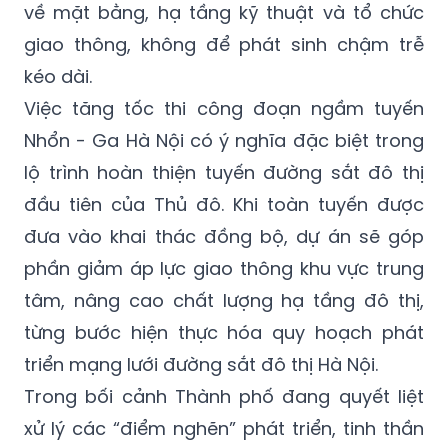
về mặt bằng, hạ tầng kỹ thuật và tổ chức
giao thông, không để phát sinh chậm trễ
kéo dài.
Việc tăng tốc thi công đoạn ngầm tuyến
Nhổn - Ga Hà Nội có ý nghĩa đặc biệt trong
lộ trình hoàn thiện tuyến đường sắt đô thị
đầu tiên của Thủ đô. Khi toàn tuyến được
đưa vào khai thác đồng bộ, dự án sẽ góp
phần giảm áp lực giao thông khu vực trung
tâm, nâng cao chất lượng hạ tầng đô thị,
từng bước hiện thực hóa quy hoạch phát
triển mạng lưới đường sắt đô thị Hà Nội.
Trong bối cảnh Thành phố đang quyết liệt
xử lý các “điểm nghẽn” phát triển, tinh thần