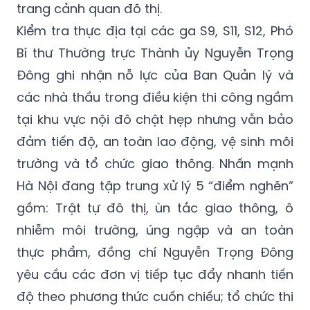
trang cảnh quan đô thị.
Kiểm tra thực địa tại các ga S9, S11, S12, Phó
Bí thư Thường trực Thành ủy Nguyễn Trọng
Đông ghi nhận nỗ lực của Ban Quản lý và
các nhà thầu trong điều kiện thi công ngầm
tại khu vực nội đô chật hẹp nhưng vẫn bảo
đảm tiến độ, an toàn lao động, vệ sinh môi
trường và tổ chức giao thông. Nhấn mạnh
Hà Nội đang tập trung xử lý 5 “điểm nghẽn”
gồm: Trật tự đô thị, ùn tắc giao thông, ô
nhiễm môi trường, úng ngập và an toàn
thực phẩm, đồng chí Nguyễn Trọng Đông
yêu cầu các đơn vị tiếp tục đẩy nhanh tiến
độ theo phương thức cuốn chiếu; tổ chức thi