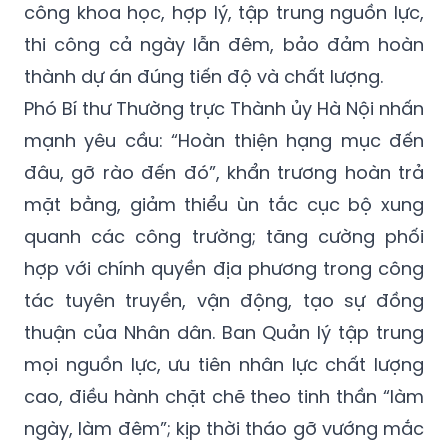
công khoa học, hợp lý, tập trung nguồn lực,
thi công cả ngày lẫn đêm, bảo đảm hoàn
thành dự án đúng tiến độ và chất lượng.
Phó Bí thư Thường trực Thành ủy Hà Nội nhấn
mạnh yêu cầu: “Hoàn thiện hạng mục đến
đâu, gỡ rào đến đó”, khẩn trương hoàn trả
mặt bằng, giảm thiểu ùn tắc cục bộ xung
quanh các công trường; tăng cường phối
hợp với chính quyền địa phương trong công
tác tuyên truyền, vận động, tạo sự đồng
thuận của Nhân dân. Ban Quản lý tập trung
mọi nguồn lực, ưu tiên nhân lực chất lượng
cao, điều hành chặt chẽ theo tinh thần “làm
ngày, làm đêm”; kịp thời tháo gỡ vướng mắc