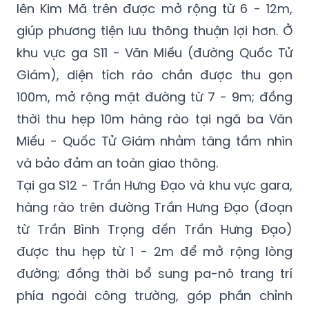
lên Kim Mã trên được mở rộng từ 6 - 12m,
giúp phương tiện lưu thông thuận lợi hơn. Ở
khu vực ga S11 - Văn Miếu (đường Quốc Tử
Giám), diện tích rào chắn được thu gọn
100m, mở rộng mặt đường từ 7 - 9m; đồng
thời thu hẹp 10m hàng rào tại ngã ba Văn
Miếu - Quốc Tử Giám nhằm tăng tầm nhìn
và bảo đảm an toàn giao thông.
Tại ga S12 - Trần Hưng Đạo và khu vực gara,
hàng rào trên đường Trần Hưng Đạo (đoạn
từ Trần Bình Trọng đến Trần Hưng Đạo)
được thu hẹp từ 1 - 2m để mở rộng lòng
đường; đồng thời bổ sung pa-nô trang trí
phía ngoài công trường, góp phần chỉnh