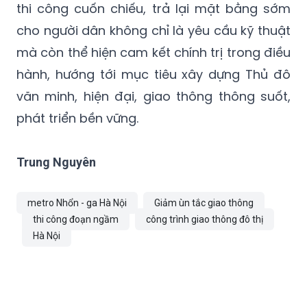
thi công cuốn chiếu, trả lại mặt bằng sớm
cho người dân không chỉ là yêu cầu kỹ thuật
mà còn thể hiện cam kết chính trị trong điều
hành, hướng tới mục tiêu xây dựng Thủ đô
văn minh, hiện đại, giao thông thông suốt,
phát triển bền vững.
Trung Nguyên
metro Nhổn - ga Hà Nội
Giảm ùn tắc giao thông
thi công đoạn ngầm
công trình giao thông đô thị
Hà Nội