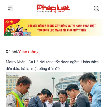
Trang chủ Metro Nhổn - Ga Hà Nộ
Xã hội
Giao thông
/
Metro Nhổn - Ga Hà Nội tăng tốc đoạn ngầm: Hoàn thiện
đến đâu, trả lại mặt bằng đến đó