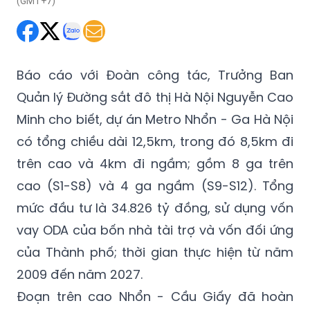
(GMT+7)
Báo cáo với Đoàn công tác, Trưởng Ban
Quản lý Đường sắt đô thị Hà Nội Nguyễn Cao
Minh cho biết, dự án Metro Nhổn - Ga Hà Nội
có tổng chiều dài 12,5km, trong đó 8,5km đi
trên cao và 4km đi ngầm; gồm 8 ga trên
cao (S1-S8) và 4 ga ngầm (S9-S12). Tổng
mức đầu tư là 34.826 tỷ đồng, sử dụng vốn
vay ODA của bốn nhà tài trợ và vốn đối ứng
của Thành phố; thời gian thực hiện từ năm
2009 đến năm 2027.
Đoạn trên cao Nhổn - Cầu Giấy đã hoàn