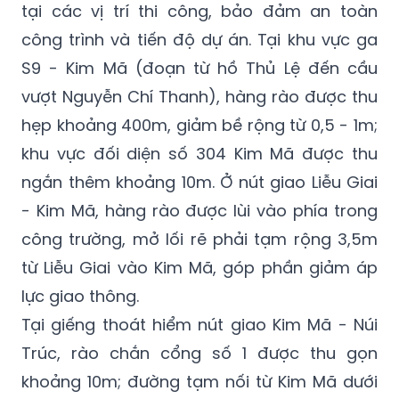
tại các vị trí thi công, bảo đảm an toàn
công trình và tiến độ dự án. Tại khu vực ga
S9 - Kim Mã (đoạn từ hồ Thủ Lệ đến cầu
vượt Nguyễn Chí Thanh), hàng rào được thu
hẹp khoảng 400m, giảm bề rộng từ 0,5 - 1m;
khu vực đối diện số 304 Kim Mã được thu
ngắn thêm khoảng 10m. Ở nút giao Liễu Giai
- Kim Mã, hàng rào được lùi vào phía trong
công trường, mở lối rẽ phải tạm rộng 3,5m
từ Liễu Giai vào Kim Mã, góp phần giảm áp
lực giao thông.
Tại giếng thoát hiểm nút giao Kim Mã - Núi
Trúc, rào chắn cổng số 1 được thu gọn
khoảng 10m; đường tạm nối từ Kim Mã dưới