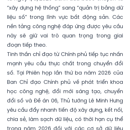
liệu số” trong lĩnh vực bất động sản. Các
nền tảng công nghệ đáp ứng được yêu cầu
này sẽ giữ vai trò quan trọng trong giai
đoạn tiếp theo.
Tinh thần chỉ đạo từ Chính phủ tiếp tục nhấn
mạnh yêu cầu thực chất trong chuyển đổi
số. Tại Phiên họp lần thứ ba năm 2026 của
Ban Chỉ đạo Chính phủ về phát triển khoa
học công nghệ, đổi mới sáng tạo, chuyển
đổi số và Đề án 06, Thủ tướng Lê Minh Hưng
yêu cầu đẩy nhanh tiến độ xây dựng, kết nối,
chia sẻ, làm sạch dữ liệu, có thời hạn cụ thể
trong năm 2026 đối với các cơ sở dữ liệu
quốc gia, chuyên ngành, đồng thời phát