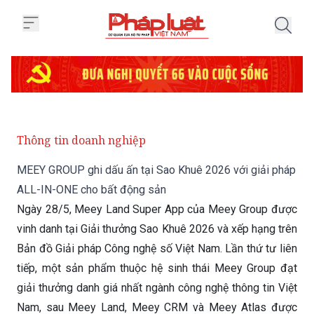
Trang chủ MEEY GROUP ghi dấu 
Thông tin doanh nghiệp
MEEY GROUP ghi dấu ấn tại Sao Khuê 2026 với giải pháp
ALL-IN-ONE cho bất động sản
Ngày 28/5, Meey Land Super App của Meey Group được
vinh danh tại Giải thưởng Sao Khuê 2026 và xếp hạng trên
Bản đồ Giải pháp Công nghệ số Việt Nam. Lần thứ tư liên
tiếp, một sản phẩm thuộc hệ sinh thái Meey Group đạt
giải thưởng danh giá nhất ngành công nghệ thông tin Việt
Nam, sau Meey Land, Meey CRM và Meey Atlas được
vinh danh năm 2022, 2023 và 2025.