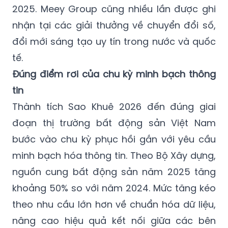
đổi mới sáng tạo uy tín trong nước và quốc
tế.
Đúng điểm rơi của chu kỳ minh bạch thông
tin
Thành tích Sao Khuê 2026 đến đúng giai
đoạn thị trường bất động sản Việt Nam
bước vào chu kỳ phục hồi gắn với yêu cầu
minh bạch hóa thông tin. Theo Bộ Xây dựng,
nguồn cung bất động sản năm 2025 tăng
khoảng 50% so với năm 2024. Mức tăng kéo
theo nhu cầu lớn hơn về chuẩn hóa dữ liệu,
nâng cao hiệu quả kết nối giữa các bên
tham gia giao dịch.