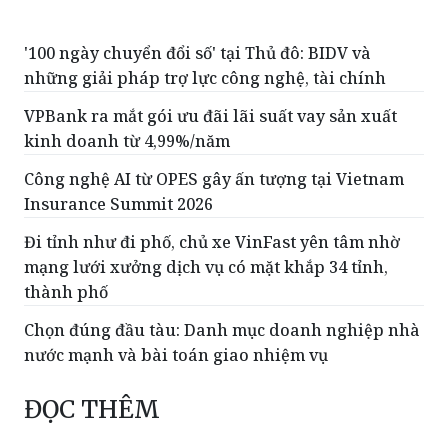
'100 ngày chuyển đổi số' tại Thủ đô: BIDV và
những giải pháp trợ lực công nghệ, tài chính
VPBank ra mắt gói ưu đãi lãi suất vay sản xuất
kinh doanh từ 4,99%/năm
Công nghệ AI từ OPES gây ấn tượng tại Vietnam
Insurance Summit 2026
Đi tỉnh như đi phố, chủ xe VinFast yên tâm nhờ
mạng lưới xưởng dịch vụ có mặt khắp 34 tỉnh,
thành phố
Chọn đúng đầu tàu: Danh mục doanh nghiệp nhà
nước mạnh và bài toán giao nhiệm vụ
ĐỌC THÊM
Đồng Tháp triển khai khảo sát mức độ hài
lòng của người dân, doanh nghiệp về các