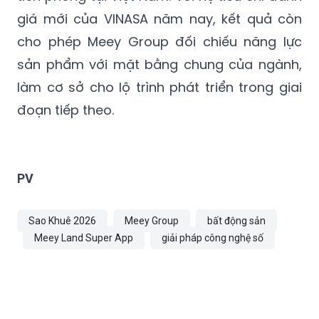
cho phép Meey Group đối chiếu năng lực
sản phẩm với mặt bằng chung của ngành,
làm cơ sở cho lộ trình phát triển trong giai
đoạn tiếp theo.
PV
Sao Khuê 2026
Meey Group
bất động sản
Meey Land Super App
giải pháp công nghệ số