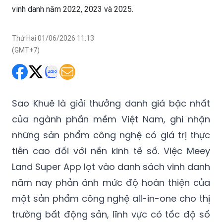
Thứ Hai 01/06/2026 11:13
(GMT+7)
Sao Khuê là giải thưởng danh giá bậc nhất
của ngành phần mềm Việt Nam, ghi nhận
những sản phẩm công nghệ có giá trị thực
tiễn cao đối với nền kinh tế số. Việc Meey
Land Super App lọt vào danh sách vinh danh
năm nay phản ánh mức độ hoàn thiện của
một sản phẩm công nghệ all-in-one cho thị
trường bất động sản, lĩnh vực có tốc độ số
hóa chậm hơn tài chính hay bán lẻ trong
nhiều năm qua.