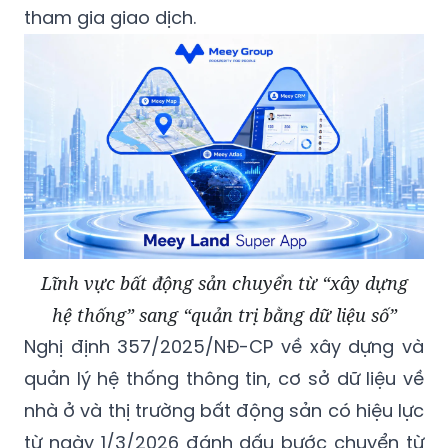
Lĩnh vực bất động sản chuyển từ “xây dựng
hệ thống” sang “quản trị bằng dữ liệu số”
Nghị định 357/2025/NĐ-CP về xây dựng và
quản lý hệ thống thông tin, cơ sở dữ liệu về
nhà ở và thị trường bất động sản có hiệu lực
từ ngày 1/3/2026 đánh dấu bước chuyển từ
“xây dựng hệ thống” sang “quản trị bằng dữ