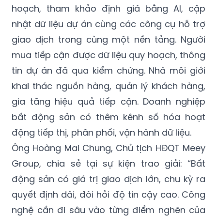
giao dịch trong cùng một nền tảng. Người
mua tiếp cận được dữ liệu quy hoạch, thông
tin dự án đã qua kiểm chứng. Nhà môi giới
khai thác nguồn hàng, quản lý khách hàng,
gia tăng hiệu quả tiếp cận. Doanh nghiệp
bất động sản có thêm kênh số hóa hoạt
động tiếp thị, phân phối, vận hành dữ liệu.
Ông Hoàng Mai Chung, Chủ tịch HĐQT Meey
Group, chia sẻ tại sự kiện trao giải: “Bất
động sản có giá trị giao dịch lớn, chu kỳ ra
quyết định dài, đòi hỏi độ tin cậy cao. Công
nghệ cần đi sâu vào từng điểm nghẽn của
thị trường, từ tiếp cận thông tin, kiểm tra dữ
liệu đến hỗ trợ ra quyết định. Meey Land