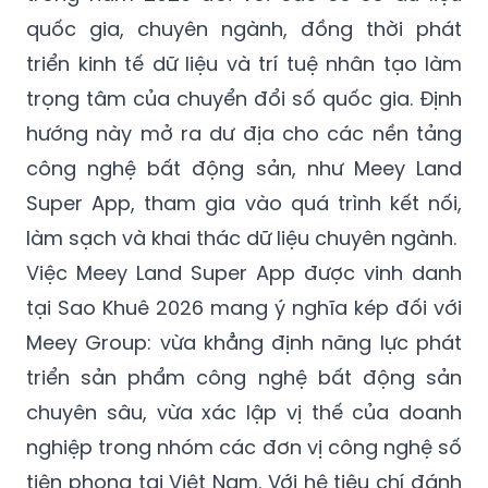
triển kinh tế dữ liệu và trí tuệ nhân tạo làm
trọng tâm của chuyển đổi số quốc gia. Định
hướng này mở ra dư địa cho các nền tảng
công nghệ bất động sản, như Meey Land
Super App, tham gia vào quá trình kết nối,
làm sạch và khai thác dữ liệu chuyên ngành.
Việc Meey Land Super App được vinh danh
tại Sao Khuê 2026 mang ý nghĩa kép đối với
Meey Group: vừa khẳng định năng lực phát
triển sản phẩm công nghệ bất động sản
chuyên sâu, vừa xác lập vị thế của doanh
nghiệp trong nhóm các đơn vị công nghệ số
tiên phong tại Việt Nam. Với hệ tiêu chí đánh
giá mới của VINASA năm nay, kết quả còn