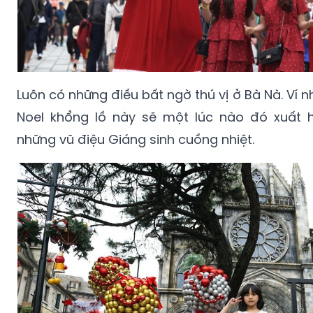
Luôn có những điều bất ngờ thú vị ở Bà Nà. Ví 
Noel khổng lồ này sẽ một lúc nào đó xuất h
những vũ điệu Giáng sinh cuồng nhiệt.