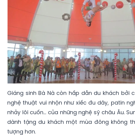
Giáng sinh Bà Nà còn hấp dẫn du khách bởi c
nghệ thuật vui nhộn như xiếc đu dây, patin ng
nhảy lôi cuốn… của những nghệ sỹ châu Âu. Sun
dành tặng du khách một mùa đông không th
tượng hơn.