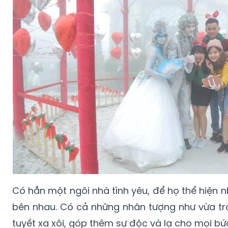
Có hẳn một ngôi nhà tình yêu, để họ thể hiện
bên nhau. Có cả những nhân tượng như vừa tr
tuyết xa xôi, góp thêm sự độc và lạ cho mọi bức