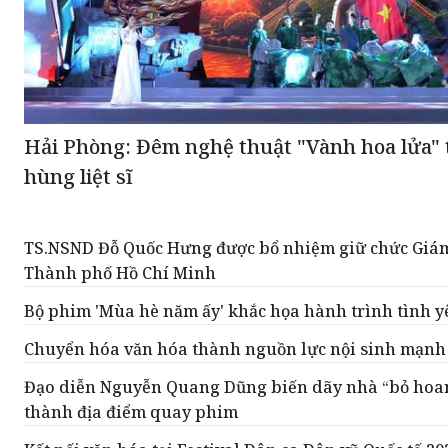
Hải Phòng: Đêm nghệ thuật "Vành hoa lửa" t
hùng liệt sĩ
TS.NSND Đỗ Quốc Hưng được bổ nhiệm giữ chức Giám
Thành phố Hồ Chí Minh
Bộ phim 'Mùa hè năm ấy' khắc họa hành trình tình yê
Chuyển hóa văn hóa thành nguồn lực nội sinh mạnh
Đạo diễn Nguyễn Quang Dũng biến dãy nhà “bỏ hoa
thành địa điểm quay phim