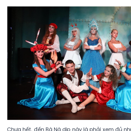
Chưa hết, đến Bà Nà dịp này là phải xem đủ n