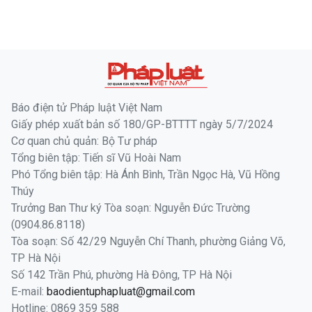
Báo điện tử Pháp luật Việt Nam
Giấy phép xuất bản số 180/GP-BTTTT ngày 5/7/2024
Cơ quan chủ quản: Bộ Tư pháp
Tổng biên tập: Tiến sĩ Vũ Hoài Nam
Phó Tổng biên tập: Hà Ánh Bình, Trần Ngọc Hà, Vũ Hồng
Thúy
Trưởng Ban Thư ký Tòa soạn: Nguyễn Đức Trường
(0904.86.8118)
Tòa soạn: Số 42/29 Nguyễn Chí Thanh, phường Giảng Võ,
TP Hà Nội
Số 142 Trần Phú, phường Hà Đông, TP Hà Nội
E-mail:
baodientuphapluat@gmail.com
Hotline: 0869 359 588