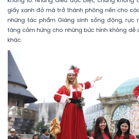
khổng lồ. Nhưng điều đặc biệt, chúng không 
giấy xanh đỏ mà trở thành phông nền cho các
những tác phẩm Giáng sinh sống động, rực r
tăng cảm hứng cho những bức hình không dễ 
khác.