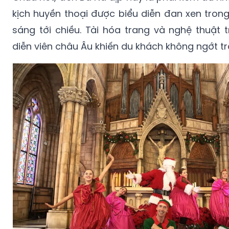
kịch huyền thoại được biểu diễn đan xen tron
sáng tới chiều. Tài hóa trang và nghệ thuật 
diễn viên châu Âu khiến du khách không ngớt tr