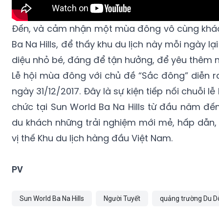
Đến, và cảm nhận một mùa đông vô cùng khác
Ba Na Hills, để thấy khu du lịch này mỗi ngày l
diệu nhỏ bé, đáng để tận hưởng, để yêu thêm n
Lễ hội mùa đông với chủ đề “Sắc đông” diễn r
ngày 31/12/2017. Đây là sự kiện tiếp nối chuỗi lễ 
chức tại Sun World Ba Na Hills từ đầu năm đ
du khách những trải nghiệm mới mẻ, hấp dẫn, 
vị thế Khu du lịch hàng đầu Việt Nam.
PV
Sun World Ba Na Hills
Người Tuyết
quảng trường Du 