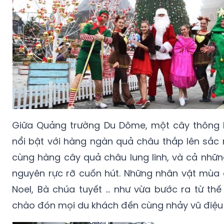
Giữa Quảng trường Du Dôme, một cây thông 
nổi bật với hàng ngàn quả châu thắp lên sắc 
cùng hàng cây quả châu lung linh, và cả nhữ
nguyên rực rỡ cuốn hút. Những nhân vật mùa
Noel, Bà chúa tuyết … như vừa bước ra từ thế
chào đón mọi du khách đến cùng nhảy vũ điệu 