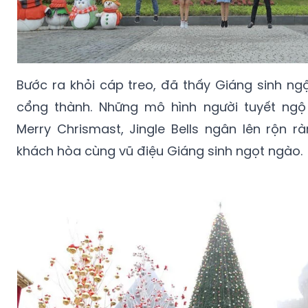
Bước ra khỏi cáp treo, đã thấy Giáng sinh ng
cổng thành. Những mô hình người tuyết ngộ 
Merry Chrismast, Jingle Bells ngân lên rộn 
khách hòa cùng vũ điệu Giáng sinh ngọt ngào.