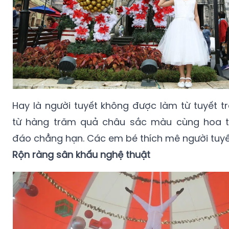
Hay là người tuyết không được làm từ tuyết t
từ hàng trăm quả châu sắc màu cùng hoa 
đáo chẳng hạn. Các em bé thích mê người tuyết
Rộn ràng sân khấu nghệ thuật