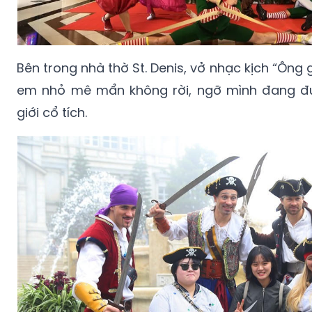
Bên trong nhà thờ St. Denis, vở nhạc kịch “Ông 
em nhỏ mê mẩn không rời, ngỡ mình đang đ
giới cổ tích.