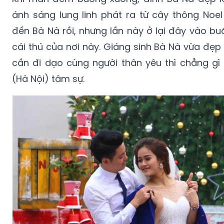
ánh sáng lung linh phát ra từ cây thông Noel
đến Bà Nà rồi, nhưng lần này ở lại đây vào buổ
cái thú của nơi này. Giáng sinh Bà Nà vừa đẹp
cần đi dạo cùng người thân yêu thì chẳng gì
(Hà Nội) tâm sự.