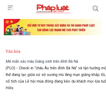
Trang chủ Mê mẩn sắc màu Giáng
Văn hóa
Mê mẩn sắc màu Giáng sinh trên đỉnh Bà Nà
(PLO) - Check-in “châu Âu trên đỉnh Bà Nà” và tận hưởng m
thể đang lạc giữa xứ sở sương mù lãng mạn giăng khắp lối
cổ tích của Lễ hội mùa đông đang kéo du khách mọi lứa tu
Hills.