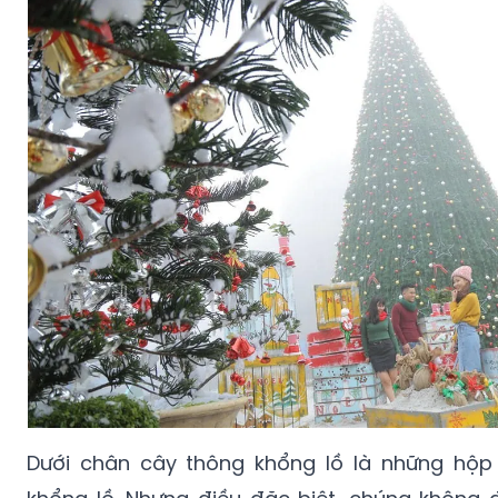
Dưới chân cây thông khổng lồ là những hộp