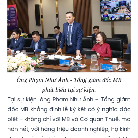
Ông Phạm Như Ánh - Tổng giám đốc MB
phát biểu tại sự kiện.
Tại sự kiện, ông Phạm Như Ánh – Tổng giám
đốc MB khẳng định lễ ký kết có ý nghĩa đặc
biệt – không chỉ với MB và Cơ quan Thuế, mà
hơn hết, với hàng triệu doanh nghiệp, hộ kinh