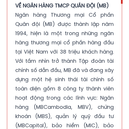
VỀ NGÂN HÀNG TMCP QUÂN ĐỘI (MB)
Ngân hàng Thương mại Cổ phần
Quân đội (MB) được thành lập năm
1994, hiện là một trong những ngân
hàng thương mại cổ phần hàng đầu
tại Việt Nam với 38 triệu khách hàng.
Với tầm nhìn trở thành Tập đoàn tài
chính số dẫn đầu, MB đã và đang xây
dựng một hệ sinh thái tài chính số
toàn diện gồm 8 công ty thành viên
hoạt động trong các lĩnh vực: Ngân
hàng (MBCambodia, MBV), chứng
khoán (MBS), quản lý quỹ đầu tư
(MBCapital), bảo hiểm (MIC), bảo