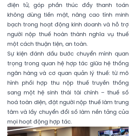
điện tử, góp phần thúc đẩy thanh toán
không dùng tiền mặt, nâng cao tính minh
bạch trong hoạt động kinh doanh và hỗ trợ
người nộp thuế hoàn thành nghĩa vụ thuế
một cách thuận tiện, an toàn.
Sự kiện đánh dấu bước chuyển mình quan
trọng trong quan hệ hợp tác giữa hệ thống
ngân hàng và cơ quan quản lý thuế: từ mô
hình phối hợp thu nộp thuế truyền thống
sang một hệ sinh thái tài chính – thuế số
hoá toàn diện, đặt người nộp thuế làm trung
tâm và lấy chuyển đổi số làm nền tảng của
mọi hoạt động hợp tác.