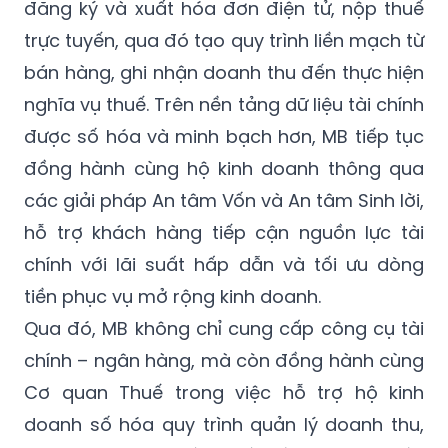
đăng ký và xuất hóa đơn điện tử, nộp thuế
trực tuyến, qua đó tạo quy trình liền mạch từ
bán hàng, ghi nhận doanh thu đến thực hiện
nghĩa vụ thuế. Trên nền tảng dữ liệu tài chính
được số hóa và minh bạch hơn, MB tiếp tục
đồng hành cùng hộ kinh doanh thông qua
các giải pháp An tâm Vốn và An tâm Sinh lời,
hỗ trợ khách hàng tiếp cận nguồn lực tài
chính với lãi suất hấp dẫn và tối ưu dòng
tiền phục vụ mở rộng kinh doanh.
Qua đó, MB không chỉ cung cấp công cụ tài
chính – ngân hàng, mà còn đồng hành cùng
Cơ quan Thuế trong việc hỗ trợ hộ kinh
doanh số hóa quy trình quản lý doanh thu,