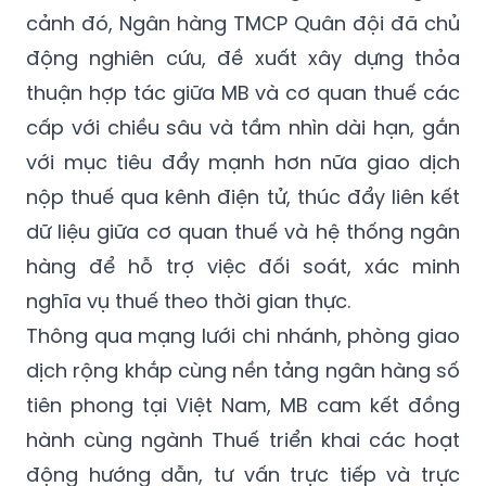
cảnh đó, Ngân hàng TMCP Quân đội đã chủ
động nghiên cứu, đề xuất xây dựng thỏa
thuận hợp tác giữa MB và cơ quan thuế các
cấp với chiều sâu và tầm nhìn dài hạn, gắn
với mục tiêu đẩy mạnh hơn nữa giao dịch
nộp thuế qua kênh điện tử, thúc đẩy liên kết
dữ liệu giữa cơ quan thuế và hệ thống ngân
hàng để hỗ trợ việc đối soát, xác minh
nghĩa vụ thuế theo thời gian thực.
Thông qua mạng lưới chi nhánh, phòng giao
dịch rộng khắp cùng nền tảng ngân hàng số
tiên phong tại Việt Nam, MB cam kết đồng
hành cùng ngành Thuế triển khai các hoạt
động hướng dẫn, tư vấn trực tiếp và trực