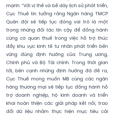
mạnh: “Với vị thế và bề dày lịch sử phát triển,
Cục Thuế tin tưởng rằng Ngân hàng TMCP
Quân đội sẽ tiếp tục đóng vai trò là một
trong những đối tác tin cậy để đồng hành
cùng cơ quan thuế trong việc hỗ trợ thúc
đẩy khu vực kinh tế tư nhân phát triển bền
vững đúng định hướng của Trung ương,
Chính phủ và Bộ Tài chính. Trong thời gian
tới, bên cạnh những định hướng đã đề ra,
Cục Thuế mong muốn MB cùng các ngân
hàng thương mại sẽ tiếp tục đồng hành hỗ
trợ doanh nghiệp, hộ kinh doanh và triển
khai hoàn thiện các giải pháp kết nối, trao
đổi dữ liệu nhằm thực hiện mục tiêu cải