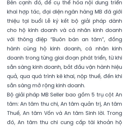
Bên cạnh đó, để cụ thể hóa nội dung triển
khai hợp tác, đại diện ngân hàng MB đã giới
thiệu tại buổi Lễ ký kết bộ giải pháp dành
cho hộ kinh doanh và cá nhân kinh doanh
với thông điệp “Buôn bán an tâm”, đồng
hành cùng hộ kinh doanh, cá nhân kinh
doanh trong từng giai đoạn phát triển, từ khi
sẵn sàng kinh doanh, bắt đầu vận hành hiệu
quả, qua quá trình kê khai, nộp thuế, đến khi
sẵn sàng mở rộng kinh doanh.
Bộ giải pháp MB Seller bao gồm 5 trụ cột An
tâm: An tâm thu chi, An tâm quản trị, An tâm
Thuế, An tâm Vốn và An tâm Sinh lời. Trong
đó, An tâm thu chi cung cấp tài khoản hộ