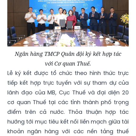
Ngân hàng TMCP Quân đội ký kết hợp tác
với Cơ quan Thuế.
Lễ ký kết được tổ chức theo hình thức trực
tiếp kết hợp trực tuyến với sự tham dự của
lãnh đạo của MB, Cục Thuế và đại diện 20
cơ quan Thuế tại các tỉnh thành phố trọng
điểm trên cả nước. Thỏa thuận hợp tác
hướng tới mục tiêu kết nối liền mạch giữa tài
khoản ngân hàng với các nền tảng thuế