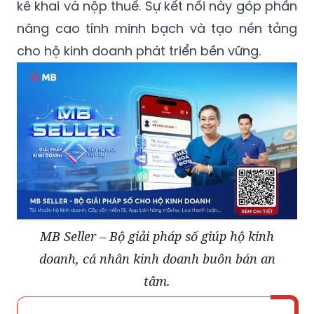
kê khai và nộp thuế. Sự kết nối này góp phần
nâng cao tính minh bạch và tạo nền tảng
cho hộ kinh doanh phát triển bền vững.
MB Seller – Bộ giải pháp số giúp hộ kinh
doanh, cá nhân kinh doanh buôn bán an
tâm.