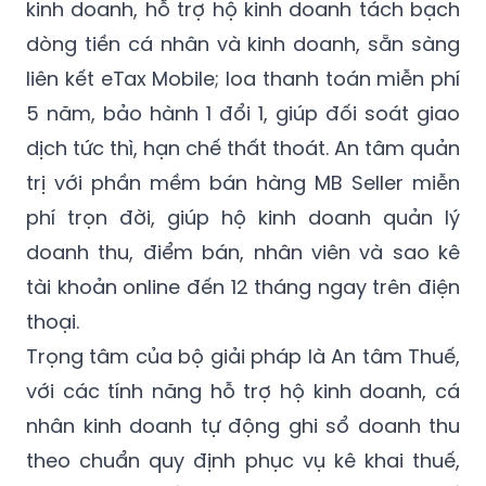
kinh doanh, hỗ trợ hộ kinh doanh tách bạch
dòng tiền cá nhân và kinh doanh, sẵn sàng
liên kết eTax Mobile; loa thanh toán miễn phí
5 năm, bảo hành 1 đổi 1, giúp đối soát giao
dịch tức thì, hạn chế thất thoát. An tâm quản
trị với phần mềm bán hàng MB Seller miễn
phí trọn đời, giúp hộ kinh doanh quản lý
doanh thu, điểm bán, nhân viên và sao kê
tài khoản online đến 12 tháng ngay trên điện
thoại.
Trọng tâm của bộ giải pháp là An tâm Thuế,
với các tính năng hỗ trợ hộ kinh doanh, cá
nhân kinh doanh tự động ghi sổ doanh thu
theo chuẩn quy định phục vụ kê khai thuế,