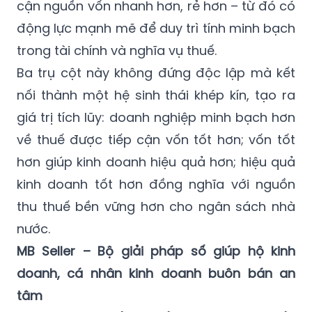
cận nguồn vốn nhanh hơn, rẻ hơn – từ đó có
động lực mạnh mẽ để duy trì tính minh bạch
trong tài chính và nghĩa vụ thuế.
Ba trụ cột này không đứng độc lập mà kết
nối thành một hệ sinh thái khép kín, tạo ra
giá trị tích lũy: doanh nghiệp minh bạch hơn
về thuế được tiếp cận vốn tốt hơn; vốn tốt
hơn giúp kinh doanh hiệu quả hơn; hiệu quả
kinh doanh tốt hơn đồng nghĩa với nguồn
thu thuế bền vững hơn cho ngân sách nhà
nước.
MB Seller – Bộ giải pháp số giúp hộ kinh
doanh, cá nhân kinh doanh buôn bán an
tâm