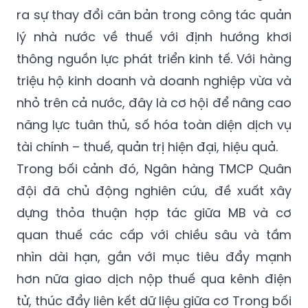
ra sự thay đổi căn bản trong công tác quản
lý nhà nước về thuế với định hướng khơi
thông nguồn lực phát triển kinh tế. Với hàng
triệu hộ kinh doanh và doanh nghiệp vừa và
nhỏ trên cả nước, đây là cơ hội để nâng cao
năng lực tuân thủ, số hóa toàn diện dịch vụ
tài chính – thuế, quản trị hiện đại, hiệu quả.
Trong bối cảnh đó, Ngân hàng TMCP Quân
đội đã chủ động nghiên cứu, đề xuất xây
dựng thỏa thuận hợp tác giữa MB và cơ
quan thuế các cấp với chiều sâu và tầm
nhìn dài hạn, gắn với mục tiêu đẩy mạnh
hơn nữa giao dịch nộp thuế qua kênh điện
tử, thúc đẩy liên kết dữ liệu giữa cơ Trong bối