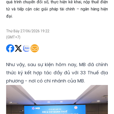
quá trình chuyển đổi số, thực hiện kê khai, nộp thuế điện
tử và tiếp cận các giải pháp tài chính – ngân hàng hiện
đại.
Thứ Bảy 27/06/2026 19:22
(GMT+7)
Như vậy, sau sự kiện hôm nay, MB đã chính
thức ký kết hợp tác đầy đủ với 33 Thuế địa
phương - nơi có chi nhánh của MB.