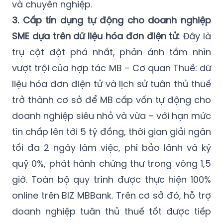
và chuyên nghiệp.
3. Cấp tín dụng tự động cho doanh nghiệp
SME dựa trên dữ liệu hóa đơn điện tử:
Đây là
trụ cột đột phá nhất, phản ánh tầm nhìn
vượt trội của hợp tác MB – Cơ quan Thuế: dữ
liệu hóa đơn điện tử và lịch sử tuân thủ thuế
trở thành cơ sở để MB cấp vốn tự động cho
doanh nghiệp siêu nhỏ và vừa – với hạn mức
tín chấp lên tới 5 tỷ đồng, thời gian giải ngân
tối đa 2 ngày làm việc, phí bảo lãnh và ký
quỹ 0%, phát hành chứng thư trong vòng 1,5
giờ. Toàn bộ quy trình được thực hiện 100%
online trên BIZ MBBank. Trên cơ sở đó, hỗ trợ
doanh nghiệp tuân thủ thuế tốt được tiếp