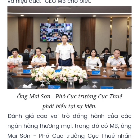
và hiệu quả,” CEO MB cho biết.
Ông Mai Sơn - Phó Cục trưởng Cục Thuế
phát biểu tại sự kiện.
Đánh giá cao vai trò đồng hành của các
ngân hàng thương mại, trong đó có MB, ông
Mai Sơn – Phó Cục trưởng Cục Thuế nhấn