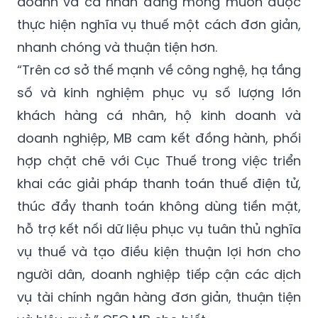
doanh và cá nhân đang mong muốn được
thực hiện nghĩa vụ thuế một cách đơn giản,
nhanh chóng và thuận tiện hơn.
“Trên cơ sở thế mạnh về công nghệ, hạ tầng
số và kinh nghiệm phục vụ số lượng lớn
khách hàng cá nhân, hộ kinh doanh và
doanh nghiệp, MB cam kết đồng hành, phối
hợp chặt chẽ với Cục Thuế trong việc triển
khai các giải pháp thanh toán thuế điện tử,
thúc đẩy thanh toán không dùng tiền mặt,
hỗ trợ kết nối dữ liệu phục vụ tuân thủ nghĩa
vụ thuế và tạo điều kiện thuận lợi hơn cho
người dân, doanh nghiệp tiếp cận các dịch
vụ tài chính ngân hàng đơn giản, thuận tiện