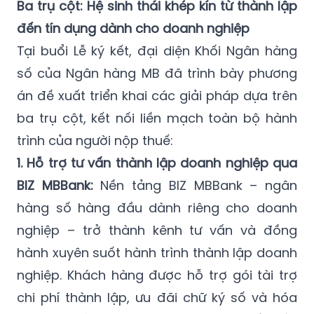
Ba trụ cột: Hệ sinh thái khép kín từ thành lập
đến tín dụng dành cho doanh nghiệp
Tại buổi Lễ ký kết, đại diện Khối Ngân hàng
số của Ngân hàng MB đã trình bày phương
án đề xuất triển khai các giải pháp dựa trên
ba trụ cột, kết nối liền mạch toàn bộ hành
trình của người nộp thuế:
1. Hỗ trợ tư vấn thành lập doanh nghiệp qua
BIZ MBBank:
Nền tảng BIZ MBBank – ngân
hàng số hàng đầu dành riêng cho doanh
nghiệp – trở thành kênh tư vấn và đồng
hành xuyên suốt hành trình thành lập doanh
nghiệp. Khách hàng được hỗ trợ gói tài trợ
chi phí thành lập, ưu đãi chữ ký số và hóa