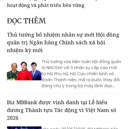
hoạt động và phát triển bền vững
ĐỌC THÊM
Thủ tướng bổ nhiệm nhân sự mới Hội đồng
quản trị Ngân hàng Chính sách xã hội
nhiệm kỳ mới
Thủ tướng vừa kiện toàn Hội đồng quản
trị NHCSXH với 3 nhân sự cấp cao mới
từ Hội Phụ nữ, Hội Cựu chiến binh và
Đoàn Thanh niên, mở ra bước thay đổi
đáng chú ý trong bộ máy lãnh đạo
ngân hàng chính sách đặc thù.
Biz MBBank được vinh danh tại Lễ biểu
dương Thành tựu Tác động vì Việt Nam số
2026