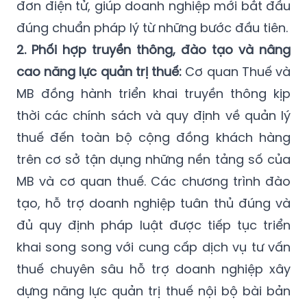
đơn điện tử, giúp doanh nghiệp mới bắt đầu
đúng chuẩn pháp lý từ những bước đầu tiên.
2. Phối hợp truyền thông, đào tạo và nâng
cao năng lực quản trị thuế:
Cơ quan Thuế và
MB đồng hành triển khai truyền thông kịp
thời các chính sách và quy định về quản lý
thuế đến toàn bộ cộng đồng khách hàng
trên cơ sở tận dụng những nền tảng số của
MB và cơ quan thuế. Các chương trình đào
tạo, hỗ trợ doanh nghiệp tuân thủ đúng và
đủ quy định pháp luật được tiếp tục triển
khai song song với cung cấp dịch vụ tư vấn
thuế chuyên sâu hỗ trợ doanh nghiệp xây
dựng năng lực quản trị thuế nội bộ bài bản