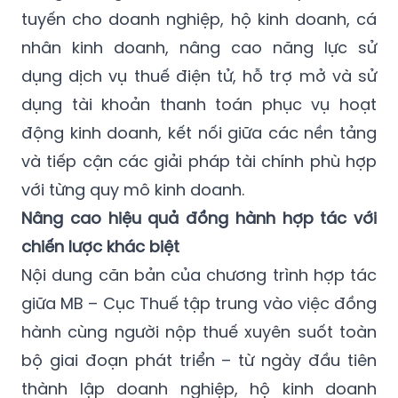
tuyến cho doanh nghiệp, hộ kinh doanh, cá
nhân kinh doanh, nâng cao năng lực sử
dụng dịch vụ thuế điện tử, hỗ trợ mở và sử
dụng tài khoản thanh toán phục vụ hoạt
động kinh doanh, kết nối giữa các nền tảng
và tiếp cận các giải pháp tài chính phù hợp
với từng quy mô kinh doanh.
Nâng cao hiệu quả đồng hành hợp tác với
chiến lược khác biệt
Nội dung căn bản của chương trình hợp tác
giữa MB – Cục Thuế tập trung vào việc đồng
hành cùng người nộp thuế xuyên suốt toàn
bộ giai đoạn phát triển – từ ngày đầu tiên
thành lập doanh nghiệp, hộ kinh doanh