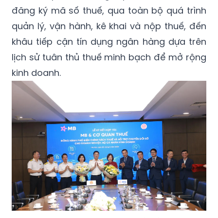
đăng ký mã số thuế, qua toàn bộ quá trình
quản lý, vận hành, kê khai và nộp thuế, đến
khâu tiếp cận tín dụng ngân hàng dựa trên
lịch sử tuân thủ thuế minh bạch để mở rộng
kinh doanh.