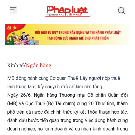
Trang chủ MB đồng hành cùng Cơ 
Kinh tế
Ngân hàng
/
MB đồng hành cùng Cơ quan Thuế: Lấy người nộp thuế
làm trung tâm, lấy chuyển đổi số làm nền tảng
Ngày 26/6, Ngân hàng Thương mại Cổ phần Quân đội
(MB) và Cục Thuế (Bộ Tài chính) cùng 20 Thuế tỉnh, thành
phố trên cả nước đã chính thức ký kết Thỏa thuận hợp tác,
đánh dấu bước tiến quan trọng trong việc đồng hành cùng
doanh nghiệp, hộ kinh doanh và cá nhân kinh doanh trong