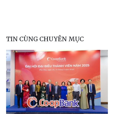
TIN CÙNG CHUYÊN MỤC