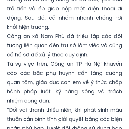
trả tiền và ép giao nộp một điện thoại di
động. Sau đó, cả nhóm nhanh chóng rời
khỏi hiện trường.
Công an xã Nam Phù đã triệu tập các đối
tượng liên quan đến trụ sở làm việc và củng
cố hồ sơ để xử lý theo quy định.
Từ vụ việc trên, Công an TP Hà Nội khuyến
cáo các bậc phụ huynh cần tăng cường
quan tâm, giáo dục con em về ý thức chấp
hành pháp luật, kỹ năng sống và trách
nhiệm công dân.
“Đối với thanh thiếu niên, khi phát sinh mâu
thuẫn cần bình tĩnh giải quyết bằng các biện
pháp phù hợp, tuyệt đối không sử dụng bạo