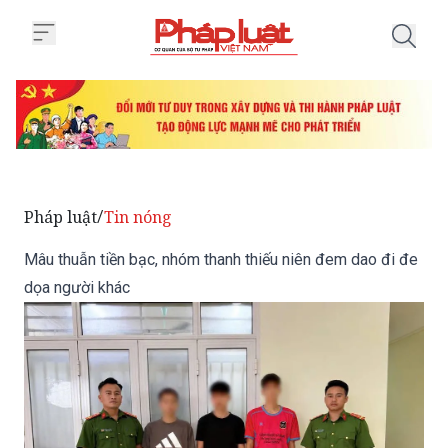
Trang chủ Mâu thuẫn tiền bạc, n
Pháp luật
Tin nóng
/
Mâu thuẫn tiền bạc, nhóm thanh thiếu niên đem dao đi đe
dọa người khác