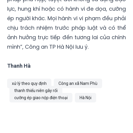
lực, hung khí hoặc có hành vi đe dọa, cưỡng
ép người khác. Mọi hành vi vi phạm đều phải
chịu trách nhiệm trước pháp luật và có thể
ảnh hưởng trực tiếp đến tương lai của chính
mình”, Công an TP Hà Nội lưu ý.
Thanh Hà
xử lý theo quy định
Công an xã Nam Phù
thanh thiếu niên gây rối
cưỡng ép giao nộp điện thoại
Hà Nội