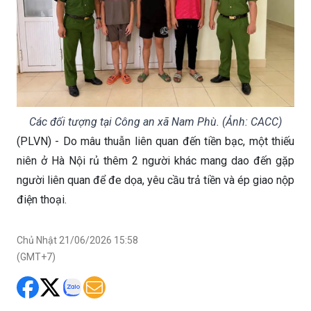
Các đối tượng tại Công an xã Nam Phù. (Ảnh: CACC)
(PLVN) - Do mâu thuẫn liên quan đến tiền bạc, một thiếu
niên ở Hà Nội rủ thêm 2 người khác mang dao đến gặp
người liên quan để đe dọa, yêu cầu trả tiền và ép giao nộp
điện thoại.
Chủ Nhật 21/06/2026 15:58
(GMT+7)