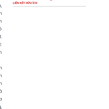
LIÊN KẾT HỮU ÍCH
,
n
n
ó
.
:
h
n
n
h
à
a
,