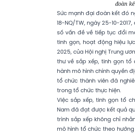
đoàn kế
Sức mạnh đại đoàn kết đó ng
18-NQ/TW, ngày 25-10-2017,
số vấn đề về tiếp tục đổi m
tinh gọn, hoạt động hiệu lự
2025, của Hội nghị Trung ương 
thư về sắp xếp, tinh gọn t
hành mô hình chính quyền đị
tổ chức thành viên đã nghiêm
trong tổ chức thực hiện.
Việc sắp xếp, tinh gọn tổ 
Nam đã đạt được kết quả qua
trình sắp xếp không chỉ nh
mô hình tổ chức theo hướng