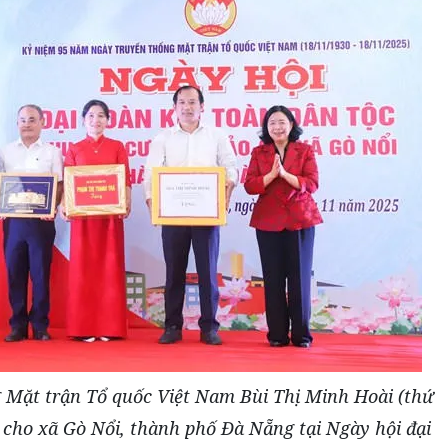
 Mặt trận Tổ quốc Việt Nam Bùi Thị Minh Hoài (thứ
 cho xã Gò Nổi, thành phố Đà Nẵng tại Ngày hội đại