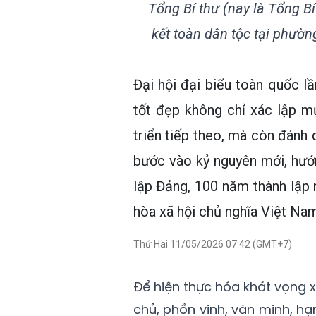
Tổng Bí thư (nay là Tổng B
kết toàn dân tộc tại phườ
Đại hội đại biểu toàn quốc 
tốt đẹp không chỉ xác lập m
triển tiếp theo, mà còn đánh 
bước vào kỷ nguyên mới, hướ
lập Đảng, 100 năm thành lập
hòa xã hội chủ nghĩa Việt Nam
Thứ Hai 11/05/2026 07:42 (GMT+7)
Để hiện thực hóa khát vọng 
chủ, phồn vinh, văn minh, hạ