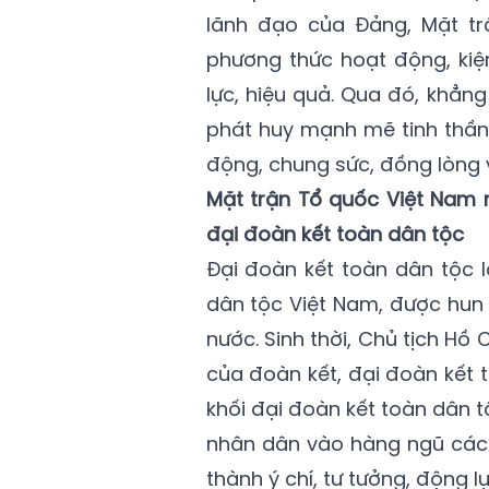
lãnh đạo của Đảng, Mặt tr
phương thức hoạt động, kiệ
lực, hiệu quả. Qua đó, khẳng đ
phát huy mạnh mẽ tinh thần 
động, chung sức, đồng lòng 
Mặt trận Tổ quốc Việt Nam 
đại đoàn kết toàn dân tộc
Đại đoàn kết toàn dân tộc l
dân tộc Việt Nam, được hun
nước. Sinh thời, Chủ tịch Hồ 
của đoàn kết, đại đoàn kết 
khối đại đoàn kết toàn dân tộ
nhân dân vào hàng ngũ cách
thành ý chí, tư tưởng, động 