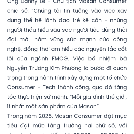
đại và nhu cầu trải nghiệm không ngừng
nâng cao của người tiêu dùng.
Ông Danny Le - Chủ tịch Masan Consumer
chia sẻ: “Chúng tôi tin tưởng vào việc xây
dựng thế hệ lãnh đạo trẻ kế cận - những
người thấu hiểu sâu sắc người tiêu dùng thời
đại mới, nắm vững sức mạnh của công
nghệ, đồng thời am hiểu các nguyên tắc cốt
lõi của ngành FMCG. Việc bổ nhiệm bà
Nguyễn Trương Kim Phượng là bước đi quan
trọng trong hành trình xây dựng một tổ chức
Consumer - Tech thành công, qua đó tăng
tốc thực hiện sứ mệnh: “Mỗi gia đình thế giới,
ít nhất một sản phẩm của Masan”.