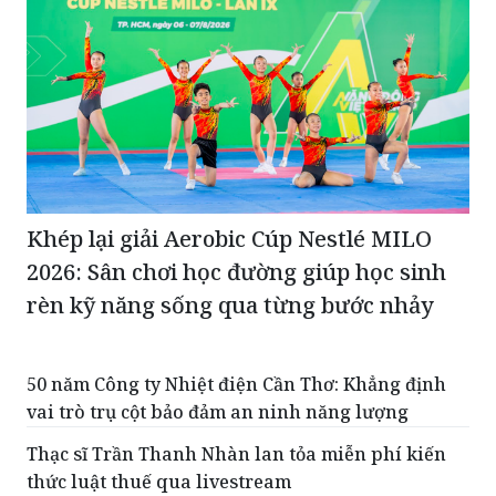
Khép lại giải Aerobic Cúp Nestlé MILO
2026: Sân chơi học đường giúp học sinh
rèn kỹ năng sống qua từng bước nhảy
50 năm Công ty Nhiệt điện Cần Thơ: Khẳng định
vai trò trụ cột bảo đảm an ninh năng lượng