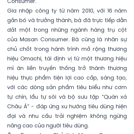
Kim Phượng giữ vị trí Giám đốc Marketing
cấp cao ngành Thực phẩm tiện lợi tại Masan
Consumer.
Gia nhập công ty từ năm 2010, với 16 năm
gắn bó và trưởng thành, bà đã trực tiếp dẫn
dắt một trong những ngành hàng trụ cột
của Masan Consumer. Bà cũng là nhân sự
chủ chốt trong hành trình mở rộng thương
hiệu Omachi, tái định vị từ một thương hiệu
mì ăn liền truyền thống trở thành thương
hiệu thực phẩm tiện lợi cao cấp, sáng tạo,
với các dòng sản phẩm tiêu biểu như cơm
tự chín, lẩu tự sôi và bộ sưu tập “Quán xá
Châu Á” - đáp ứng xu hướng tiêu dùng hiện