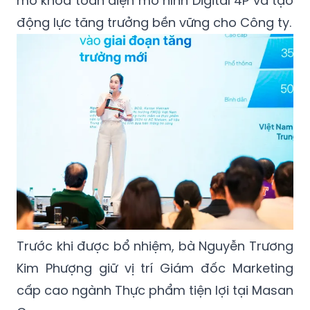
cộng hưởng giữa Retail Supreme và chiến
lược digital marketing cá nhân hóa, qua đó
mở khóa toàn diện mô hình Digital 4P và tạo
động lực tăng trưởng bền vững cho Công ty.
Trước khi được bổ nhiệm, bà Nguyễn Trương