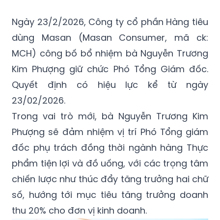
(GMT+7)
Ngày 23/2/2026, Công ty cổ phần Hàng tiêu
dùng Masan (Masan Consumer, mã ck:
MCH) công bố bổ nhiệm bà Nguyễn Trương
Kim Phượng giữ chức Phó Tổng Giám đốc.
Quyết định có hiệu lực kể từ ngày
23/02/2026.
Trong vai trò mới, bà Nguyễn Trương Kim
Phượng sẽ đảm nhiệm vị trí Phó Tổng giám
đốc phụ trách đồng thời ngành hàng Thực
phẩm tiện lợi và đồ uống, với các trọng tâm
chiến lược như thúc đẩy tăng trưởng hai chữ