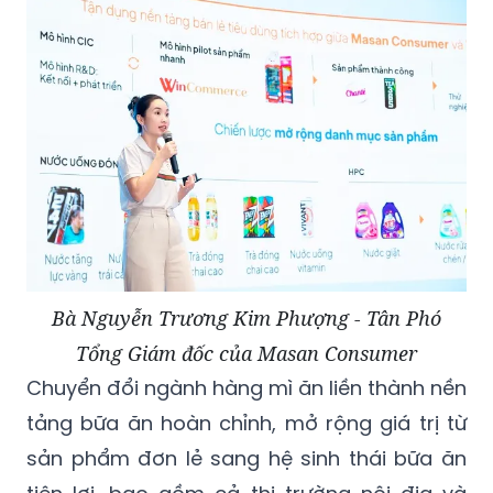
số, hướng tới mục tiêu tăng trưởng doanh
thu 20% cho đơn vị kinh doanh.
Bà Nguyễn Trương Kim Phượng - Tân Phó
Tổng Giám đốc của Masan Consumer
Chuyển đổi ngành hàng mì ăn liền thành nền