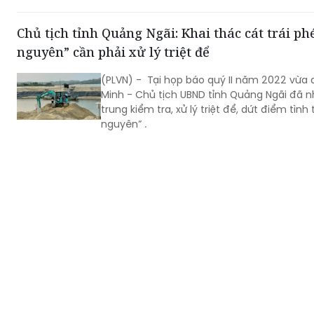
Chủ tịch tỉnh Quảng Ngãi: Khai thác cát trái phé
nguyên” cần phải xử lý triệt để
(PLVN) - Tại họp báo quý II năm 2022 vừa 
Minh - Chủ tịch UBND tỉnh Quảng Ngãi đã 
trung kiểm tra, xử lý triệt để, dứt điểm tình
nguyên” .