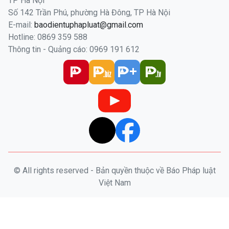
TP Hà Nội
Số 142 Trần Phú, phường Hà Đông, TP Hà Nội
E-mail:
baodientuphapluat@gmail.com
Hotline: 0869 359 588
Thông tin - Quảng cáo: 0969 191 612
© All rights reserved - Bản quyền thuộc về Báo Pháp luật
Việt Nam