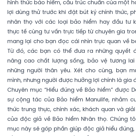
hình thức bảo hiểm, cấu trúc chuẩn của một h
lợi dùng thử trước khi đặt bút ký chính thức, 
nhân thọ với các loại bảo hiểm hay đầu tư 
thực tế cùng tư vấn trực tiếp từ chuyên gia t
mang lại cho bạn đọc cái nhìn trực quan về b
Từ đó, các bạn có thể đưa ra những quyết 
nâng cao chất lượng sống, bảo vệ tương lai
những người thân yêu. Xét cho cùng, bạn 
mình, nhưng người được hưởng lợi chính là gia 
Chuyên mục “Hiểu đúng về Bảo hiểm” được Dân
sự cộng tác của Bảo hiểm Manulife, nhằm c
thức trung thực, chính xác, khách quan và gi
của độc giả về Bảo hiểm Nhân thọ. Chúng t
mục này sẽ góp phần giúp độc giả hiểu đúng, h