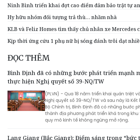
Ninh Bình triển khai đợt cao điểm đảm bảo trật tự a
Hy hữu nhóm đối tượng trả thù… nhầm nhà
KLB và Feliz Homes tìm thấy chủ nhân xe Mercedes c
Kịp thời ứng cứu 1 phụ nữ bị sóng đánh trôi dạt nhiề
ĐỌC THÊM
Bình Định đã có những bước phát triển mạnh 
thực hiện Nghị quyết số 39-NQ/TW
(PLVN) - Qua 18 năm triển khai quán triệt v
Nghị quyết số 39-NQ/TW và sau này là Kết
Bộ Chính trị, Bình Định đã có những bước p
thành địa phương phát triển khá trong khu
quy mô kinh tế không ngừng mở rộng.
Lạng Giang (Bắc Giang): Điểm sáng trong “bức t