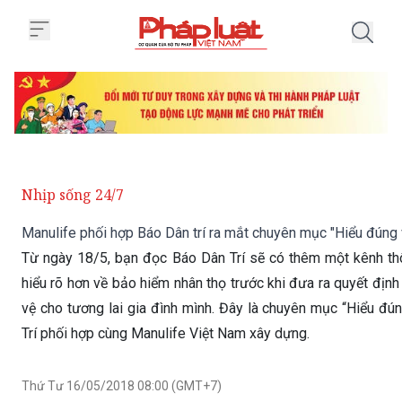
Trang chủ Manulife phối hợp Báo
Nhịp sống 24/7
Manulife phối hợp Báo Dân trí ra mắt chuyên mục "Hiểu đúng
Từ ngày 18/5, bạn đọc Báo Dân Trí sẽ có thêm một kênh thô
hiểu rõ hơn về bảo hiểm nhân thọ trước khi đưa ra quyết định
vệ cho tương lai gia đình mình. Đây là chuyên mục “Hiểu đ
Trí phối hợp cùng Manulife Việt Nam xây dựng.
Thứ Tư 16/05/2018 08:00 (GMT+7)