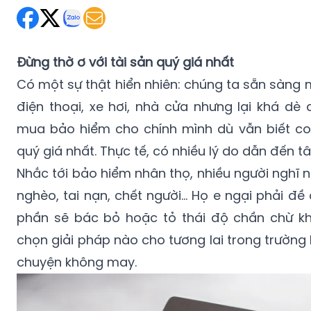
Đừng thờ ơ với tài sản quý giá nhất
Có một sự thật hiển nhiên: chúng ta sẵn sàng
điện thoại, xe hơi, nhà cửa nhưng lại khá dè 
mua bảo hiểm cho chính mình dù vẫn biết con
quý giá nhất. Thực tế, có nhiều lý do dẫn đến t
Nhắc tới bảo hiểm nhân thọ, nhiều người nghĩ 
nghèo, tai nạn, chết người… Họ e ngại phải đề 
phần sẽ bác bỏ hoặc tỏ thái độ chần chừ kh
chọn giải pháp nào cho tương lai trong trườn
chuyện không may.