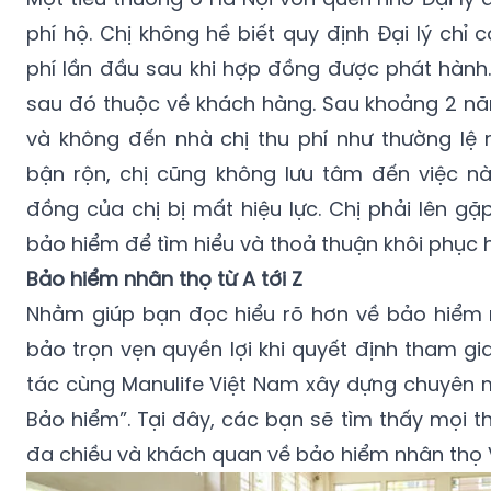
phí hộ. Chị không hề biết quy định Đại lý chỉ 
phí lần đầu sau khi hợp đồng được phát hành.
sau đó thuộc về khách hàng. Sau khoảng 2 năm
và không đến nhà chị thu phí như thường lệ 
bận rộn, chị cũng không lưu tâm đến việc nà
đồng của chị bị mất hiệu lực. Chị phải lên gặ
bảo hiểm để tìm hiểu và thoả thuận khôi phục 
Bảo hiểm nhân thọ từ A tới Z
Nhằm giúp bạn đọc hiểu rõ hơn về bảo hiểm
bảo trọn vẹn quyền lợi khi quyết định tham gi
tác cùng Manulife Việt Nam xây dựng chuyên 
Bảo hiểm”. Tại đây, các bạn sẽ tìm thấy mọi th
đa chiều và khách quan về bảo hiểm nhân thọ 