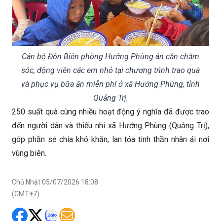
Cán bộ Đồn Biên phòng Hướng Phùng ân cần chăm
sóc, động viên các em nhỏ tại chương trình trao quà
và phục vụ bữa ăn miễn phí ở xã Hướng Phùng, tỉnh
Quảng Trị.
250 suất quà cùng nhiều hoạt động ý nghĩa đã được trao
đến người dân và thiếu nhi xã Hướng Phùng (Quảng Trị),
góp phần sẻ chia khó khăn, lan tỏa tinh thần nhân ái nơi
vùng biên.
Chủ Nhật 05/07/2026 18:08
(GMT+7)