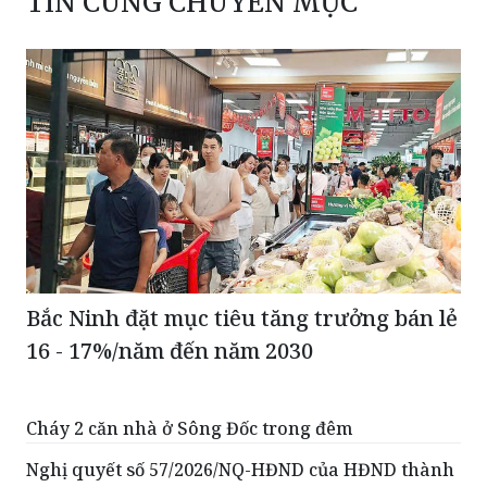
TIN CÙNG CHUYÊN MỤC
Bắc Ninh đặt mục tiêu tăng trưởng bán lẻ
16 - 17%/năm đến năm 2030
Cháy 2 căn nhà ở Sông Đốc trong đêm
Nghị quyết số 57/2026/NQ-HĐND của HĐND thành