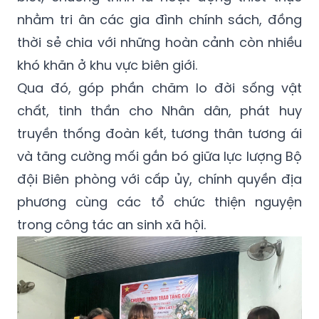
nhằm tri ân các gia đình chính sách, đồng
thời sẻ chia với những hoàn cảnh còn nhiều
khó khăn ở khu vực biên giới.
Qua đó, góp phần chăm lo đời sống vật
chất, tinh thần cho Nhân dân, phát huy
truyền thống đoàn kết, tương thân tương ái
và tăng cường mối gắn bó giữa lực lượng Bộ
đội Biên phòng với cấp ủy, chính quyền địa
phương cùng các tổ chức thiện nguyện
trong công tác an sinh xã hội.