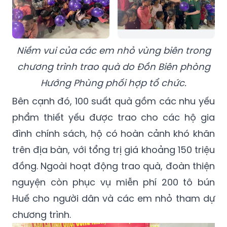
Niềm vui của các em nhỏ vùng biên trong
chương trình trao quà do Đồn Biên phòng
Hướng Phùng phối hợp tổ chức.
Bên cạnh đó, 100 suất quà gồm các nhu yếu
phẩm thiết yếu được trao cho các hộ gia
đình chính sách, hộ có hoàn cảnh khó khăn
trên địa bàn, với tổng trị giá khoảng 150 triệu
đồng. Ngoài hoạt động trao quà, đoàn thiện
nguyện còn phục vụ miễn phí 200 tô bún
Huế cho người dân và các em nhỏ tham dự
chương trình.