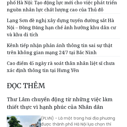
phố Hà Nội: Tạo động lực mới cho việc phát triển
nguồn nhân lực chất lượng cao của Thủ đô
Lạng Sơn đề nghị xây dựng tuyến đường sắt Hà
Nội – Đồng Đăng hạn chế ảnh hưởng khu dân cư
và khu di tích
Kênh tiếp nhận phản ánh thông tin sai sự thật
trên không gian mạng 24/7 tại Bắc Ninh
Cao điểm 45 ngày rà soát thân nhân liệt sĩ chưa
xác định thông tin tại Hưng Yên
ĐỌC THÊM
Thư Lâm chuyển động từ những việc làm
thiết thực vì hạnh phúc của Nhân dân
(PLVN) - Là một trong hai địa phương
được thành phố Hà Nội lựa chọn thí