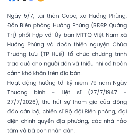
Ngày 5/7, tại thôn Cooc, xã Hướng Phùng,
Đồn Biên phòng Hướng Phùng (BĐBP Quảng
Trị) phối hợp với Ủy ban MTTQ Việt Nam xã
Hướng Phùng và đoàn thiện nguyện Chùa
Trường Lưu (TP Huế) tổ chức chương trình
trao quà cho người dân và thiếu nhi có hoàn
cảnh khó khăn trên địa bàn.
Hoạt động hướng tới kỷ niệm 79 năm Ngày
Thương binh - Liệt sĩ (27/7/1947 -
27/7/2026), thu hút sự tham gia của đông
đảo cán bộ, chiến sĩ Bộ đội Biên phòng, đại
diện chính quyền địa phương, các nhà hảo
tâm và bà con nhân dân.