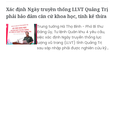
dịch Thanh niên Công an tình nguyện
hè năm 2026.
Xác định Ngày truyền thống LLVT Quảng Trị
phải bảo đảm căn cứ khoa học, tính kế thừa
Trung tướng Hà Thọ Bình - Phó Bí thư
Đảng ủy, Tư lệnh Quân khu 4 yêu cầu,
việc xác định Ngày truyền thống lực
lượng vũ trang (LLVT) tỉnh Quảng Trị
sau sáp nhập phải được nghiên cứu kỹ
lưỡng, bảo đảm căn cứ khoa học, tính
kế thừa và tạo sự đồng thuận cao...