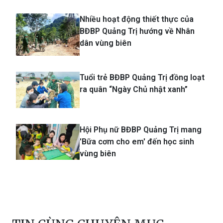
Nhiều hoạt động thiết thực của
BĐBP Quảng Trị hướng về Nhân
dân vùng biên
Tuổi trẻ BĐBP Quảng Trị đồng loạt
ra quân “Ngày Chủ nhật xanh”
Hội Phụ nữ BĐBP Quảng Trị mang
'Bữa cơm cho em' đến học sinh
vùng biên