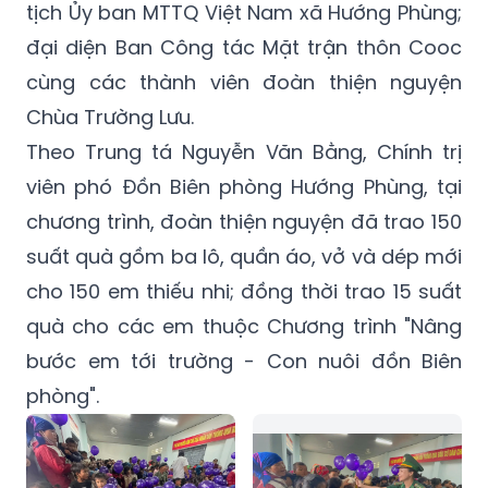
tịch Ủy ban MTTQ Việt Nam xã Hướng Phùng;
đại diện Ban Công tác Mặt trận thôn Cooc
cùng các thành viên đoàn thiện nguyện
Chùa Trường Lưu.
Theo Trung tá Nguyễn Văn Bằng, Chính trị
viên phó Đồn Biên phòng Hướng Phùng, tại
chương trình, đoàn thiện nguyện đã trao 150
suất quà gồm ba lô, quần áo, vở và dép mới
cho 150 em thiếu nhi; đồng thời trao 15 suất
quà cho các em thuộc Chương trình "Nâng
bước em tới trường - Con nuôi đồn Biên
phòng".