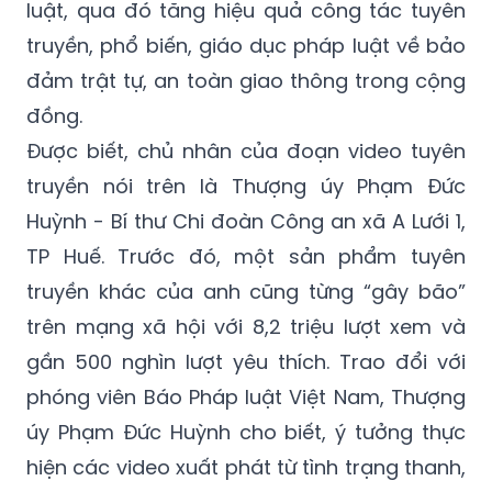
luật, qua đó tăng hiệu quả công tác tuyên
truyền, phổ biến, giáo dục pháp luật về bảo
đảm trật tự, an toàn giao thông trong cộng
đồng.
Được biết, chủ nhân của đoạn video tuyên
truyền nói trên là Thượng úy Phạm Đức
Huỳnh - Bí thư Chi đoàn Công an xã A Lưới 1,
TP Huế. Trước đó, một sản phẩm tuyên
truyền khác của anh cũng từng “gây bão”
trên mạng xã hội với 8,2 triệu lượt xem và
gần 500 nghìn lượt yêu thích. Trao đổi với
phóng viên Báo Pháp luật Việt Nam, Thượng
úy Phạm Đức Huỳnh cho biết, ý tưởng thực
hiện các video xuất phát từ tình trạng thanh,