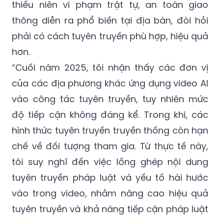
thiếu niên vi phạm trật tự, an toàn giao
thông diễn ra phổ biến tại địa bàn, đòi hỏi
phải có cách tuyên truyền phù hợp, hiệu quả
hơn.
“Cuối năm 2025, tôi nhận thấy các đơn vị
của các địa phương khác ứng dụng video AI
vào công tác tuyên truyền, tuy nhiên mức
độ tiếp cận không đáng kể. Trong khi, các
hình thức tuyên truyền truyền thống còn hạn
chế về đối tượng tham gia. Từ thực tế này,
tôi suy nghĩ đến việc lồng ghép nội dung
tuyên truyền pháp luật và yếu tố hài hước
vào trong video, nhằm nâng cao hiệu quả
tuyên truyền và khả năng tiếp cận pháp luật