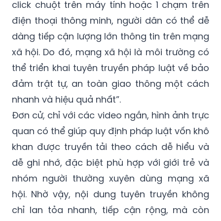
click chuột trên máy tính hoặc 1 chạm trên
điện thoại thông minh, người dân có thể dễ
dàng tiếp cận lượng lớn thông tin trên mạng
xã hội. Do đó, mạng xã hội là môi trường có
thể triển khai tuyên truyền pháp luật về bảo
đảm trật tự, an toàn giao thông một cách
nhanh và hiệu quả nhất”.
Đơn cử, chỉ với các video ngắn, hình ảnh trực
quan có thể giúp quy định pháp luật vốn khô
khan được truyền tải theo cách dễ hiểu và
dễ ghi nhớ, đặc biệt phù hợp với giới trẻ và
nhóm người thường xuyên dùng mạng xã
hội. Nhờ vậy, nội dung tuyên truyền không
chỉ lan tỏa nhanh, tiếp cận rộng, mà còn