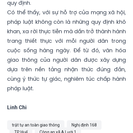
quy định.
Có thể thấy, với sự hỗ trợ của mạng xã hội,
pháp luật không còn là những quy định khô
khan, xa rời thực tiễn mà dần trở thành hành
trang thiết thực với mỗi người dân trong
cuộc sống hàng ngày. Để từ đó, văn hóa
giao thông của người dân được xây dựng
dựa trên nền tảng nhận thức đúng đắn,
cùng ý thức tự giác, nghiêm túc chấp hành
pháp luật.
Linh Chi
trật tự an toàn giao thông
Nghị định 168
TP Huế
Công an xã A Lưới 1