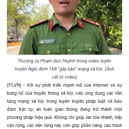
Thượng úy Phạm Đức Huỳnh trong video tuyên
truyền Nghị định 168 “gây bão” mạng xã hội. (Ảnh
cắt từ video)
(PLVN) - Với sự phát triển mạnh mẽ của Internet và sự
bùng nổ của truyền thông xã hội, việc ứng dụng các nền
tảng mạng xã hội trong tuyên truyền pháp luật về bảo
đảm trật tự, an toàn giao thông đang trở thành một
phương pháp hiệu quả. Không chỉ giúp lan tỏa nhanh, tiếp
cận rộng, các nền tảng này còn góp phần nâng cao trách