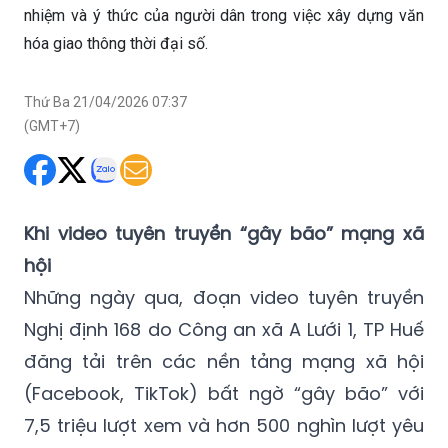
nhiệm và ý thức của người dân trong việc xây dựng văn
hóa giao thông thời đại số.
Thứ Ba 21/04/2026 07:37
(GMT+7)
Khi video tuyên truyền “gây bão” mạng xã
hội
Những ngày qua, đoạn video tuyên truyền
Nghị định 168 do Công an xã A Lưới 1, TP Huế
đăng tải trên các nền tảng mạng xã hội
(Facebook, TikTok) bất ngờ “gây bão” với
7,5 triệu lượt xem và hơn 500 nghìn lượt yêu