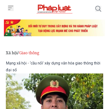
Trang chủ Mạng xã hội - ‘cầu nối
Xã hội
Giao thông
/
Mạng xã hội - ‘cầu nối’ xây dựng văn hóa giao thông thời
đại số