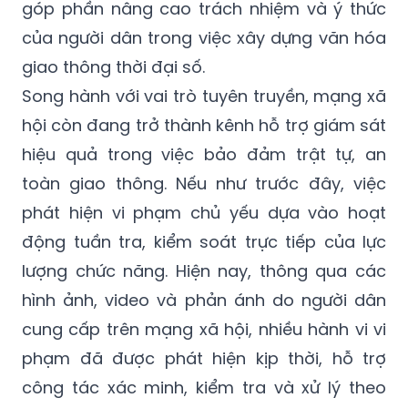
góp phần nâng cao trách nhiệm và ý thức
của người dân trong việc xây dựng văn hóa
giao thông thời đại số.
Song hành với vai trò tuyên truyền, mạng xã
hội còn đang trở thành kênh hỗ trợ giám sát
hiệu quả trong việc bảo đảm trật tự, an
toàn giao thông. Nếu như trước đây, việc
phát hiện vi phạm chủ yếu dựa vào hoạt
động tuần tra, kiểm soát trực tiếp của lực
lượng chức năng. Hiện nay, thông qua các
hình ảnh, video và phản ánh do người dân
cung cấp trên mạng xã hội, nhiều hành vi vi
phạm đã được phát hiện kịp thời, hỗ trợ
công tác xác minh, kiểm tra và xử lý theo