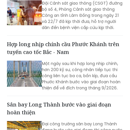
Đội Cảnh sát giao thông (CSGT) đường
bộ số 4, Phòng Cảnh sát giao thông
Công an tỉnh Lâm Đồng trong ngày 21
và 22/7 đã kịp thời đưa, hỗ trợ người
dân đến bệnh viện cấp cứu kịp thời.
Hợp long nhịp chính cầu Phước Khánh trên
tuyến cao tốc Bắc - Nam
Một ngày sau khi hợp long nhịp chính,
hơn 200 kỹ sư, công nhân tiếp tục thi
công liên tục ba ca, bốn kíp, đưa cầu
Phước Khánh bước vào giai đoạn hoàn
thiện để về đích trong tháng 9/2026.
Sân bay Long Thành bước vào giai đoạn
hoàn thiện
Đại công trường sân bay Long Thành