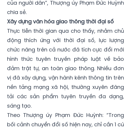
của người dân”, Thượng úy Phạm Đức Huỳnh
chia sẻ.
Xây dựng văn hóa giao thông thời đại số
Thực tiễn thời gian qua cho thấy, nhằm chủ
động thích ứng với thời đại số, lực lượng
chức năng trên cả nước đã tích cực đổi mới
hình thức tuyên truyền pháp luật về bảo
đảm trật tự, an toàn giao thông. Nhiều đơn
vị đã xây dựng, vận hành kênh thông tin trên
nền tảng mạng xã hội, thường xuyên đăng
tải các sản phẩm tuyên truyền đa dạng,
sáng tạo.
Theo Thượng úy Phạm Đức Huỳnh: “Trong
bối cảnh chuyển đổi số hiện nay, chỉ cần 1 cú