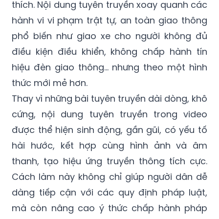
thích. Nội dung tuyên truyền xoay quanh các
hành vi vi phạm trật tự, an toàn giao thông
phổ biến như giao xe cho người không đủ
điều kiện điều khiển, không chấp hành tín
hiệu đèn giao thông… nhưng theo một hình
thức mới mẻ hơn.
Thay vì những bài tuyên truyền dài dòng, khô
cứng, nội dung tuyên truyền trong video
được thể hiện sinh động, gần gũi, có yếu tố
hài hước, kết hợp cùng hình ảnh và âm
thanh, tạo hiệu ứng truyền thông tích cực.
Cách làm này không chỉ giúp người dân dễ
dàng tiếp cận với các quy định pháp luật,
mà còn nâng cao ý thức chấp hành pháp