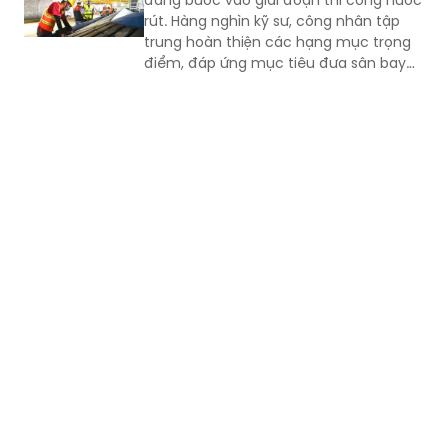
đang bước vào giai đoạn thi công nước
rút. Hàng nghìn kỹ sư, công nhân tập
trung hoàn thiện các hạng mục trọng
điểm, đáp ứng mục tiêu đưa sân bay
vào khai thác thương mại cuối năm
2026.