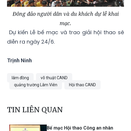
Đông đảo người dân và du khách dự lễ khai
mạc.
Dự kiến Lễ bế mạc và trao giải hội thao sẽ
diễn ra ngày 24/6.
Trịnh Ninh
lâm đồng
võ thuật CAND
quảng trường Lâm Viên
Hội thao CAND
TIN LIÊN QUAN
Bế mạc Hội thao Công an nhân