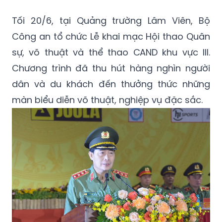
Tối 20/6, tại Quảng trường Lâm Viên, Bộ
Công an tổ chức Lễ khai mạc Hội thao Quân
sự, võ thuật và thể thao CAND khu vực III.
Chương trình đã thu hút hàng nghìn người
dân và du khách đến thưởng thức những
màn biểu diễn võ thuật, nghiệp vụ đặc sắc.