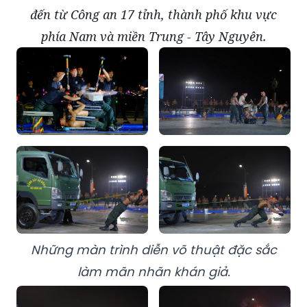
đến từ Công an 17 tỉnh, thành phố khu vực
phía Nam và miền Trung - Tây Nguyên.
Những màn trình diễn võ thuật đặc sắc
làm mãn nhãn khán giả.