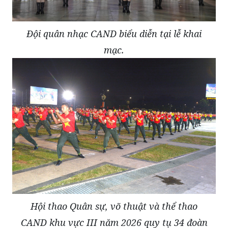
Đội quân nhạc CAND biểu diễn tại lễ khai
mạc.
Hội thao Quân sự, võ thuật và thể thao
CAND khu vực III năm 2026 quy tụ 34 đoàn