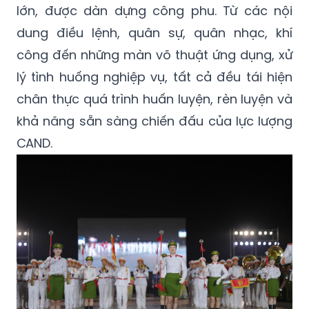
lớn, được dàn dựng công phu. Từ các nội
dung điều lệnh, quân sự, quân nhạc, khí
công đến những màn võ thuật ứng dụng, xử
lý tình huống nghiệp vụ, tất cả đều tái hiện
chân thực quá trình huấn luyện, rèn luyện và
khả năng sẵn sàng chiến đấu của lực lượng
CAND.