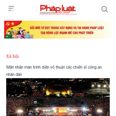
Trang chủ Mãn nhãn màn trình diễ
Xã hội
Mãn nhãn màn trình diễn võ thuật các chiến sĩ công an
nhân dân