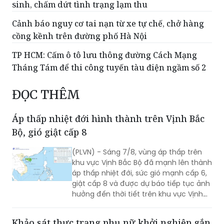
sinh, chấm dứt tình trạng lạm thu
Cảnh báo nguy cơ tai nạn từ xe tự chế, chở hàng
cồng kềnh trên đường phố Hà Nội
TP HCM: Cấm ô tô lưu thông đường Cách Mạng
Tháng Tám để thi công tuyến tàu điện ngầm số 2
ĐỌC THÊM
Áp thấp nhiệt đới hình thành trên Vịnh Bắc
Bộ, gió giật cấp 8
(PLVN) - Sáng 7/8, vùng áp thấp trên
khu vực Vịnh Bắc Bộ đã mạnh lên thành
áp thấp nhiệt đới, sức gió mạnh cấp 6,
giật cấp 8 và được dự báo tiếp tục ảnh
hưởng đến thời tiết trên khu vực Vịnh
Bắc Bộ trong những giờ tới.
Khảo sát thực trạng phụ nữ khởi nghiệp gắn