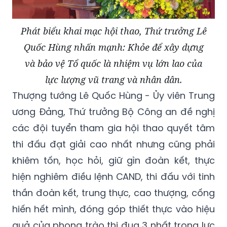
Phát biểu khai mạc hội thao, Thứ trưởng Lê
Quốc Hùng nhấn mạnh: Khỏe để xây dựng
và bảo vệ Tổ quốc là nhiệm vụ lớn lao của
lực lượng vũ trang và nhân dân.
Thượng tướng Lê Quốc Hùng - Ủy viên Trung
ương Đảng, Thứ trưởng Bộ Công an đề nghị
các đội tuyển tham gia hội thao quyết tâm
thi đấu đạt giải cao nhất nhưng cũng phải
khiêm tốn, học hỏi, giữ gìn đoàn kết, thực
hiện nghiêm điều lệnh CAND, thi đấu với tinh
thần đoàn kết, trung thực, cao thượng, cống
hiến hết mình, đóng góp thiết thực vào hiệu
quả của phong trào thi đua 3 nhất trong lực