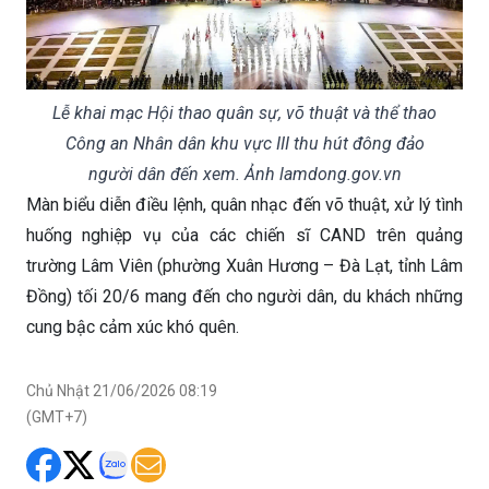
Lễ khai mạc Hội thao quân sự, võ thuật và thể thao
Công an Nhân dân khu vực III thu hút đông đảo
người dân đến xem. Ảnh lamdong.gov.vn
Màn biểu diễn điều lệnh, quân nhạc đến võ thuật, xử lý tình
huống nghiệp vụ của các chiến sĩ CAND trên quảng
trường Lâm Viên (phường Xuân Hương – Đà Lạt, tỉnh Lâm
Đồng) tối 20/6 mang đến cho người dân, du khách những
cung bậc cảm xúc khó quên.
Chủ Nhật 21/06/2026 08:19
(GMT+7)