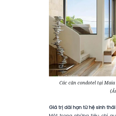
Các căn condotel tại Mai
(Ả
Giá trị dài hạn từ hệ sinh thái
Một trong những tiêu chí q