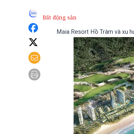
Bất động sản
Maia Resort Hồ Tràm và xu h