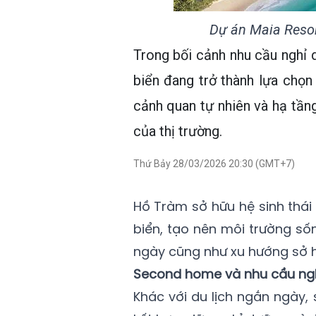
Dự án Maia Resor
Trong bối cảnh nhu cầu nghỉ
biển đang trở thành lựa chọn
cảnh quan tự nhiên và hạ tần
của thị trường.
Thứ Bảy 28/03/2026 20:30 (GMT+7)
Hồ Tràm sở hữu hệ sinh thái
biển, tạo nên môi trường số
ngày cũng như xu hướng sở 
Second home và nhu cầu ngh
Khác với du lịch ngắn ngày