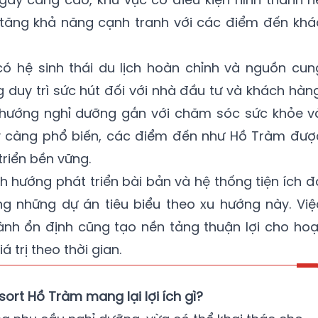
g, tăng khả năng cạnh tranh với các điểm đến khá
có hệ sinh thái du lịch hoàn chỉnh và nguồn cun
 duy trì sức hút đối với nhà đầu tư và khách hàng
u hướng nghỉ dưỡng gắn với chăm sóc sức khỏe v
ày càng phổ biến, các điểm đến như Hồ Tràm đượ
riển bền vững.
h hướng phát triển bài bản và hệ thống tiện ích đ
g những dự án tiêu biểu theo xu hướng này. Việ
nh ổn định cũng tạo nền tảng thuận lợi cho hoạ
 trị theo thời gian.
rt Hồ Tràm mang lại lợi ích gì?