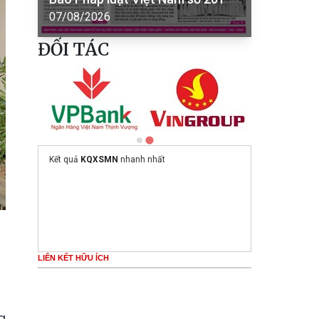
07/08/2026
ĐỐI TÁC
Kết quả
KQXSMN
nhanh nhất
LIÊN KẾT HỮU ÍCH
g