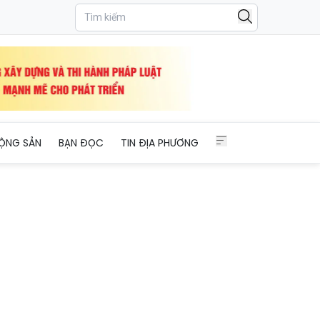
ỘNG SẢN
BẠN ĐỌC
TIN ĐỊA PHƯƠNG