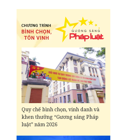
Quy chế bình chọn, vinh danh và
khen thưởng “Gương sáng Pháp
luật” năm 2026