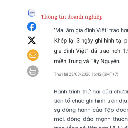
Thông tin doanh nghiệp
'Mái ấm gia đình Việt' trao h
Khép lại 3 ngày ghi hình tại
gia đình Việt” đã trao hơn 
miền Trung và Tây Nguyên.
Thứ Hai 23/03/2026 16:42 (GMT+7)
Hành trình thứ hai của chươn
tiên tổ chức ghi hình trên đị
sự đồng hành của Tập đoàn
mời, đông đảo mạnh thường