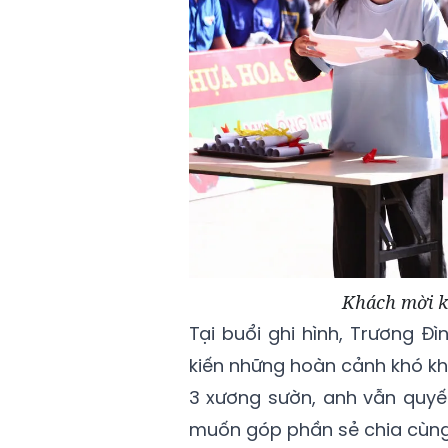
Khách mời kh
Tại buổi ghi hình, Trương 
kiến những hoàn cảnh khó kh
3 xương sườn, anh vẫn quyế
muốn góp phần sẻ chia cùng 