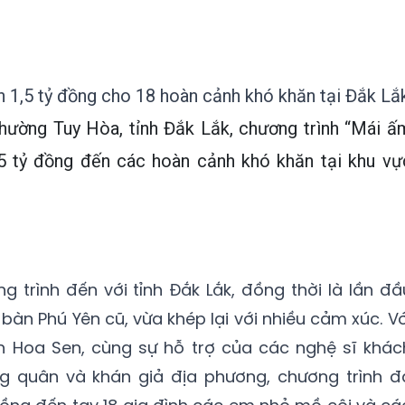
ơn 1,5 tỷ đồng cho 18 hoàn cảnh khó khăn tại Đắk Lắ
 phường Tuy Hòa, tỉnh Đắk Lắk, chương trình “Mái ấ
1,5 tỷ đồng đến các hoàn cảnh khó khăn tại khu vự
g trình đến với tỉnh Đắk Lắk, đồng thời là lần đầ
a bàn Phú Yên cũ, vừa khép lại với nhiều cảm xúc. Vớ
 Hoa Sen, cùng sự hỗ trợ của các nghệ sĩ khác
 quân và khán giả địa phương, chương trình đ