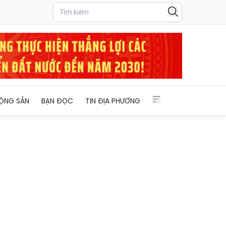
ỘNG SẢN
BẠN ĐỌC
TIN ĐỊA PHƯƠNG