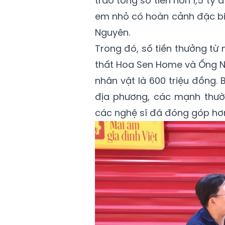
trao tổng số tiền hơn 1,5 tỷ
em nhỏ có hoàn cảnh đặc biệ
Nguyên.
Trong đó, số tiền thưởng từ n
thất Hoa Sen Home và Ống N
nhân vật là 600 triệu đồng.
địa phương, các mạnh thườ
các nghệ sĩ đã đóng góp hơn