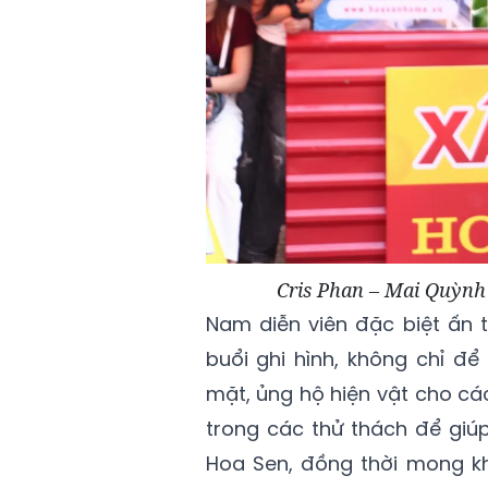
Cris Phan – Mai Quỳnh
Nam diễn viên đặc biệt ấn 
buổi ghi hình, không chỉ đ
mặt, ủng hộ hiện vật cho các
trong các thử thách để gi
Hoa Sen, đồng thời mong kh