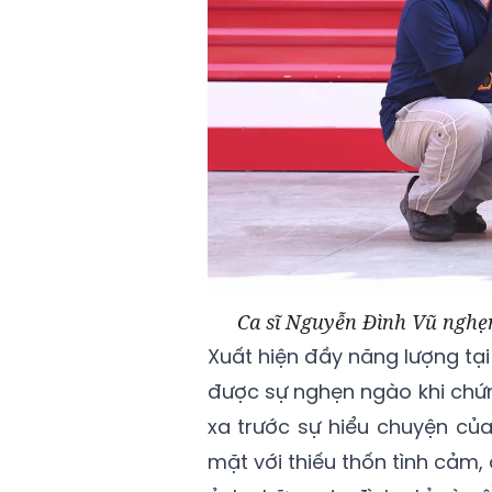
Ca sĩ Nguyễn Đình Vũ nghẹn
Xuất hiện đầy năng lượng tại
được sự nghẹn ngào khi chứn
xa trước sự hiểu chuyện của
mặt với thiếu thốn tình cảm,