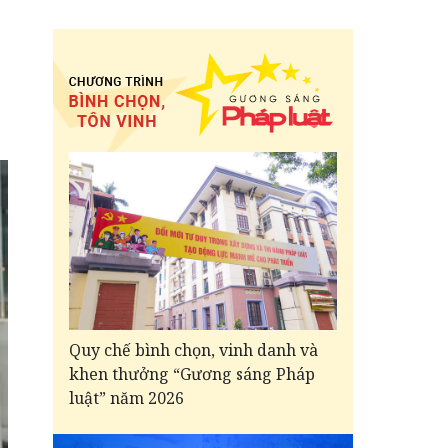
Quy chế bình chọn, vinh danh và
khen thưởng “Gương sáng Pháp
luật” năm 2026