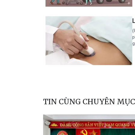
(
p
g
TIN CÙNG CHUYÊN MỤC