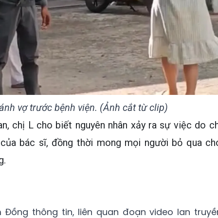
nh vợ trước bệnh viện. (Ảnh cắt từ clip)
n, chị L cho biết nguyên nhân xảy ra sự việc do ch
của bác sĩ, đồng thời mong mọi người bỏ qua ch
g.
 Đồng thông tin, liên quan đoạn video lan truyề