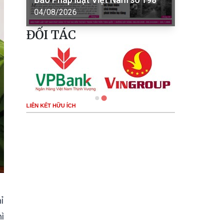
04/08/2026
ĐỐI TÁC
LIÊN KẾT HỮU ÍCH
ỉ
ì