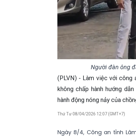
Người đàn ông đá
(PLVN) - Làm việc với công a
không chấp hành hướng dẫn 
hành động nóng nảy của chồn
Thứ Tư 08/04/2026 12:07 (GMT+7)
Ngày 8/4, Công an tỉnh Lâm