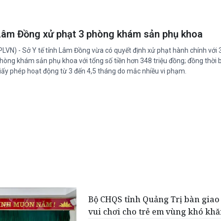
Lâm Đồng xử phạt 3 phòng khám sản phụ khoa
PLVN) - Sở Y tế tỉnh Lâm Đồng vừa có quyết định xử phạt hành chính với 
hòng khám sản phụ khoa với tổng số tiền hơn 348 triệu đồng; đồng thời b
iấy phép hoạt động từ 3 đến 4,5 tháng do mắc nhiều vi phạm.
Bộ CHQS tỉnh Quảng Trị bàn giao
vui chơi cho trẻ em vùng khó kh