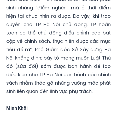
sinh những “điểm nghẽn” mà ở thời điểm
hiện tại chưa nhìn ra được. Do vậy, khi trao
quyền cho TP Hà Nội chủ động, TP hoàn
toàn có thể chủ động điều chỉnh các bất
cập về chính sách, thực hiện được các mục
tiêu đề ra”, Phó Giám đốc Sở Xây dựng Hà
Nội khẳng định; bày tỏ mong muốn Luật Thủ
đô (sửa đổi) sớm được ban hành để tạo
điều kiện cho TP Hà Nội ban hành các chính
sách nhằm tháo gỡ những vướng mắc phát
sinh liên quan đến lĩnh vực phụ trách.
Minh Khôi