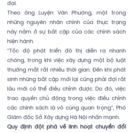
đại.
Theo ông Luyện Văn Phương, một trong
những nguyên nhân chính của thực trạng
này nằm ở sự bất cập của các chính sách
hiện hành.
“Tốc độ phát triển đô thị diễn ra nhanh
chóng, trong khi việc xây dựng một bộ luật
thường mất rất nhiều thời gian. Đến khi phát
sinh những bất cập mới lại cũng phải đợi rất
lâu mới có thể điều chỉnh được. Do đó, việc
trao quyền chủ động trong việc điều chỉnh
các chính sách là vô cùng quan trọng”, Phó
Giám đốc Sở Xây dựng Hà Nội nhấn mạnh.
Quy định đột phá về linh hoạt chuyển đổi