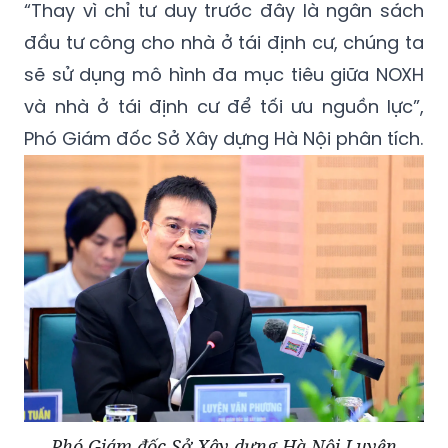
“Thay vì chỉ tư duy trước đây là ngân sách
đầu tư công cho nhà ở tái định cư, chúng ta
sẽ sử dụng mô hình đa mục tiêu giữa NOXH
và nhà ở tái định cư để tối ưu nguồn lực”,
Phó Giám đốc Sở Xây dựng Hà Nội phân tích.
Phó Giám đốc Sở Xây dựng Hà Nội Luyện