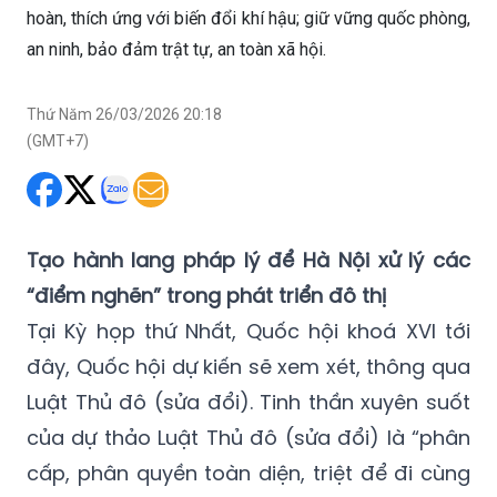
hoàn, thích ứng với biến đổi khí hậu; giữ vững quốc phòng,
an ninh, bảo đảm trật tự, an toàn xã hội.
Thứ Năm 26/03/2026 20:18
(GMT+7)
Tạo hành lang pháp lý để Hà Nội xử lý các
“điểm nghẽn” trong phát triển đô thị
Tại Kỳ họp thứ Nhất, Quốc hội khoá XVI tới
đây, Quốc hội dự kiến sẽ xem xét, thông qua
Luật Thủ đô (sửa đổi). Tinh thần xuyên suốt
của dự thảo Luật Thủ đô (sửa đổi) là “phân
cấp, phân quyền toàn diện, triệt để đi cùng