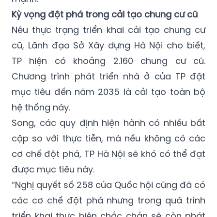
Kỳ vọng đột phá trong cải tạo chung cư cũ
Nêu thực trạng triển khai cải tạo chung cư
cũ, Lãnh đạo Sở Xây dựng Hà Nội cho biết,
TP hiện có khoảng 2.160 chung cư cũ.
Chương trình phát triển nhà ở của TP đặt
mục tiêu đến năm 2035 là cải tạo toàn bộ
hệ thống này.
Song, các quy định hiện hành có nhiều bất
cập so với thực tiễn, mà nếu không có các
cơ chế đột phá, TP Hà Nội sẽ khó có thể đạt
được mục tiêu này.
“Nghị quyết số 258 của Quốc hội cũng đã có
các cơ chế đột phá nhưng trong quá trình
triển khai thực hiện chắc chắn sẽ còn phát