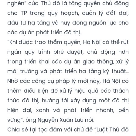
nghẽn” của Thủ đô là tăng quyền chủ động
cho TP trong quy hoạch, quản lý đất đai,
đầu tư hạ tầng và huy động nguồn lực cho
các dự án phát triển đô thị.
“Khi được trao thẩm quyền, Hà Nội có thể rút
ngắn quy trình phê duyệt, chủ động hơn
trong triển khai các dự án giao thông, xử lý
môi trường và phát triển hạ tầng kỹ thuật...
Nhờ các công cụ pháp lý mới này, Hà Nội có
thêm điều kiện để xử lý hiệu quả các thách
thức đô thị, hướng tới xây dựng một đô thị
hiện đại, xanh và phát triển nhanh, bền
vững”, ông Nguyễn Xuân Lưu nói.
Chia sẻ tại tọa đàm với chủ đề “Luật Thủ đô