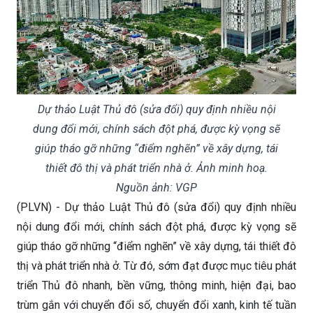
Dự thảo Luật Thủ đô (sửa đổi) quy định nhiều nội
dung đổi mới, chính sách đột phá, được kỳ vọng sẽ
giúp tháo gỡ những “điểm nghẽn” về xây dựng, tái
thiết đô thị và phát triển nhà ở. Ảnh minh hoạ.
Nguồn ảnh: VGP
(PLVN) - Dự thảo Luật Thủ đô (sửa đổi) quy định nhiều
nội dung đổi mới, chính sách đột phá, được kỳ vọng sẽ
giúp tháo gỡ những “điểm nghẽn” về xây dựng, tái thiết đô
thị và phát triển nhà ở. Từ đó, sớm đạt được mục tiêu phát
triển Thủ đô nhanh, bền vững, thông minh, hiện đại, bao
trùm gắn với chuyển đổi số, chuyển đổi xanh, kinh tế tuần