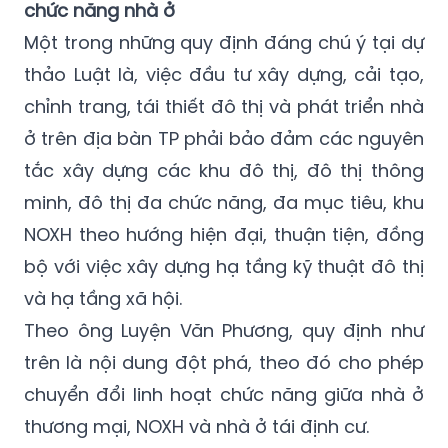
chức năng nhà ở
Một trong những quy định đáng chú ý tại dự
thảo Luật là, việc đầu tư xây dựng, cải tạo,
chỉnh trang, tái thiết đô thị và phát triển nhà
ở trên địa bàn TP phải bảo đảm các nguyên
tắc xây dựng các khu đô thị, đô thị thông
minh, đô thị đa chức năng, đa mục tiêu, khu
NOXH theo hướng hiện đại, thuận tiện, đồng
bộ với việc xây dựng hạ tầng kỹ thuật đô thị
và hạ tầng xã hội.
Theo ông Luyện Văn Phương, quy định như
trên là nội dung đột phá, theo đó cho phép
chuyển đổi linh hoạt chức năng giữa nhà ở
thương mại, NOXH và nhà ở tái định cư.