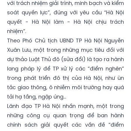
với trách nhiệm giải trình, minh bạch và kiểm
soát quyền lực”, đúng với yêu cầu “Hà Nội
quyết - Hà Nội làm - Hà Nội chịu trách
nhiệm”.
Theo Phó Chủ tịch UBND TP Hà Nội Nguyễn
Xuân Lưu, một trong những mục tiêu đối với
dự thảo Luật Thủ đô (sửa đổi) là tạo ra hành
lang pháp lý để TP xử lý các “điểm nghẽn”
trong phát triển đô thị của Hà Nội, như ùn
tắc giao thông, ô nhiễm môi trường hay quá
tải hạ tầng, ngập úng…
Lãnh đạo TP Hà Nội nhấn mạnh, một trong
những công cụ quan trọng để ban hành
chính sách giải quyết các vấn đề “điểm