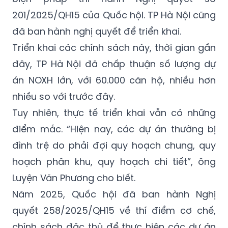
201/2025/QH15 của Quốc hội. TP Hà Nội cũng
đã ban hành nghị quyết để triển khai.
Triển khai các chính sách này, thời gian gần
đây, TP Hà Nội đã chấp thuận số lượng dự
án NOXH lớn, với 60.000 căn hộ, nhiều hơn
nhiều so với trước đây.
Tuy nhiên, thực tế triển khai vẫn có những
điểm mắc. “Hiện nay, các dự án thường bị
đình trệ do phải đợi quy hoạch chung, quy
hoạch phân khu, quy hoạch chi tiết”, ông
Luyện Văn Phương cho biết.
Năm 2025, Quốc hội đã ban hành Nghị
quyết 258/2025/QH15 về thí điểm cơ chế,
chính sách đặc thù để thực hiện các dự án