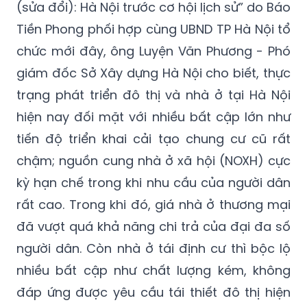
(sửa đổi): Hà Nội trước cơ hội lịch sử” do Báo
Tiền Phong phối hợp cùng UBND TP Hà Nội tổ
chức mới đây, ông Luyện Văn Phương - Phó
giám đốc Sở Xây dựng Hà Nội cho biết, thực
trạng phát triển đô thị và nhà ở tại Hà Nội
hiện nay đối mặt với nhiều bất cập lớn như
tiến độ triển khai cải tạo chung cư cũ rất
chậm; nguồn cung nhà ở xã hội (NOXH) cực
kỳ hạn chế trong khi nhu cầu của người dân
rất cao. Trong khi đó, giá nhà ở thương mại
đã vượt quá khả năng chi trả của đại đa số
người dân. Còn nhà ở tái định cư thì bộc lộ
nhiều bất cập như chất lượng kém, không
đáp ứng được yêu cầu tái thiết đô thị hiện