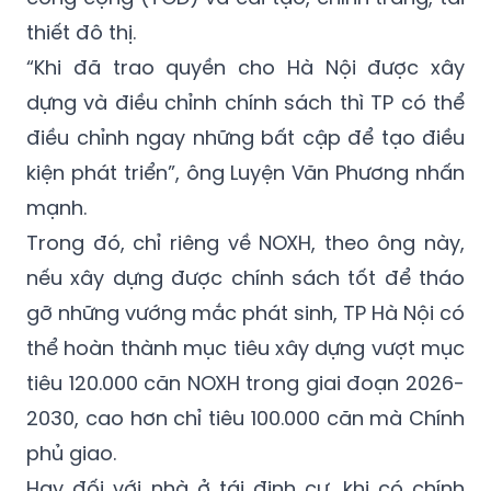
thiết đô thị.
“Khi đã trao quyền cho Hà Nội được xây
dựng và điều chỉnh chính sách thì TP có thể
điều chỉnh ngay những bất cập để tạo điều
kiện phát triển”, ông Luyện Văn Phương nhấn
mạnh.
Trong đó, chỉ riêng về NOXH, theo ông này,
nếu xây dựng được chính sách tốt để tháo
gỡ những vướng mắc phát sinh, TP Hà Nội có
thể hoàn thành mục tiêu xây dựng vượt mục
tiêu 120.000 căn NOXH trong giai đoạn 2026-
2030, cao hơn chỉ tiêu 100.000 căn mà Chính
phủ giao.
Hay đối với nhà ở tái định cư, khi có chính