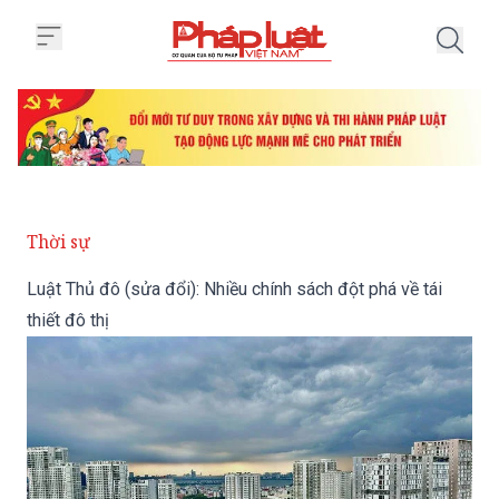
Trang chủ Luật Thủ đô (sửa đổi): 
Thời sự
Luật Thủ đô (sửa đổi): Nhiều chính sách đột phá về tái
thiết đô thị