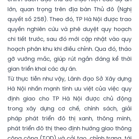
lớn, quan trọng trên địa bàn Thủ đô (Nghị
quyết số 258). Theo đó, TP Hà Nội được trao
quyền nghiên cứu và phê duyệt quy hoạch
chi tiết trước, sau đó mới cập nhật vào quy
hoạch phân khu khi điều chỉnh. Qua đó, tháo
gỡ vướng mắc, giúp rút ngắn đáng kể thời
gian triển khai các dự án.
Từ thực tiễn như vậy, Lãnh đạo Sở Xây dựng
Hà Nội nhấn mạnh tính ưu việt của việc quy
định giao cho TP Hà Nội được chủ động
trong xây dựng cơ chế, chính sách, giải
pháp phát triển đô thị xanh, thông minh,
phát triển đô thị theo định hướng giao thông
công cộng (TOD) và cải tạo, chỉnh trang, tái