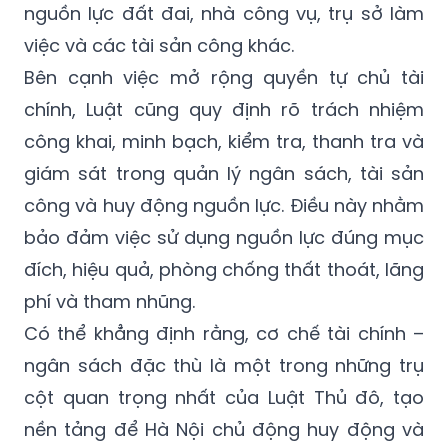
nguồn lực đất đai, nhà công vụ, trụ sở làm
việc và các tài sản công khác.
Bên cạnh việc mở rộng quyền tự chủ tài
chính, Luật cũng quy định rõ trách nhiệm
công khai, minh bạch, kiểm tra, thanh tra và
giám sát trong quản lý ngân sách, tài sản
công và huy động nguồn lực. Điều này nhằm
bảo đảm việc sử dụng nguồn lực đúng mục
đích, hiệu quả, phòng chống thất thoát, lãng
phí và tham nhũng.
Có thể khẳng định rằng, cơ chế tài chính –
ngân sách đặc thù là một trong những trụ
cột quan trọng nhất của Luật Thủ đô, tạo
nền tảng để Hà Nội chủ động huy động và