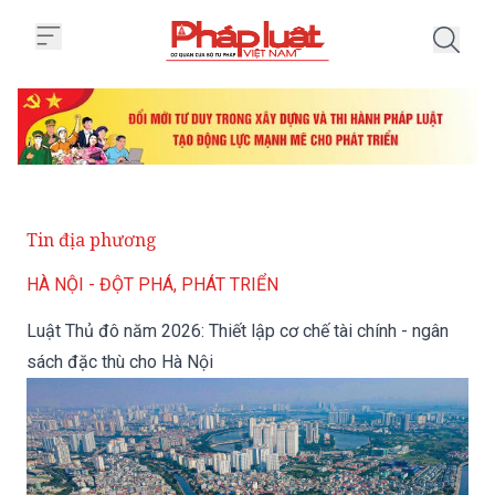
Trang chủ Luật Thủ đô năm 2026:
Tin địa phương
HÀ NỘI - ĐỘT PHÁ, PHÁT TRIỂN
Luật Thủ đô năm 2026: Thiết lập cơ chế tài chính - ngân
sách đặc thù cho Hà Nội