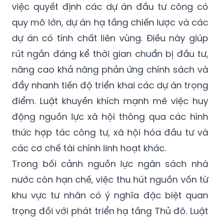
việc quyết định các dự án đầu tư công có
quy mô lớn, dự án hạ tầng chiến lược và các
dự án có tính chất liên vùng. Điều này giúp
rút ngắn đáng kể thời gian chuẩn bị đầu tư,
nâng cao khả năng phản ứng chính sách và
đẩy nhanh tiến độ triển khai các dự án trọng
điểm. Luật khuyến khích mạnh mẽ việc huy
động nguồn lực xã hội thông qua các hình
thức hợp tác công tư, xã hội hóa đầu tư và
các cơ chế tài chính linh hoạt khác.
Trong bối cảnh nguồn lực ngân sách nhà
nước còn hạn chế, việc thu hút nguồn vốn từ
khu vực tư nhân có ý nghĩa đặc biệt quan
trọng đối với phát triển hạ tầng Thủ đô. Luật