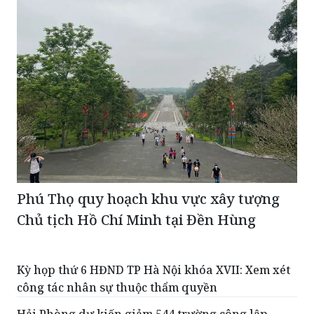
Phú Thọ quy hoạch khu vực xây tượng
Chủ tịch Hồ Chí Minh tại Đền Hùng
Kỳ họp thứ 6 HĐND TP Hà Nội khóa XVII: Xem xét
công tác nhân sự thuộc thẩm quyền