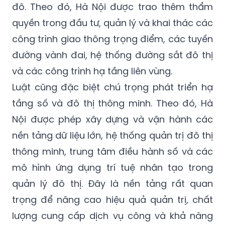
đô. Theo đó, Hà Nội được trao thêm thẩm
quyền trong đầu tư, quản lý và khai thác các
công trình giao thông trọng điểm, các tuyến
đường vành đai, hệ thống đường sắt đô thị
và các công trình hạ tầng liên vùng.
Luật cũng đặc biệt chú trọng phát triển hạ
tầng số và đô thị thông minh. Theo đó, Hà
Nội được phép xây dựng và vận hành các
nền tảng dữ liệu lớn, hệ thống quản trị đô thị
thông minh, trung tâm điều hành số và các
mô hình ứng dụng trí tuệ nhân tạo trong
quản lý đô thị. Đây là nền tảng rất quan
trọng để nâng cao hiệu quả quản trị, chất
lượng cung cấp dịch vụ công và khả năng