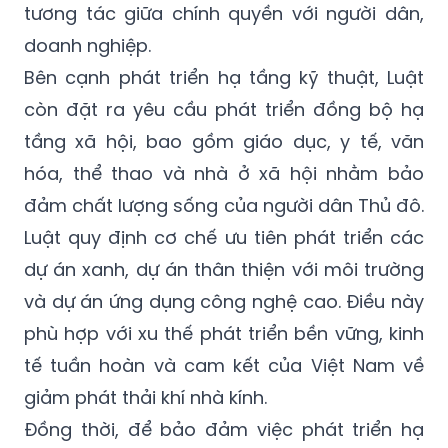
tương tác giữa chính quyền với người dân,
doanh nghiệp.
Bên cạnh phát triển hạ tầng kỹ thuật, Luật
còn đặt ra yêu cầu phát triển đồng bộ hạ
tầng xã hội, bao gồm giáo dục, y tế, văn
hóa, thể thao và nhà ở xã hội nhằm bảo
đảm chất lượng sống của người dân Thủ đô.
Luật quy định cơ chế ưu tiên phát triển các
dự án xanh, dự án thân thiện với môi trường
và dự án ứng dụng công nghệ cao. Điều này
phù hợp với xu thế phát triển bền vững, kinh
tế tuần hoàn và cam kết của Việt Nam về
giảm phát thải khí nhà kính.
Đồng thời, để bảo đảm việc phát triển hạ