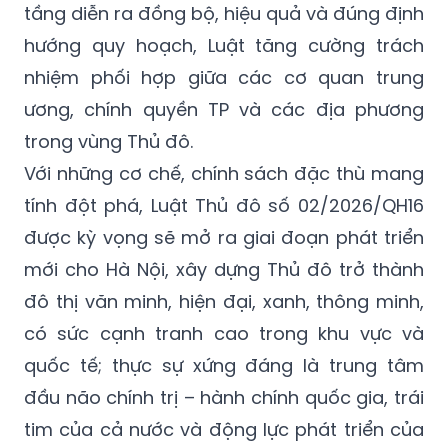
tầng diễn ra đồng bộ, hiệu quả và đúng định
hướng quy hoạch, Luật tăng cường trách
nhiệm phối hợp giữa các cơ quan trung
ương, chính quyền TP và các địa phương
trong vùng Thủ đô.
Với những cơ chế, chính sách đặc thù mang
tính đột phá, Luật Thủ đô số 02/2026/QH16
được kỳ vọng sẽ mở ra giai đoạn phát triển
mới cho Hà Nội, xây dựng Thủ đô trở thành
đô thị văn minh, hiện đại, xanh, thông minh,
có sức cạnh tranh cao trong khu vực và
quốc tế; thực sự xứng đáng là trung tâm
đầu não chính trị – hành chính quốc gia, trái
tim của cả nước và động lực phát triển của