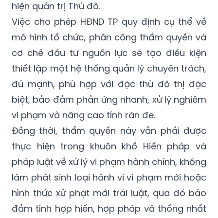
hiện quản trị Thủ đô.
Việc cho phép HĐND TP quy định cụ thể về
mô hình tổ chức, phân công thẩm quyền và
cơ chế đầu tư nguồn lực sẽ tạo điều kiện
thiết lập một hệ thống quản lý chuyên trách,
đủ mạnh, phù hợp với đặc thù đô thị đặc
biệt, bảo đảm phản ứng nhanh, xử lý nghiêm
vi phạm và nâng cao tính răn đe.
Đồng thời, thẩm quyền này vẫn phải được
thực hiện trong khuôn khổ Hiến pháp và
pháp luật về xử lý vi phạm hành chính, không
làm phát sinh loại hành vi vi phạm mới hoặc
hình thức xử phạt mới trái luật, qua đó bảo
đảm tính hợp hiến, hợp pháp và thống nhất