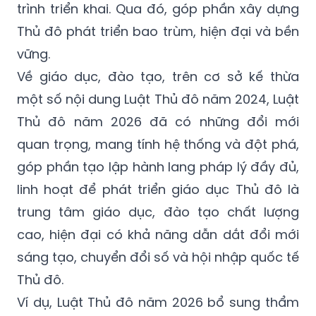
trình triển khai. Qua đó, góp phần xây dựng
Thủ đô phát triển bao trùm, hiện đại và bền
vững.
Về giáo dục, đào tạo, trên cơ sở kế thừa
một số nội dung Luật Thủ đô năm 2024, Luật
Thủ đô năm 2026 đã có những đổi mới
quan trọng, mang tính hệ thống và đột phá,
góp phần tạo lập hành lang pháp lý đầy đủ,
linh hoạt để phát triển giáo dục Thủ đô là
trung tâm giáo dục, đào tạo chất lượng
cao, hiện đại có khả năng dẫn dắt đổi mới
sáng tạo, chuyển đổi số và hội nhập quốc tế
Thủ đô.
Ví dụ, Luật Thủ đô năm 2026 bổ sung thẩm