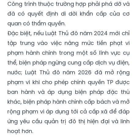
Công trình thuộc trường hợp phải phá dỡ và
đã có quyết định di dời khẩn cấp của cơ
quan có thẩm quyền.
Đặc biệt, nếu Luật Thủ đô năm 2024 mới chỉ
tập trung vào việc nâng mức tiền phạt vi
phạm hành chính trong một số lĩnh vực cụ
thể, biện pháp ngừng cung cấp dịch vụ điện,
nước; Luật Thủ đô năm 2026 đã mở rộng
phạm vi khi cho phép chính quyền TP được
ban hành và áp dụng biện pháp đặc thù
khác, biện pháp hành chính cấp bách và mở
rộng phạm vi áp dụng tới cả cấp xã để đáp
ứng yêu cầu quản trị đô thị hiện đại và linh
hoạt hơn.