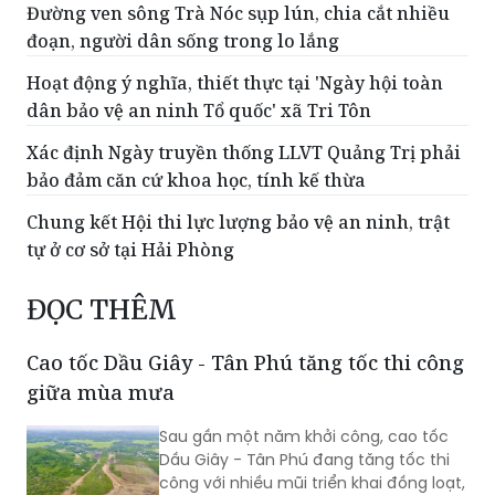
Đường ven sông Trà Nóc sụp lún, chia cắt nhiều
đoạn, người dân sống trong lo lắng
Hoạt động ý nghĩa, thiết thực tại 'Ngày hội toàn
dân bảo vệ an ninh Tổ quốc' xã Tri Tôn
Xác định Ngày truyền thống LLVT Quảng Trị phải
bảo đảm căn cứ khoa học, tính kế thừa
Chung kết Hội thi lực lượng bảo vệ an ninh, trật
tự ở cơ sở tại Hải Phòng
ĐỌC THÊM
Cao tốc Dầu Giây - Tân Phú tăng tốc thi công
giữa mùa mưa
Sau gần một năm khởi công, cao tốc
Dầu Giây - Tân Phú đang tăng tốc thi
công với nhiều mũi triển khai đồng loạt,