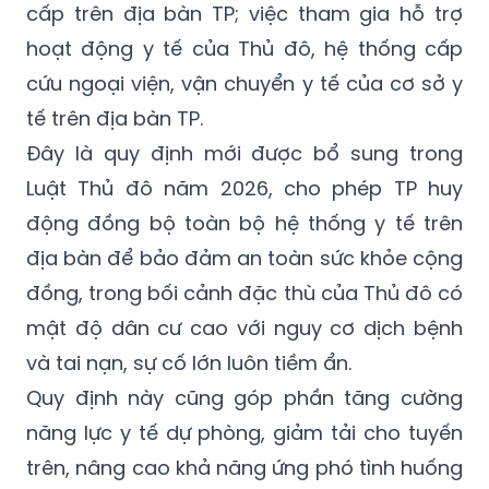
cấp trên địa bàn TP; việc tham gia hỗ trợ
hoạt động y tế của Thủ đô, hệ thống cấp
cứu ngoại viện, vận chuyển y tế của cơ sở y
tế trên địa bàn TP.
Đây là quy định mới được bổ sung trong
Luật Thủ đô năm 2026, cho phép TP huy
động đồng bộ toàn bộ hệ thống y tế trên
địa bàn để bảo đảm an toàn sức khỏe cộng
đồng, trong bối cảnh đặc thù của Thủ đô có
mật độ dân cư cao với nguy cơ dịch bệnh
và tai nạn, sự cố lớn luôn tiềm ẩn.
Quy định này cũng góp phần tăng cường
năng lực y tế dự phòng, giảm tải cho tuyến
trên, nâng cao khả năng ứng phó tình huống