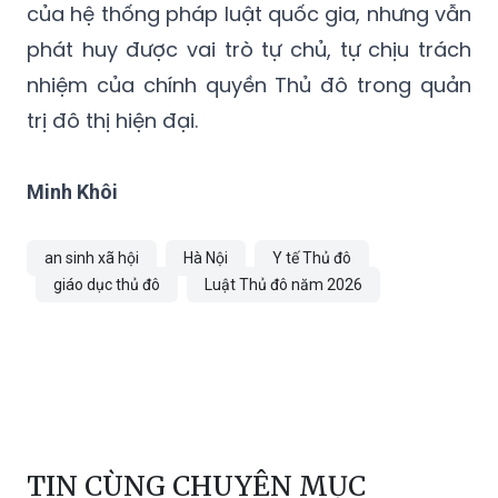
của hệ thống pháp luật quốc gia, nhưng vẫn
phát huy được vai trò tự chủ, tự chịu trách
nhiệm của chính quyền Thủ đô trong quản
trị đô thị hiện đại.
Minh Khôi
an sinh xã hội
Hà Nội
Y tế Thủ đô
giáo dục thủ đô
Luật Thủ đô năm 2026
TIN CÙNG CHUYÊN MỤC