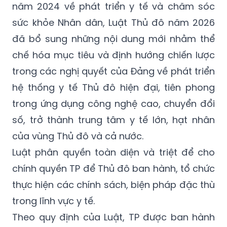
năm 2024 về phát triển y tế và chăm sóc
sức khỏe Nhân dân, Luật Thủ đô năm 2026
đã bổ sung những nội dung mới nhằm thể
chế hóa mục tiêu và định hướng chiến lược
trong các nghị quyết của Đảng về phát triển
hệ thống y tế Thủ đô hiện đại, tiên phong
trong ứng dụng công nghệ cao, chuyển đổi
số, trở thành trung tâm y tế lớn, hạt nhân
của vùng Thủ đô và cả nước.
Luật phân quyền toàn diện và triệt để cho
chính quyền TP để Thủ đô ban hành, tổ chức
thực hiện các chính sách, biện pháp đặc thù
trong lĩnh vực y tế.
Theo quy định của Luật, TP được ban hành