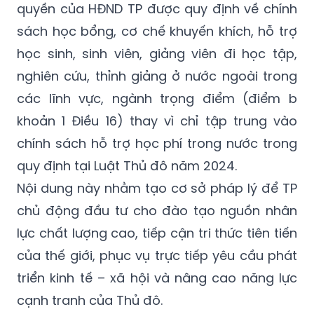
quyền của HĐND TP được quy định về chính
sách học bổng, cơ chế khuyến khích, hỗ trợ
học sinh, sinh viên, giảng viên đi học tập,
nghiên cứu, thỉnh giảng ở nước ngoài trong
các lĩnh vực, ngành trọng điểm (điểm b
khoản 1 Điều 16) thay vì chỉ tập trung vào
chính sách hỗ trợ học phí trong nước trong
quy định tại Luật Thủ đô năm 2024.
Nội dung này nhằm tạo cơ sở pháp lý để TP
chủ động đầu tư cho đào tạo nguồn nhân
lực chất lượng cao, tiếp cận tri thức tiên tiến
của thế giới, phục vụ trực tiếp yêu cầu phát
triển kinh tế – xã hội và nâng cao năng lực
cạnh tranh của Thủ đô.