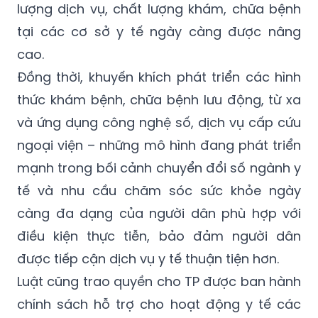
lượng dịch vụ, chất lượng khám, chữa bệnh
tại các cơ sở y tế ngày càng được nâng
cao.
Đồng thời, khuyến khích phát triển các hình
thức khám bệnh, chữa bệnh lưu động, từ xa
và ứng dụng công nghệ số, dịch vụ cấp cứu
ngoại viện – những mô hình đang phát triển
mạnh trong bối cảnh chuyển đổi số ngành y
tế và nhu cầu chăm sóc sức khỏe ngày
càng đa dạng của người dân phù hợp với
điều kiện thực tiễn, bảo đảm người dân
được tiếp cận dịch vụ y tế thuận tiện hơn.
Luật cũng trao quyền cho TP được ban hành
chính sách hỗ trợ cho hoạt động y tế các