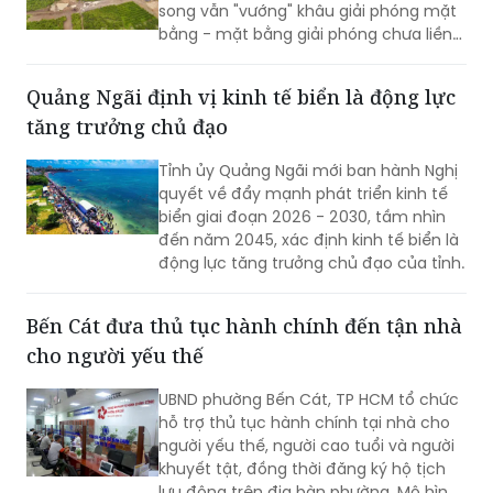
song vẫn "vướng" khâu giải phóng mặt
bằng - mặt bằng giải phóng chưa liền
mạch.
Quảng Ngãi định vị kinh tế biển là động lực
tăng trưởng chủ đạo
Tỉnh ủy Quảng Ngãi mới ban hành Nghị
quyết về đẩy mạnh phát triển kinh tế
biển giai đoạn 2026 - 2030, tầm nhìn
đến năm 2045, xác định kinh tế biển là
động lực tăng trưởng chủ đạo của tỉnh.
Bến Cát đưa thủ tục hành chính đến tận nhà
cho người yếu thế
UBND phường Bến Cát, TP HCM tổ chức
hỗ trợ thủ tục hành chính tại nhà cho
người yếu thế, người cao tuổi và người
khuyết tật, đồng thời đăng ký hộ tịch
lưu động trên địa bàn phường. Mô hình