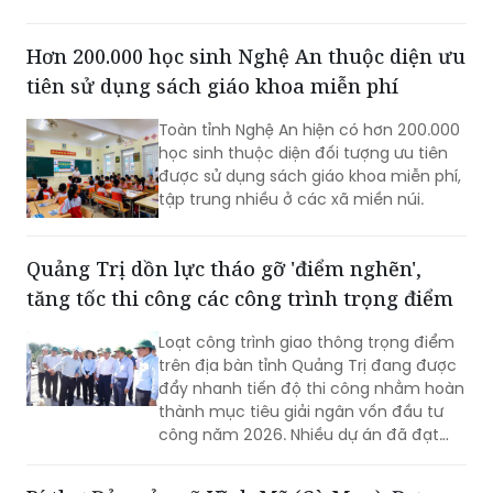
Hơn 200.000 học sinh Nghệ An thuộc diện ưu
tiên sử dụng sách giáo khoa miễn phí
Toàn tỉnh Nghệ An hiện có hơn 200.000
học sinh thuộc diện đối tượng ưu tiên
được sử dụng sách giáo khoa miễn phí,
tập trung nhiều ở các xã miền núi.
Quảng Trị dồn lực tháo gỡ 'điểm nghẽn',
tăng tốc thi công các công trình trọng điểm
Loạt công trình giao thông trọng điểm
trên địa bàn tỉnh Quảng Trị đang được
đẩy nhanh tiến độ thi công nhằm hoàn
thành mục tiêu giải ngân vốn đầu tư
công năm 2026. Nhiều dự án đã đạt
khối lượng thi công lớn, một số công
trình cơ bản hoàn thành, song công tác