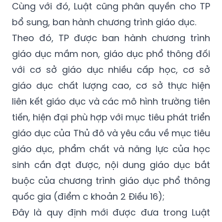
Cùng với đó, Luật cũng phân quyền cho TP
bổ sung, ban hành chương trình giáo dục.
Theo đó, TP được ban hành chương trình
giáo dục mầm non, giáo dục phổ thông đối
với cơ sở giáo dục nhiều cấp học, cơ sở
giáo dục chất lượng cao, cơ sở thực hiện
liên kết giáo dục và các mô hình trường tiên
tiến, hiện đại phù hợp với mục tiêu phát triển
giáo dục của Thủ đô và yêu cầu về mục tiêu
giáo dục, phẩm chất và năng lực của học
sinh cần đạt được, nội dung giáo dục bắt
buộc của chương trình giáo dục phổ thông
quốc gia (điểm c khoản 2 Điều 16);
Đây là quy định mới được
đưa
trong Luật