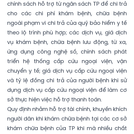
chính sách hỗ trợ từ ngân sách TP để chi trả
cho các chi phí khám bệnh, chữa bệnh
ngoài phạm vi chi trả của quỹ bảo hiểm y tế
theo lộ trình phù hợp; các dịch vụ, giá dịch
vụ khám bệnh, chữa bệnh lưu động, từ xa,
ứng dụng công nghệ số, chính sách phát
triển hệ thống cấp cứu ngoại viện, vận
chuyển y tế; giá dịch vụ cấp cứu ngoại viện
và tỷ lệ đồng chi trả của người bệnh khi sử
dụng dịch vụ cấp cứu ngoại viện để làm cơ
sở thực hiện việc hỗ trợ thanh toán.
Quy định nhằm hỗ trợ tài chính, khuyến khích
người dân khi khám chữa bệnh tại các cơ sở
khám chữa bệnh của TP khi mà nhiều chất