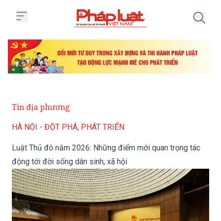
Trang chủ Luật Thủ đô năm 2026:
Tin địa phương
HÀ NỘI - ĐỘT PHÁ, PHÁT TRIỂN
Luật Thủ đô năm 2026: Những điểm mới quan trọng tác
động tới đời sống dân sinh, xã hội