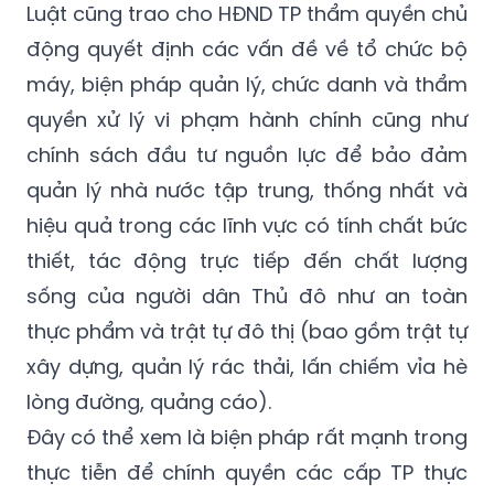
Luật cũng trao cho HĐND TP thẩm quyền chủ
động quyết định các vấn đề về tổ chức bộ
máy, biện pháp quản lý, chức danh và thẩm
quyền xử lý vi phạm hành chính cũng như
chính sách đầu tư nguồn lực để bảo đảm
quản lý nhà nước tập trung, thống nhất và
hiệu quả trong các lĩnh vực có tính chất bức
thiết, tác động trực tiếp đến chất lượng
sống của người dân Thủ đô như an toàn
thực phẩm và trật tự đô thị (bao gồm trật tự
xây dựng, quản lý rác thải, lấn chiếm vỉa hè
lòng đường, quảng cáo).
Đây có thể xem là biện pháp rất mạnh trong
thực tiễn để chính quyền các cấp TP thực