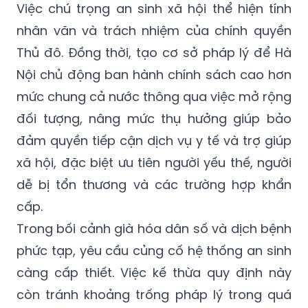
Việc chú trọng an sinh xã hội thể hiện tính
nhân văn và trách nhiệm của chính quyền
Thủ đô. Đồng thời, tạo cơ sở pháp lý để Hà
Nội chủ động ban hành chính sách cao hơn
mức chung cả nước thông qua việc mở rộng
đối tượng, nâng mức thụ hưởng giúp bảo
đảm quyền tiếp cận dịch vụ y tế và trợ giúp
xã hội, đặc biệt ưu tiên người yếu thế, người
dễ bị tổn thương và các trường hợp khẩn
cấp.
Trong bối cảnh già hóa dân số và dịch bệnh
phức tạp, yêu cầu củng cố hệ thống an sinh
càng cấp thiết. Việc kế thừa quy định này
còn tránh khoảng trống pháp lý trong quá