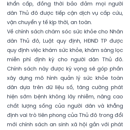
khẩn cấp, đồng thời bảo đảm mọi người
dân Thủ đô được tiếp cận dịch vụ cấp cứu,
vận chuyển y tế kịp thời, an toàn.
Về chính sách chăm sóc sức khỏe cho Nhân
dân Thủ đô, Luật quy định, HĐND TP được
quy định việc khám sức khỏe, khám sàng lọc
miễn phí định kỳ cho người dân Thủ đô.
Chính sách này được kỳ vọng sẽ góp phần
xây dựng mô hình quản lý sức khỏe toàn
dân dựa trên dữ liệu số, tăng cường phát
hiện sớm bệnh không lây nhiễm, nâng cao
chất lượng sống của người dân và khẳng
định vai trò tiên phong của Thủ đô trong đổi
mới chính sách an sinh xã hội gắn với phát