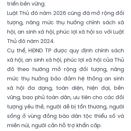
triển bền vững.
Luật Thủ đô năm 2026 cũng đã mở rộng đối
tượng, nâng mức thụ hưởng chính sách xã
hội, an sinh xã hội, phúc lợi xã hội so với Luật
Thủ đô năm 2024.
Cụ thể, HĐND TP được quy định chính sách
xã hội, an sinh xã hội, phúc lợi xã hội của Thủ
đô theo hướng mở rộng đối tượng, nâng
mức thụ hưởng bảo đảm hệ thống an sinh
xã hội đa dạng, toàn diện, hiện đại, bền
vững, bao phủ toàn dân, ưu tiên cho các đối
tượng yếu thế, người dễ bị tổn thương, người
sống ở vùng đồng bào dân tộc thiểu số và
miền núi, người cần hỗ trợ khẩn cấp.