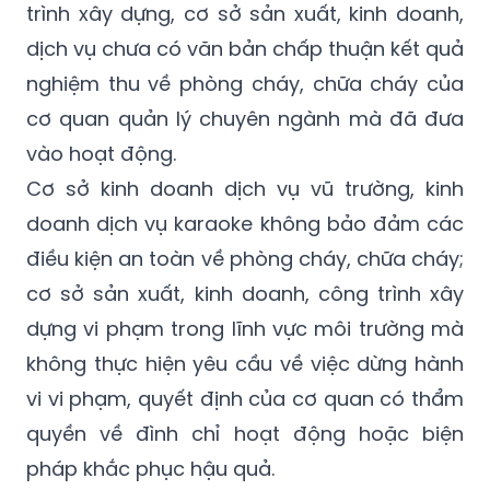
trình xây dựng, cơ sở sản xuất, kinh doanh,
dịch vụ chưa có văn bản chấp thuận kết quả
nghiệm thu về phòng cháy, chữa cháy của
cơ quan quản lý chuyên ngành mà đã đưa
vào hoạt động.
Cơ sở kinh doanh dịch vụ vũ trường, kinh
doanh dịch vụ karaoke không bảo đảm các
điều kiện an toàn về phòng cháy, chữa cháy;
cơ sở sản xuất, kinh doanh, công trình xây
dựng vi phạm trong lĩnh vực môi trường mà
không thực hiện yêu cầu về việc dừng hành
vi vi phạm, quyết định của cơ quan có thẩm
quyền về đình chỉ hoạt động hoặc biện
pháp khắc phục hậu quả.