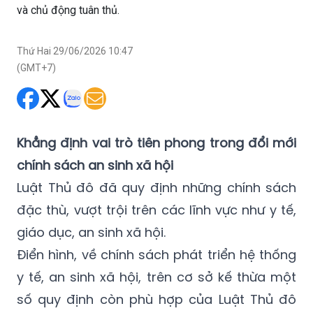
và chủ động tuân thủ.
Thứ Hai 29/06/2026 10:47
(GMT+7)
Khẳng định vai trò tiên phong trong đổi mới
chính sách an sinh xã hội
Luật Thủ đô đã quy định những chính sách
đặc thù, vượt trội trên các lĩnh vực như y tế,
giáo dục, an sinh xã hội.
Điển hình, về chính sách phát triển hệ thống
y tế, an sinh xã hội, trên cơ sở kế thừa một
số quy định còn phù hợp của Luật Thủ đô