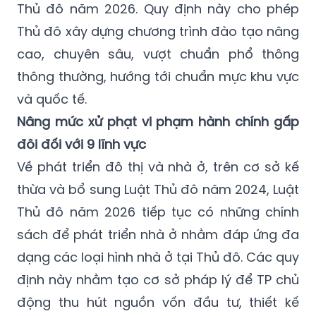
Thủ đô năm 2026. Quy định này cho phép
Thủ đô xây dựng chương trình đào tạo nâng
cao, chuyên sâu, vượt chuẩn phổ thông
thông thường, hướng tới chuẩn mực khu vực
và quốc tế.
Nâng mức xử phạt vi phạm hành chính gấp
đôi đối với 9 lĩnh vực
Về phát triển đô thị và nhà ở, trên cơ sở kế
thừa và bổ sung Luật Thủ đô năm 2024, Luật
Thủ đô năm 2026 tiếp tục có những chính
sách để phát triển nhà ở nhằm đáp ứng đa
dạng các loại hình nhà ở tại Thủ đô. Các quy
định này nhằm tạo cơ sở pháp lý để TP chủ
động thu hút nguồn vốn đầu tư, thiết kế