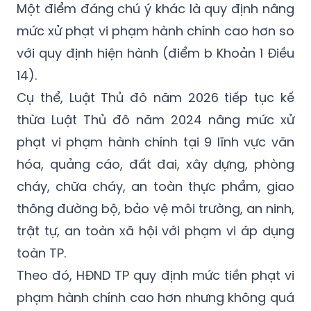
Một điểm đáng chú ý khác là quy định nâng
mức xử phạt vi phạm hành chính cao hơn so
với quy định hiện hành (điểm b Khoản 1 Điều
14).
Cụ thể, Luật Thủ đô năm 2026 tiếp tục kế
thừa Luật Thủ đô năm 2024 nâng mức xử
phạt vi phạm hành chính tại 9 lĩnh vực văn
hóa, quảng cáo, đất đai, xây dựng, phòng
cháy, chữa cháy, an toàn thực phẩm, giao
thông đường bộ, bảo vệ môi trường, an ninh,
trật tự, an toàn xã hội với phạm vi áp dụng
toàn TP.
Theo đó, HĐND TP quy định mức tiền phạt vi
phạm hành chính cao hơn nhưng không quá