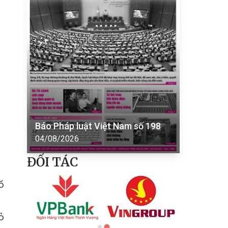
Báo Pháp luật Việt Nam số 198
04/08/2026
ĐỐI TÁC
ố
ỏ