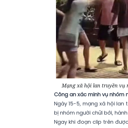
Mạng xã hội lan truyền vụ 
Công an xác minh vụ nhóm na
Ngày 15-5, mạng xã hội lan tr
bị nhóm người chửi bới, hàn
Ngay khi đoạn clip trên đượ