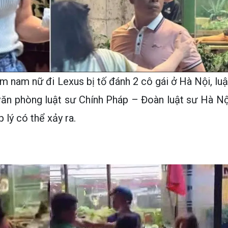
 nam nữ đi Lexus bị tố đánh 2 cô gái ở Hà Nội, luậ
ăn phòng luật sư Chính Pháp – Đoàn luật sư Hà Nộ
 lý có thể xảy ra.