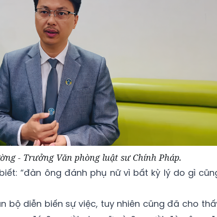
ờng - Trưởng Văn phòng luật sư Chính Pháp.
iết: “đàn ông đánh phụ nữ vì bất kỳ lý do gì cũn
àn bộ diễn biến sự việc, tuy nhiên cũng đã cho thấ