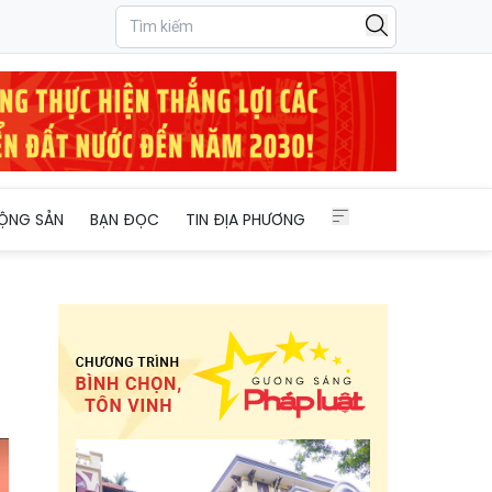
ỘNG SẢN
BẠN ĐỌC
TIN ĐỊA PHƯƠNG