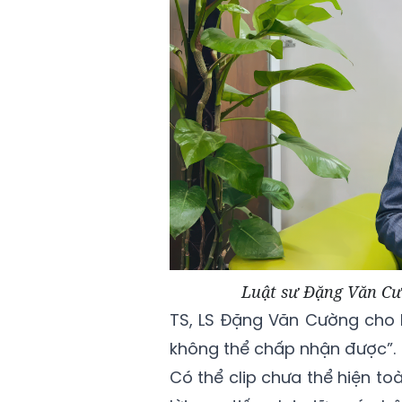
Luật sư Đặng Văn Cư
TS, LS Đặng Văn Cường cho b
không thể chấp nhận được”.
Có thể clip chưa thể hiện to