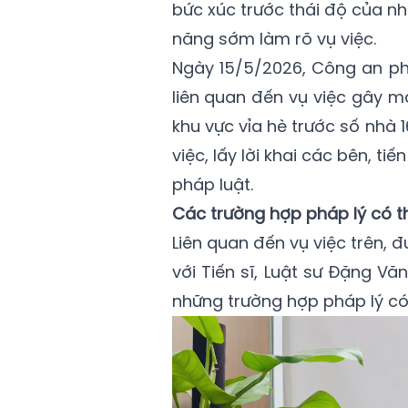
bức xúc trước thái độ của n
năng sớm làm rõ vụ việc.
Ngày 15/5/2026, Công an p
liên quan đến vụ việc gây mấ
khu vực vỉa hè trước số nhà
việc, lấy lời khai các bên, ti
pháp luật.
Các trường hợp pháp lý có t
Liên quan đến vụ việc trên, 
với Tiến sĩ, Luật sư Đặng V
những trường hợp pháp lý có 