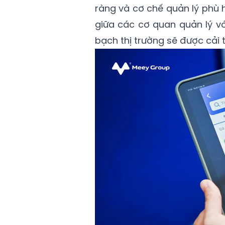
ràng và cơ chế quản lý phù h
giữa các cơ quan quản lý v
bạch thị trường sẽ được cải 