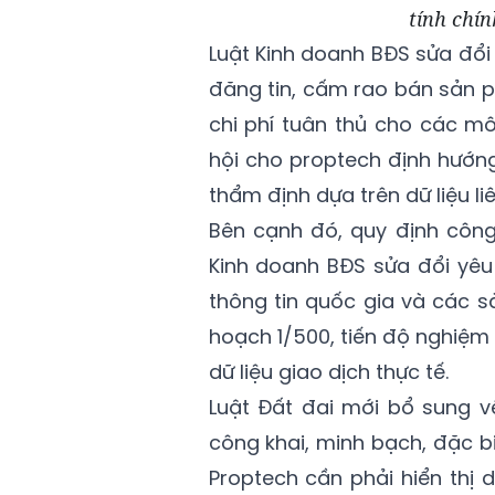
tính chín
Luật Kinh doanh BĐS sửa đổi
đăng tin, cấm rao bán sản 
chi phí tuân thủ cho các mô
hội cho proptech định hướng
thẩm định dựa trên dữ liệu li
Bên cạnh đó, quy định công
Kinh doanh BĐS sửa đổi yêu
thông tin quốc gia và các s
hoạch 1/500, tiến độ nghiệm 
dữ liệu giao dịch thực tế.
Luật Đất đai mới bổ sung v
công khai, minh bạch, đặc b
Proptech cần phải hiển thị 