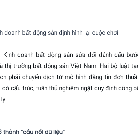
h doanh bất động sản định hình lại cuộc chơi
t Kinh doanh bất động sản sửa đổi đánh dấu bướ
à thị trường bất động sản Việt Nam. Hai bộ luật tạ
ch phải chuyển dịch từ mô hình đăng tin đơn thuầ
u có cấu trúc, tuân thủ nghiêm ngặt quy định công b
lý.
ở thành “cầu nối dữ liệu”