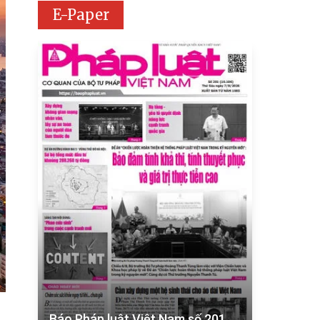
E-Paper
Báo Pháp luật Việt Nam số 201