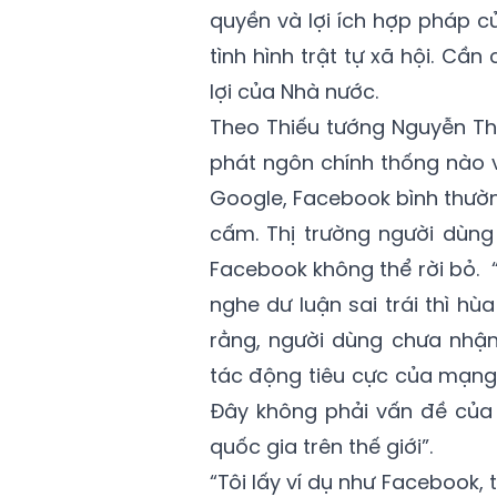
quyền và lợi ích hợp pháp c
tình hình trật tự xã hội. Cầ
lợi của Nhà nước.
Theo Thiếu tướng Nguyễn Th
phát ngôn chính thống nào v
Google, Facebook bình thườn
cấm. Thị trường người dùng 
Facebook không thể rời bỏ. 
nghe dư luận sai trái thì hù
rằng, người dùng chưa nhận
tác động tiêu cực của mạng 
Đây không phải vấn đề của
quốc gia trên thế giới”.
“Tôi lấy ví dụ như Facebook, 