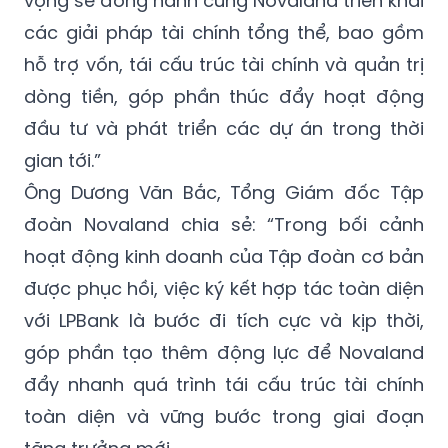
vọng sẽ đồng hành cùng Novaland triển khai
các giải pháp tài chính tổng thể, bao gồm
hỗ trợ vốn, tái cấu trúc tài chính và quản trị
dòng tiền, góp phần thúc đẩy hoạt động
đầu tư và phát triển các dự án trong thời
gian tới.”
Ông Dương Văn Bắc, Tổng Giám đốc Tập
đoàn Novaland chia sẻ: “Trong bối cảnh
hoạt động kinh doanh của Tập đoàn cơ bản
được phục hồi, việc ký kết hợp tác toàn diện
với LPBank là bước đi tích cực và kịp thời,
góp phần tạo thêm động lực để Novaland
đẩy nhanh quá trình tái cấu trúc tài chính
toàn diện và vững bước trong giai đoạn