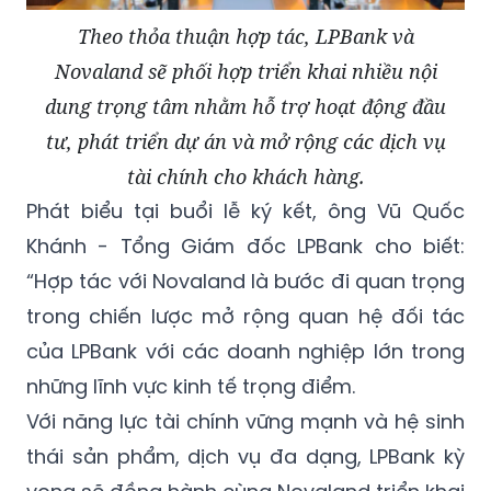
Theo thỏa thuận hợp tác, LPBank và
Novaland sẽ phối hợp triển khai nhiều nội
dung trọng tâm nhằm hỗ trợ hoạt động đầu
tư, phát triển dự án và mở rộng các dịch vụ
tài chính cho khách hàng.
Phát biểu tại buổi lễ ký kết, ông Vũ Quốc
Khánh - Tổng Giám đốc LPBank cho biết:
“Hợp tác với Novaland là bước đi quan trọng
trong chiến lược mở rộng quan hệ đối tác
của LPBank với các doanh nghiệp lớn trong
những lĩnh vực kinh tế trọng điểm.
Với năng lực tài chính vững mạnh và hệ sinh
thái sản phẩm, dịch vụ đa dạng, LPBank kỳ