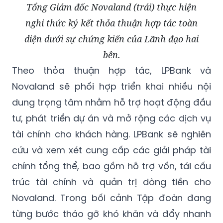
Tổng Giám đốc Novaland (trái) thực hiện
nghi thức ký kết thỏa thuận hợp tác toàn
diện dưới sự chứng kiến của Lãnh đạo hai
bên.
Theo thỏa thuận hợp tác, LPBank và
Novaland sẽ phối hợp triển khai nhiều nội
dung trọng tâm nhằm hỗ trợ hoạt động đầu
tư, phát triển dự án và mở rộng các dịch vụ
tài chính cho khách hàng. LPBank sẽ nghiên
cứu và xem xét cung cấp các giải pháp tài
chính tổng thể, bao gồm hỗ trợ vốn, tái cấu
trúc tài chính và quản trị dòng tiền cho
Novaland. Trong bối cảnh Tập đoàn đang
từng bước tháo gỡ khó khăn và đẩy nhanh