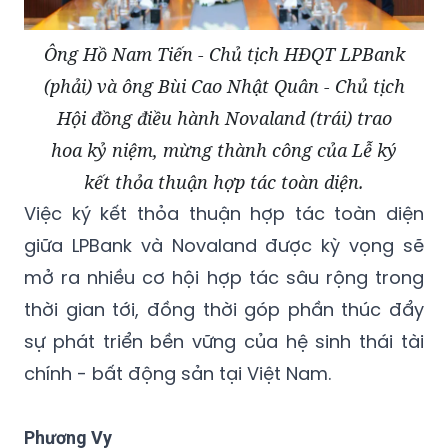
Ông Hồ Nam Tiến - Chủ tịch HĐQT LPBank
(phải) và ông Bùi Cao Nhật Quân - Chủ tịch
Hội đồng điều hành Novaland (trái) trao
hoa kỷ niệm, mừng thành công của Lễ ký
kết thỏa thuận hợp tác toàn diện.
Việc ký kết thỏa thuận hợp tác toàn diện
giữa LPBank và Novaland được kỳ vọng sẽ
mở ra nhiều cơ hội hợp tác sâu rộng trong
thời gian tới, đồng thời góp phần thúc đẩy
sự phát triển bền vững của hệ sinh thái tài
chính - bất động sản tại Việt Nam.
Phương Vy