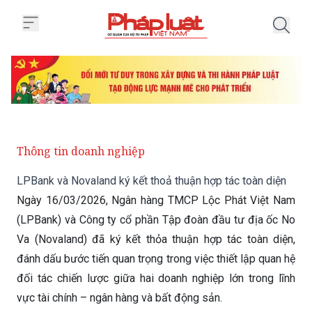
Trang chủ LPBank và Novaland ký
Thông tin doanh nghiệp
LPBank và Novaland ký kết thoả thuận hợp tác toàn diện
Ngày 16/03/2026, Ngân hàng TMCP Lộc Phát Việt Nam
(LPBank) và Công ty cổ phần Tập đoàn đầu tư địa ốc No
Va (Novaland) đã ký kết thỏa thuận hợp tác toàn diện,
đánh dấu bước tiến quan trọng trong việc thiết lập quan hệ
đối tác chiến lược giữa hai doanh nghiệp lớn trong lĩnh
vực tài chính – ngân hàng và bất động sản.