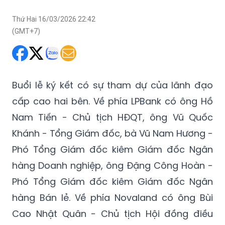
Thứ Hai 16/03/2026 22:42
(GMT+7)
Buổi lễ ký kết có sự tham dự của lãnh đạo
cấp cao hai bên. Về phía LPBank có ông Hồ
Nam Tiến - Chủ tịch HĐQT, ông Vũ Quốc
Khánh - Tổng Giám đốc, bà Vũ Nam Hương -
Phó Tổng Giám đốc kiêm Giám đốc Ngân
hàng Doanh nghiệp, ông Đặng Công Hoàn -
Phó Tổng Giám đốc kiêm Giám đốc Ngân
hàng Bán lẻ. Về phía Novaland có ông Bùi
Cao Nhật Quân - Chủ tịch Hội đồng điều