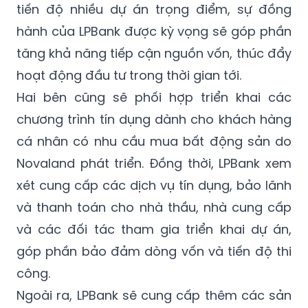
tiến độ nhiều dự án trọng điểm, sự đồng
hành của LPBank được kỳ vọng sẽ góp phần
tăng khả năng tiếp cận nguồn vốn, thúc đẩy
hoạt động đầu tư trong thời gian tới.
Hai bên cũng sẽ phối hợp triển khai các
chương trình tín dụng dành cho khách hàng
cá nhân có nhu cầu mua bất động sản do
Novaland phát triển. Đồng thời, LPBank xem
xét cung cấp các dịch vụ tín dụng, bảo lãnh
và thanh toán cho nhà thầu, nhà cung cấp
và các đối tác tham gia triển khai dự án,
góp phần bảo đảm dòng vốn và tiến độ thi
công.
Ngoài ra, LPBank sẽ cung cấp thêm các sản