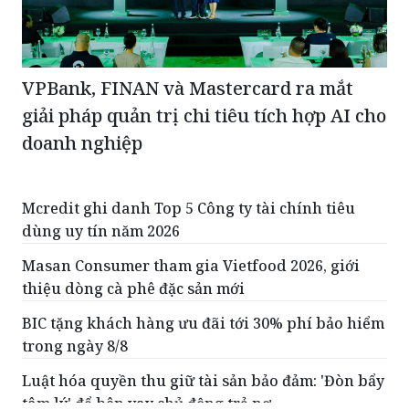
VPBank, FINAN và Mastercard ra mắt
giải pháp quản trị chi tiêu tích hợp AI cho
doanh nghiệp
Mcredit ghi danh Top 5 Công ty tài chính tiêu
dùng uy tín năm 2026
Masan Consumer tham gia Vietfood 2026, giới
thiệu dòng cà phê đặc sản mới
BIC tặng khách hàng ưu đãi tới 30% phí bảo hiểm
trong ngày 8/8
Luật hóa quyền thu giữ tài sản bảo đảm: 'Đòn bẩy
tâm lý' để bên vay chủ động trả nợ