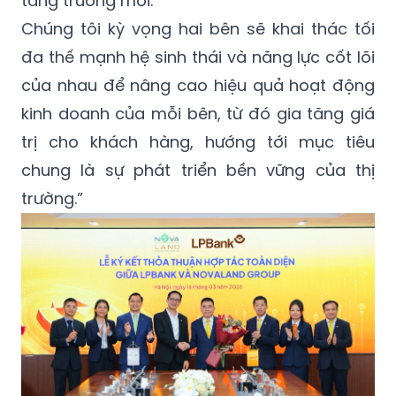
tăng trưởng mới.
Chúng tôi kỳ vọng hai bên sẽ khai thác tối
đa thế mạnh hệ sinh thái và năng lực cốt lõi
của nhau để nâng cao hiệu quả hoạt động
kinh doanh của mỗi bên, từ đó gia tăng giá
trị cho khách hàng, hướng tới mục tiêu
chung là sự phát triển bền vững của thị
trường.”