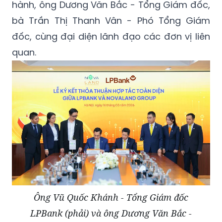
hành, ông Dương Văn Bắc - Tổng Giám đốc,
bà Trần Thị Thanh Vân - Phó Tổng Giám
đốc, cùng đại diện lãnh đạo các đơn vị liên
quan.
Ông Vũ Quốc Khánh - Tổng Giám đốc
LPBank (phải) và ông Dương Văn Bắc -