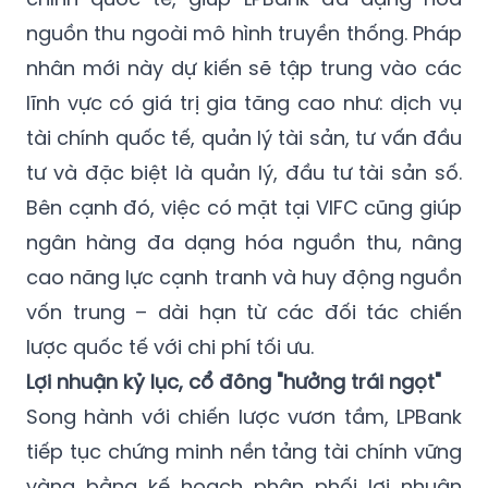
nguồn thu ngoài mô hình truyền thống. Pháp
nhân mới này dự kiến sẽ tập trung vào các
lĩnh vực có giá trị gia tăng cao như: dịch vụ
tài chính quốc tế, quản lý tài sản, tư vấn đầu
tư và đặc biệt là quản lý, đầu tư tài sản số.
Bên cạnh đó, việc có mặt tại VIFC cũng giúp
ngân hàng đa dạng hóa nguồn thu, nâng
cao năng lực cạnh tranh và huy động nguồn
vốn trung – dài hạn từ các đối tác chiến
lược quốc tế với chi phí tối ưu.
Lợi nhuận kỷ lục, cổ đông "hưởng trái ngọt"
Song hành với chiến lược vươn tầm, LPBank
tiếp tục chứng minh nền tảng tài chính vững
vàng bằng kế hoạch phân phối lợi nhuận