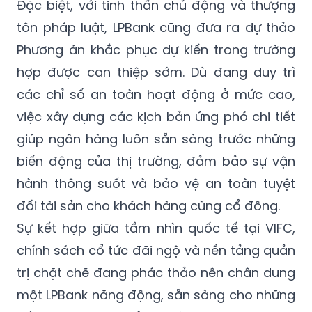
Đặc biệt, với tinh thần chủ động và thượng
tôn pháp luật, LPBank cũng đưa ra dự thảo
Phương án khắc phục dự kiến trong trường
hợp được can thiệp sớm. Dù đang duy trì
các chỉ số an toàn hoạt động ở mức cao,
việc xây dựng các kịch bản ứng phó chi tiết
giúp ngân hàng luôn sẵn sàng trước những
biến động của thị trường, đảm bảo sự vận
hành thông suốt và bảo vệ an toàn tuyệt
đối tài sản cho khách hàng cùng cổ đông.
Sự kết hợp giữa tầm nhìn quốc tế tại VIFC,
chính sách cổ tức đãi ngộ và nền tảng quản
trị chặt chẽ đang phác thảo nên chân dung
một LPBank năng động, sẵn sàng cho những