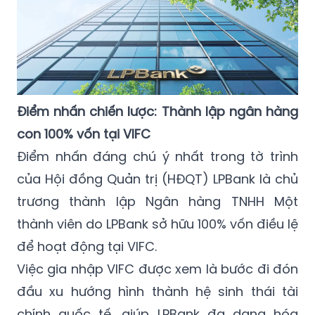
Điểm nhấn chiến lược: Thành lập ngân hàng
con 100% vốn tại VIFC
Điểm nhấn đáng chú ý nhất trong tờ trình
của Hội đồng Quản trị (HĐQT) LPBank là chủ
trương thành lập Ngân hàng TNHH Một
thành viên do LPBank sở hữu 100% vốn điều lệ
để hoạt động tại VIFC.
Việc gia nhập VIFC được xem là bước đi đón
đầu xu hướng hình thành hệ sinh thái tài
chính quốc tế, giúp LPBank đa dạng hóa