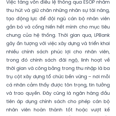
Việc tăng vốn điều lệ thông qua ESOP nhằm
thu hút và giữ chân những nhân sự tài năng,
tạo động lực để đội ngũ cán bộ nhân viên
gắn bó và cống hiến hết mình cho mục tiêu
chung của hệ thống. Thời gian qua, LPBank
gây ấn tượng với việc xây dựng và triển khai
nhiều chính sách phúc lợi cho nhân viên,
trong đó chính sách đãi ngộ, linh hoạt về
thời gian và công bằng trong thu nhập là ba
trụ cột xây dựng tổ chức bền vững – nơi mỗi
cá nhân cảm thấy được tôn trọng, tin tưởng
và trao quyền. Đây cũng là ngân hàng đầu
tiên áp dụng chính sách cho phép cán bộ
nhân viên hoàn thành tốt hoặc vượt kế