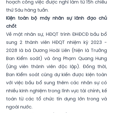
hoạch công việc được nghỉ làm từ 15h chiều
thứ Sáu hàng tuần.
Kiện toàn bộ máy nhân sự lãnh đạo chủ
chốt
Về mặt nhân sự, HĐQT trình ĐHĐCĐ bầu bổ
sung 2 thành viên HĐQT nhiệm kỳ 2023 -
2028 là bà Dương Hoài Liên (hiện là Trưởng
Ban Kiểm soát) và ông Phạm Quang Hưng
(ứng viên thành viên độc lập). Đồng thời,
Ban Kiểm soát cũng dự kiến được kiện toàn
với việc bầu bổ sung thêm các nhân sự có
nhiều kinh nghiệm trong lĩnh vực tài chính, kế
toán từ các tổ chức tín dụng lớn trong và
ngoài nước.