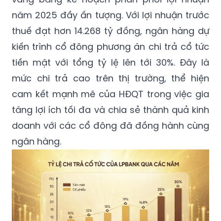
năm 2025 đầy ấn tượng. Với lợi nhuận trước
thuế đạt hơn 14.268 tỷ đồng, ngân hàng dự
kiến trình cổ đông phương án chi trả cổ tức
tiền mặt với tổng tỷ lệ lên tới 30%. Đây là
mức chi trả cao trên thị trường, thể hiện
cam kết mạnh mẽ của HĐQT trong việc gia
tăng lợi ích tối đa và chia sẻ thành quả kinh
doanh với các cổ đông đã đồng hành cùng
ngân hàng.