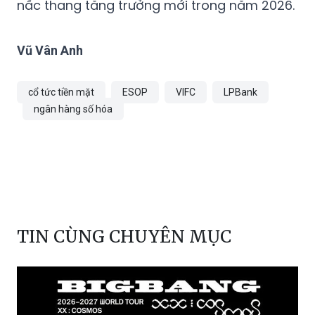
nấc thang tăng trưởng mới trong năm 2026.
Vũ Vân Anh
cổ tức tiền mặt
ESOP
VIFC
LPBank
ngân hàng số hóa
TIN CÙNG CHUYÊN MỤC