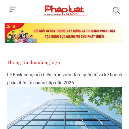
Trang chủ LPBank công bố chiến
Thông tin doanh nghiệp
LPBank công bố chiến lược vươn tầm quốc tế và kế hoạch
phân phối lợi nhuận hấp dẫn 2026