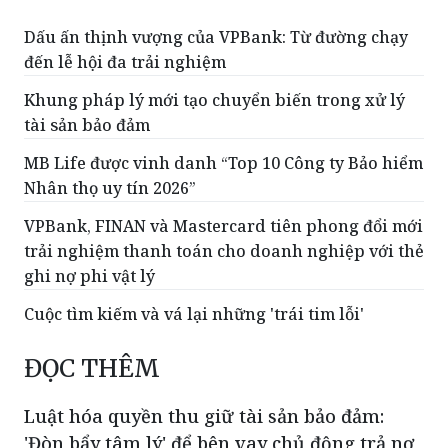
Dấu ấn thịnh vượng của VPBank: Từ đường chạy
đến lễ hội đa trải nghiệm
Khung pháp lý mới tạo chuyển biến trong xử lý
tài sản bảo đảm
MB Life được vinh danh “Top 10 Công ty Bảo hiểm
Nhân thọ uy tín 2026”
VPBank, FINAN và Mastercard tiên phong đổi mới
trải nghiệm thanh toán cho doanh nghiệp với thẻ
ghi nợ phi vật lý
Cuộc tìm kiếm và vá lại những 'trái tim lỗi'
ĐỌC THÊM
Luật hóa quyền thu giữ tài sản bảo đảm:
'Đòn bẩy tâm lý' để bên vay chủ động trả nợ