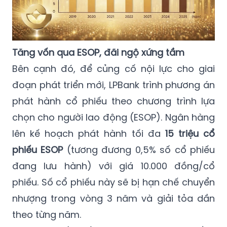
Tăng vốn qua ESOP, đãi ngộ xứng tầm
Bên cạnh đó, để củng cố nội lực cho giai
đoạn phát triển mới, LPBank trình phương án
phát hành cổ phiếu theo chương trình lựa
chọn cho người lao động (ESOP). Ngân hàng
lên kế hoạch phát hành tối đa
15 triệu cổ
phiếu ESOP
(tương đương 0,5% số cổ phiếu
đang lưu hành) với giá 10.000 đồng/cổ
phiếu. Số cổ phiếu này sẽ bị hạn chế chuyển
nhượng trong vòng 3 năm và giải tỏa dần
theo từng năm.