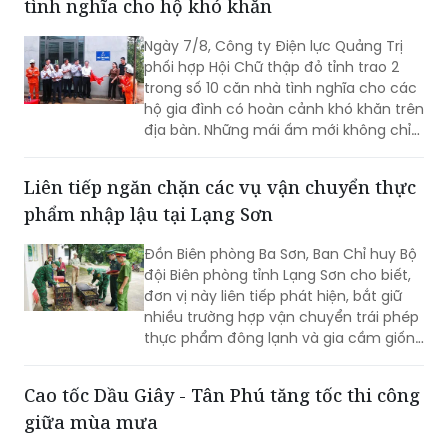
tình nghĩa cho hộ khó khăn
Ngày 7/8, Công ty Điện lực Quảng Trị
phối hợp Hội Chữ thập đỏ tỉnh trao 2
trong số 10 căn nhà tình nghĩa cho các
hộ gia đình có hoàn cảnh khó khăn trên
địa bàn. Những mái ấm mới không chỉ
giúp người dân an cư, ổn định cuộc
sống mà còn góp phần lan tỏa những
Liên tiếp ngăn chặn các vụ vận chuyển thực
giá trị nhân văn từ các hoạt động an
phẩm nhập lậu tại Lạng Sơn
sinh xã hội của ngành Điện.
Đồn Biên phòng Ba Sơn, Ban Chỉ huy Bộ
đội Biên phòng tỉnh Lạng Sơn cho biết,
đơn vị này liên tiếp phát hiện, bắt giữ
nhiều trường hợp vận chuyển trái phép
thực phẩm đông lạnh và gia cầm giống
không rõ nguồn gốc từ biên giới đưa
vào nội địa.
Cao tốc Dầu Giây - Tân Phú tăng tốc thi công
giữa mùa mưa