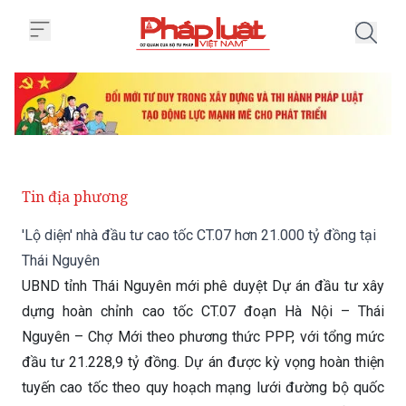
Trang chủ 'Lộ diện' nhà đầu tư c
Tin địa phương
'Lộ diện' nhà đầu tư cao tốc CT.07 hơn 21.000 tỷ đồng tại
Thái Nguyên
UBND tỉnh Thái Nguyên mới phê duyệt Dự án đầu tư xây
dựng hoàn chỉnh cao tốc CT.07 đoạn Hà Nội – Thái
Nguyên – Chợ Mới theo phương thức PPP, với tổng mức
đầu tư 21.228,9 tỷ đồng. Dự án được kỳ vọng hoàn thiện
tuyến cao tốc theo quy hoạch mạng lưới đường bộ quốc