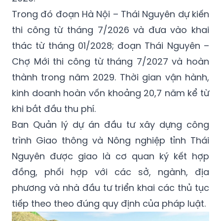
Trong đó đoạn Hà Nội – Thái Nguyên dự kiến
thi công từ tháng 7/2026 và đưa vào khai
thác từ tháng 01/2028; đoạn Thái Nguyên –
Chợ Mới thi công từ tháng 7/2027 và hoàn
thành trong năm 2029. Thời gian vận hành,
kinh doanh hoàn vốn khoảng 20,7 năm kể từ
khi bắt đầu thu phí.
Ban Quản lý dự án đầu tư xây dựng công
trình Giao thông và Nông nghiệp tỉnh Thái
Nguyên được giao là cơ quan ký kết hợp
đồng, phối hợp với các sở, ngành, địa
phương và nhà đầu tư triển khai các thủ tục
tiếp theo theo đúng quy định của pháp luật.