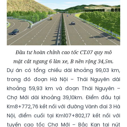
Đầu tư hoàn chỉnh cao tốc CT.07 quy mô
mặt cắt ngang 6 làn xe, B nền rộng 34,5m.
Dự án có tổng chiều dài khoảng 99,03 km,
trong đó đoạn Hà Nội – Thái Nguyên dài
khoảng 59,93 km và đoạn Thái Nguyên –
Chợ Mới dài khoảng 39,10km. Điểm đầu tại
Km8+772,76 kết nối với đường Vành đai 3 Hà
Nội, điểm cuối tại Km107+802,17 kết nối với
tuyến cao tốc Chợ Mới – Bắc Kạn tại nút