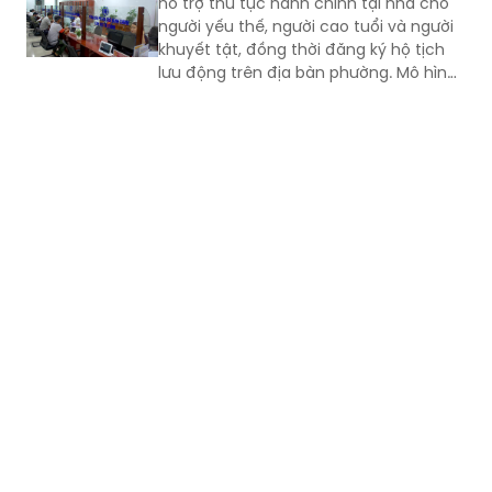
hỗ trợ thủ tục hành chính tại nhà cho
người yếu thế, người cao tuổi và người
khuyết tật, đồng thời đăng ký hộ tịch
lưu động trên địa bàn phường. Mô hình
giúp giảm trở ngại đi lại và bảo đảm
quyền lợi pháp lý cho người dân.