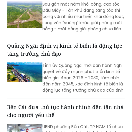
Sau gần một năm khởi công, cao tốc
Dầu Giây - Tân Phú đang tăng tốc thi
công với nhiều mũi triển khai đồng loạt,
song vẫn "vướng" khâu giải phóng mặt
bằng - mặt bằng giải phóng chưa liền
mạch.
Quảng Ngãi định vị kinh tế biển là động lực
tăng trưởng chủ đạo
Tỉnh ủy Quảng Ngãi mới ban hành Nghị
quyết về đẩy mạnh phát triển kinh tế
biển giai đoạn 2026 - 2030, tầm nhìn
đến năm 2045, xác định kinh tế biển là
động lực tăng trưởng chủ đạo của tỉnh.
Bến Cát đưa thủ tục hành chính đến tận nhà
cho người yếu thế
UBND phường Bến Cát, TP HCM tổ chức