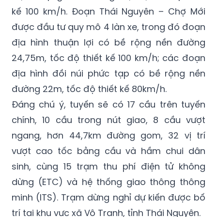
kế 100 km/h. Đoạn Thái Nguyên – Chợ Mới
được đầu tư quy mô 4 làn xe, trong đó đoạn
địa hình thuận lợi có bề rộng nền đường
24,75m, tốc độ thiết kế 100 km/h; các đoạn
địa hình đồi núi phức tạp có bề rộng nền
đường 22m, tốc độ thiết kế 80km/h.
Đáng chú ý, tuyến sẽ có 17 cầu trên tuyến
chính, 10 cầu trong nút giao, 8 cầu vượt
ngang, hơn 44,7km đường gom, 32 vị trí
vượt cao tốc bằng cầu và hầm chui dân
sinh, cùng 15 trạm thu phí điện tử không
dừng (ETC) và hệ thống giao thông thông
minh (ITS). Trạm dừng nghỉ dự kiến được bố
trí tại khu vực xã Vô Tranh, tỉnh Thái Nguyên.