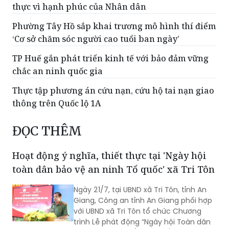
thực vì hạnh phúc của Nhân dân
Phường Tây Hồ sắp khai trương mô hình thí điểm
‘Cơ sở chăm sóc người cao tuổi ban ngày’
TP Huế gắn phát triển kinh tế với bảo đảm vững
chắc an ninh quốc gia
Thực tập phương án cứu nạn, cứu hộ tai nạn giao
thông trên Quốc lộ 1A
ĐỌC THÊM
Hoạt động ý nghĩa, thiết thực tại 'Ngày hội
toàn dân bảo vệ an ninh Tổ quốc' xã Tri Tôn
Ngày 21/7, tại UBND xã Tri Tôn, tỉnh An
Giang, Công an tỉnh An Giang phối hợp
với UBND xã Tri Tôn tổ chức Chương
trình Lễ phát động “Ngày hội Toàn dân