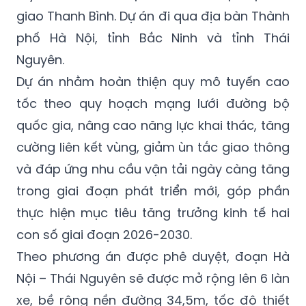
giao Thanh Bình. Dự án đi qua địa bàn Thành
phố Hà Nội, tỉnh Bắc Ninh và tỉnh Thái
Nguyên.
Dự án nhằm hoàn thiện quy mô tuyến cao
tốc theo quy hoạch mạng lưới đường bộ
quốc gia, nâng cao năng lực khai thác, tăng
cường liên kết vùng, giảm ùn tắc giao thông
và đáp ứng nhu cầu vận tải ngày càng tăng
trong giai đoạn phát triển mới, góp phần
thực hiện mục tiêu tăng trưởng kinh tế hai
con số giai đoạn 2026-2030.
Theo phương án được phê duyệt, đoạn Hà
Nội – Thái Nguyên sẽ được mở rộng lên 6 làn
xe, bề rộng nền đường 34,5m, tốc độ thiết