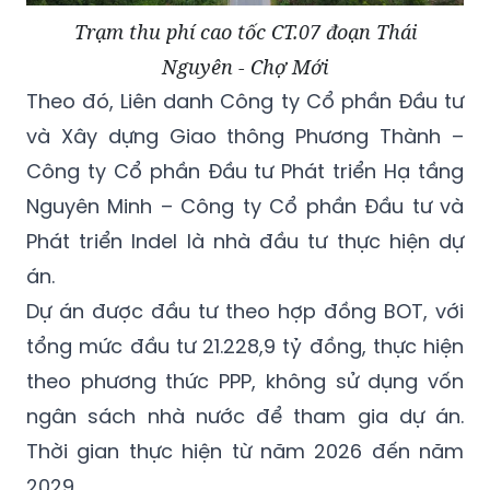
Trạm thu phí cao tốc CT.07 đoạn Thái
Nguyên - Chợ Mới
Theo đó, Liên danh Công ty Cổ phần Đầu tư
và Xây dựng Giao thông Phương Thành –
Công ty Cổ phần Đầu tư Phát triển Hạ tầng
Nguyên Minh – Công ty Cổ phần Đầu tư và
Phát triển Indel là nhà đầu tư thực hiện dự
án.
Dự án được đầu tư theo hợp đồng BOT, với
tổng mức đầu tư 21.228,9 tỷ đồng, thực hiện
theo phương thức PPP, không sử dụng vốn
ngân sách nhà nước để tham gia dự án.
Thời gian thực hiện từ năm 2026 đến năm
2029.