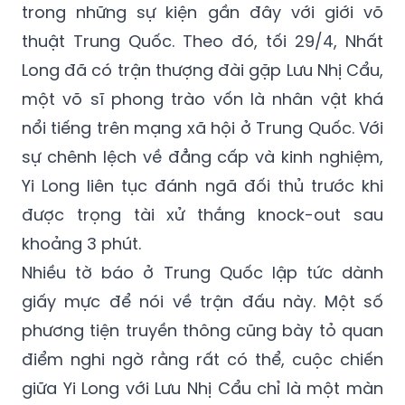
trong những sự kiện gần đây với giới võ
thuật Trung Quốc. Theo đó, tối 29/4, Nhất
Long đã có trận thượng đài gặp Lưu Nhị Cẩu,
một võ sĩ phong trào vốn là nhân vật khá
nổi tiếng trên mạng xã hội ở Trung Quốc. Với
sự chênh lệch về đẳng cấp và kinh nghiệm,
Yi Long liên tục đánh ngã đối thủ trước khi
được trọng tài xử thắng knock-out sau
khoảng 3 phút.
Nhiều tờ báo ở Trung Quốc lập tức dành
giấy mực để nói về trận đấu này. Một số
phương tiện truyền thông cũng bày tỏ quan
điểm nghi ngờ rằng rất có thể, cuộc chiến
giữa Yi Long với Lưu Nhị Cẩu chỉ là một màn