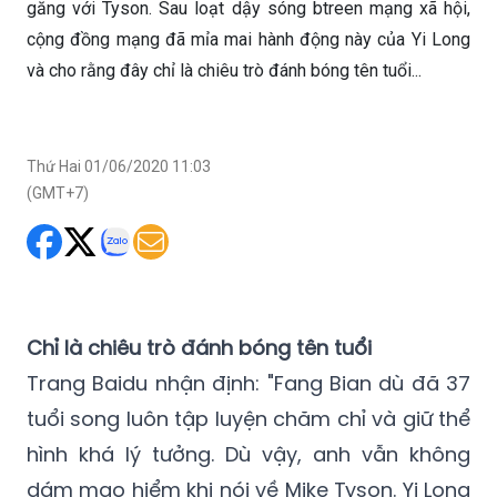
găng với Tyson. Sau loạt dậy sóng btreen mạng xã hội,
cộng đồng mạng đã mỉa mai hành động này của Yi Long
và cho rằng đây chỉ là chiêu trò đánh bóng tên tuổi...
Thứ Hai 01/06/2020 11:03
(GMT+7)
Chỉ là chiêu trò đánh bóng tên tuổi
Trang Baidu nhận định: "Fang Bian dù đã 37
tuổi song luôn tập luyện chăm chỉ và giữ thể
hình khá lý tưởng. Dù vậy, anh vẫn không
dám mạo hiểm khi nói về Mike Tyson. Yi Long