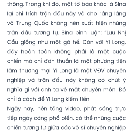
thông. Trong khi đó, một tờ báo khác là Sina
lại chỉ trích trận đấu này và cho rằng làng
võ Trung Quốc không nên xuất hiện những
trận đấu tương tự. Sina bình luận: “Lưu Nhị
Cẩu giống như một gã hề. Còn với Yi Long,
đây hoàn toàn không phải là một cuộc
chiến mà chỉ đơn thuần là một phương tiện
làm thương mại. Yi Long là một VĐV chuyên
nghiệp và trận đấu này không có chút ý
nghĩa gì với anh ta về mặt chuyên môn. Đó
chỉ là cách để Yi Long kiếm tiền.
Ngày nay, nền tảng video, phát sóng trực
tiếp ngày càng phổ biến, có thể những cuộc
chiến tương tự giữa các võ sĩ chuyên nghiệp