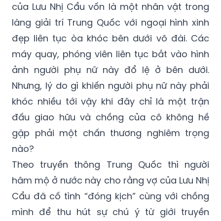
của Lưu Nhị Cẩu vốn là một nhân vật trong
làng giải trí Trung Quốc với ngoại hình xinh
đẹp liên tục òa khóc bên dưới võ đài. Các
máy quay, phóng viên liên tục bắt vào hình
ảnh người phụ nữ này đổ lệ ở bên dưới.
Nhưng, lý do gì khiến người phụ nữ này phải
khóc nhiều tới vậy khi đây chỉ là một trận
đấu giao hữu và chồng của cô không hề
gặp phải một chấn thương nghiêm trọng
nào?
Theo truyền thông Trung Quốc thì người
hâm mộ ở nước này cho rằng vợ của Lưu Nhị
Cẩu đã cố tình “đóng kịch” cùng với chồng
mình để thu hút sự chú ý từ giới truyền