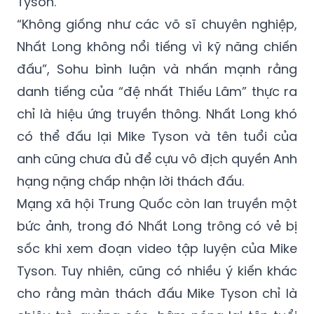
Tyson.
“Không giống như các võ sĩ chuyên nghiệp,
Nhất Long không nổi tiếng vì kỹ năng chiến
đấu”, Sohu bình luận và nhấn mạnh rằng
danh tiếng của “đệ nhất Thiếu Lâm” thực ra
chỉ là hiệu ứng truyền thông. Nhất Long khó
có thể đấu lại Mike Tyson và tên tuổi của
anh cũng chưa đủ để cựu vô địch quyền Anh
hạng nặng chấp nhận lời thách đấu.
Mạng xã hội Trung Quốc còn lan truyền một
bức ảnh, trong đó Nhất Long trông có vẻ bị
sốc khi xem đoạn video tập luyện của Mike
Tyson. Tuy nhiên, cũng có nhiều ý kiến khác
cho rằng màn thách đấu Mike Tyson chỉ là