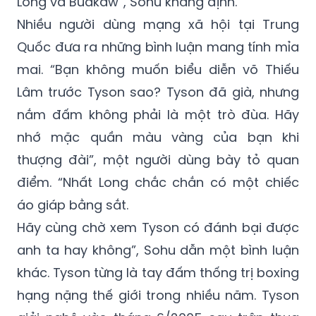
Long và Buakaw”, Sohu khẳng định.
Nhiều người dùng mạng xã hội tại Trung
Quốc đưa ra những bình luận mang tính mỉa
mai. “Bạn không muốn biểu diễn võ Thiếu
Lâm trước Tyson sao? Tyson đã già, nhưng
nắm đấm không phải là một trò đùa. Hãy
nhớ mặc quần màu vàng của bạn khi
thượng đài”, một người dùng bày tỏ quan
điểm. “Nhất Long chắc chắn có một chiếc
áo giáp bằng sắt.
Hãy cùng chờ xem Tyson có đánh bại được
anh ta hay không”, Sohu dẫn một bình luận
khác. Tyson từng là tay đấm thống trị boxing
hạng nặng thế giới trong nhiều năm. Tyson