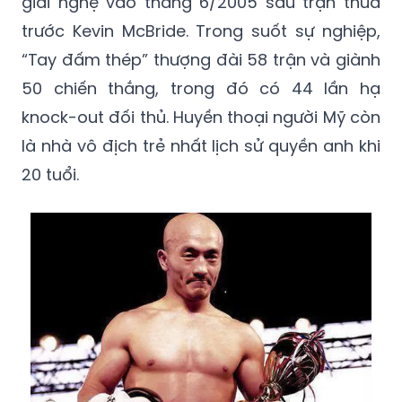
giải nghệ vào tháng 6/2005 sau trận thua
trước Kevin McBride. Trong suốt sự nghiệp,
“Tay đấm thép” thượng đài 58 trận và giành
50 chiến thắng, trong đó có 44 lần hạ
knock-out đối thủ. Huyền thoại người Mỹ còn
là nhà vô địch trẻ nhất lịch sử quyền anh khi
20 tuổi.