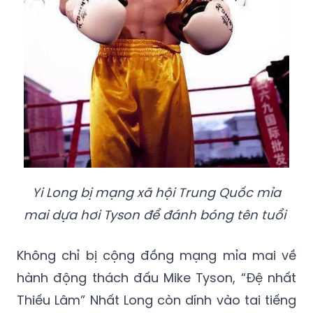
Yi Long bị mạng xã hội Trung Quốc mỉa
mai dựa hơi Tyson để đánh bóng tên tuổi
Không chỉ bị cộng đồng mạng mỉa mai về
hành động thách đấu Mike Tyson, “Đệ nhất
Thiếu Lâm” Nhất Long còn dính vào tai tiếng