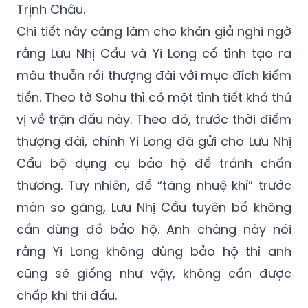
Trịnh Châu.
Chi tiết này càng làm cho khán giả nghi ngờ
rằng Lưu Nhị Cẩu và Yi Long cố tình tạo ra
mâu thuẫn rồi thượng đài với mục đích kiếm
tiền. Theo tờ Sohu thì có một tình tiết khá thú
vị về trận đấu này. Theo đó, trước thời điểm
thượng đài, chính Yi Long đã gửi cho Lưu Nhị
Cẩu bộ dụng cụ bảo hộ để tránh chấn
thương. Tuy nhiên, để “tăng nhuệ khí” trước
màn so găng, Lưu Nhị Cẩu tuyên bố không
cần dùng đồ bảo hộ. Anh chàng này nói
rằng Yi Long không dùng bảo hộ thì anh
cũng sẽ giống như vậy, không cần được
chấp khi thi đấu.