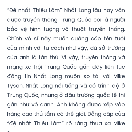
“Đệ nhất Thiếu Lâm” Nhất Long lâu nay vẫn
được truyền thông Trung Quốc coi là người
bảo vệ hình tượng võ thuật truyền thống.
Chính võ sĩ này muốn quảng cáo tên tuổi
của mình với tư cách như vậy, dù sở trường
của anh là tán thủ. Vì vậy, truyền thông và
mạng xã hội Trung Quốc gần đây liên tục
đăng tin Nhất Long muốn so tài với Mike
Tyson. Nhất Long nổi tiếng và có trình độ ở
Trung Quốc, nhưng ở đấu trường quốc tế thì
gần như vô danh. Anh không được xếp vào
hàng cao thủ tầm cỡ thế giới. Đẳng cấp của
“đệ nhất Thiếu Lâm” rõ ràng thua xa Mike