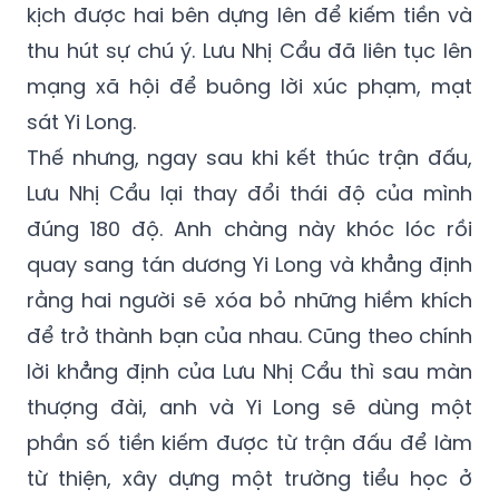
kịch được hai bên dựng lên để kiếm tiền và
thu hút sự chú ý. Lưu Nhị Cẩu đã liên tục lên
mạng xã hội để buông lời xúc phạm, mạt
sát Yi Long.
Thế nhưng, ngay sau khi kết thúc trận đấu,
Lưu Nhị Cẩu lại thay đổi thái độ của mình
đúng 180 độ. Anh chàng này khóc lóc rồi
quay sang tán dương Yi Long và khẳng định
rằng hai người sẽ xóa bỏ những hiềm khích
để trở thành bạn của nhau. Cũng theo chính
lời khẳng định của Lưu Nhị Cẩu thì sau màn
thượng đài, anh và Yi Long sẽ dùng một
phần số tiền kiếm được từ trận đấu để làm
từ thiện, xây dựng một trường tiểu học ở