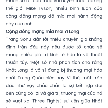
muốn so tài cao thấp với huyền thoại boxing
thế giới Mike Tyson, nhiều bình luận của
cộng đồng mạng đã mỉa mai hành động
này của anh.
Cộng đồng mạng mỉa mai Yi Long
Trang Sohu dẫn lời nhiều chuyên gia khẳng
định trận đấu này nếu được tổ chức sẽ
mang nhiều giá trị kinh tế hơn là võ thuật
thuần túy. “Một số nhà phân tích cho rằng
Nhất Long là võ sĩ đang bị thương mại hóa
nhất Trung Quốc hiện nay. Vì thế, một trận
đấu như vậy chắc chắn là sự kết hợp đôi
bên cùng có lợi và giá trị thương mại của nó
sẽ vượt xa ‘Three Fights’, sự kiện giữa Nhất