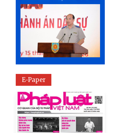
E-Paper