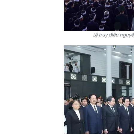
Lễ truy điệu nguy