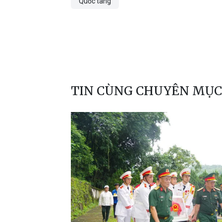
Quốc tang
TIN CÙNG CHUYÊN MỤC