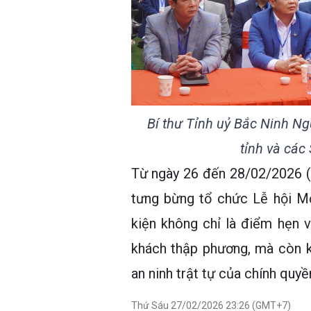
Bí thư Tỉnh uỷ Bắc Ninh N
tỉnh và các
Từ ngày 26 đến 28/02/2026 
tưng bừng tổ chức Lễ hội M
kiện không chỉ là điểm hẹn 
khách thập phương, mà còn k
an ninh trật tự của chính quyề
Thứ Sáu 27/02/2026 23:26 (GMT+7)