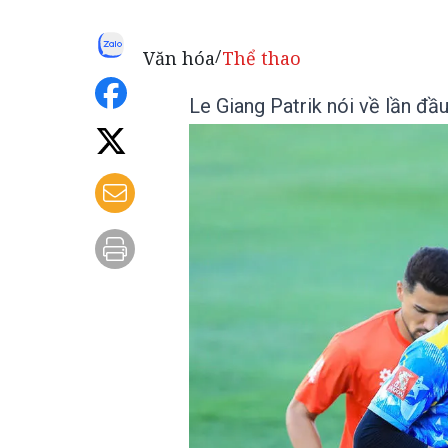
Văn hóa
Thể thao
/
Le Giang Patrik nói về lần đầ