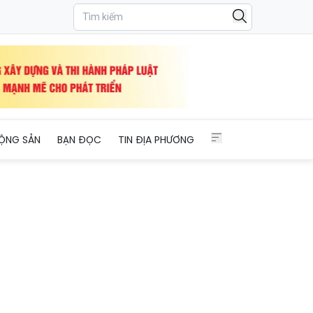
ỘNG SẢN
BẠN ĐỌC
TIN ĐỊA PHƯƠNG