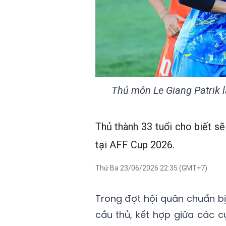
Thủ môn Le Giang Patrik lầ
Thủ thành 33 tuổi cho biết s
tại AFF Cup 2026.
Thứ Ba 23/06/2026 22:35 (GMT+7)
Trong đợt hội quân chuẩn bị
cầu thủ, kết hợp giữa các 