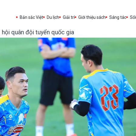
Bản sắc Việt
Du lịch
Giải trí
Giới thiệu sách
Sáng tác
Sốn
u hội quân đội tuyển quốc gia