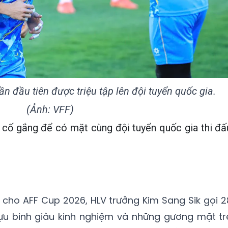
n đầu tiên được triệu tập lên đội tuyển quốc gia.
(Ảnh: VFF)
ẽ cố gắng để có mặt cùng đội tuyển quốc gia thi đấ
 cho AFF Cup 2026, HLV trưởng Kim Sang Sik gọi 2
cựu binh giàu kinh nghiệm và những gương mặt tr