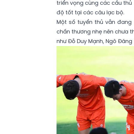
triển vọng cùng các cầu thủ
độ tốt tại các câu lạc bộ.
Một số tuyển thủ vẫn đang t
chấn thương nhẹ nên chưa th
như Đỗ Duy Mạnh, Ngô Đăng 