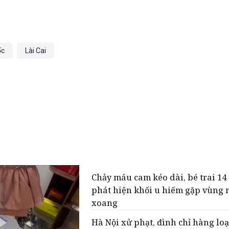
ốc
Lài Cai
Chảy máu cam kéo dài, bé trai 14 
phát hiện khối u hiếm gặp vùng 
xoang
Hà Nội xử phạt, đình chỉ hàng loạ