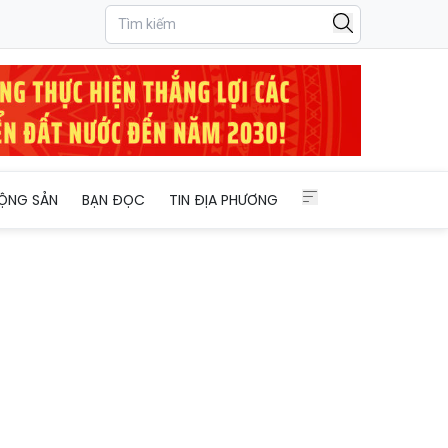
ỘNG SẢN
BẠN ĐỌC
TIN ĐỊA PHƯƠNG