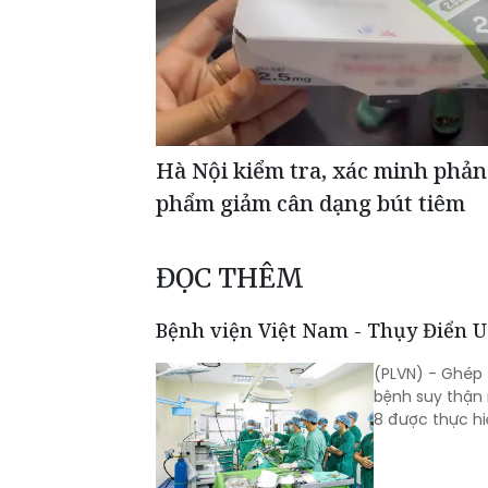
Hà Nội kiểm tra, xác minh phản
phẩm giảm cân dạng bút tiêm
ĐỌC THÊM
Bệnh viện Việt Nam - Thụy Điển U
(PLVN) - Ghép 
bệnh suy thận 
8 được thực hiệ