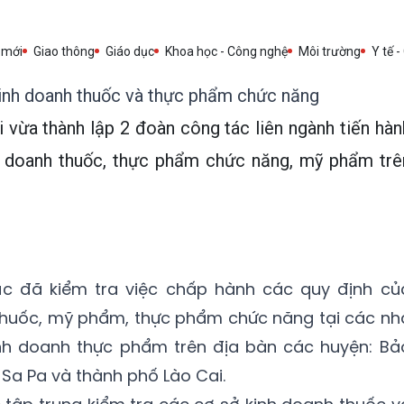
 mới
Giao thông
Giáo dục
Khoa học - Công nghệ
Môi trường
Y tế -
kinh doanh thuốc và thực phẩm chức năng
 vừa thành lập 2 đoàn công tác liên ngành tiến hàn
h doanh thuốc, thực phẩm chức năng, mỹ phẩm trê
c đã kiểm tra việc chấp hành các quy định củ
 thuốc, mỹ phẩm, thực phẩm chức năng tại các nh
inh doanh thực phẩm trên địa bàn các huyện: Bả
Sa Pa và thành phố Lào Cai.