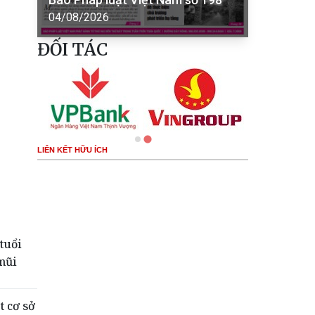
04/08/2026
ĐỐI TÁC
LIÊN KẾT HỮU ÍCH
tuổi
mũi
t cơ sở