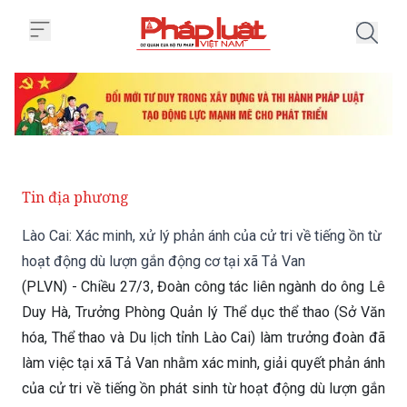
Trang chủ Lào Cai: Xác minh, xử 
Tin địa phương
Lào Cai: Xác minh, xử lý phản ánh của cử tri về tiếng ồn từ
hoạt động dù lượn gắn động cơ tại xã Tả Van
(PLVN) - Chiều 27/3, Đoàn công tác liên ngành do ông Lê
Duy Hà, Trưởng Phòng Quản lý Thể dục thể thao (Sở Văn
hóa, Thể thao và Du lịch tỉnh Lào Cai) làm trưởng đoàn đã
làm việc tại xã Tả Van nhằm xác minh, giải quyết phản ánh
của cử tri về tiếng ồn phát sinh từ hoạt động dù lượn gắn