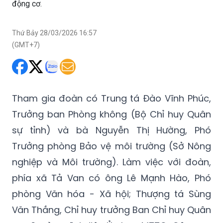
động cơ.
Thứ Bảy 28/03/2026 16:57
(GMT+7)
Tham gia đoàn có Trung tá Đào Vĩnh Phúc,
Trưởng ban Phòng không (Bộ Chỉ huy Quân
sự tỉnh) và bà Nguyễn Thị Hường, Phó
Trưởng phòng Bảo vệ môi trường (Sở Nông
nghiệp và Môi trường). Làm việc với đoàn,
phía xã Tả Van có ông Lê Mạnh Hào, Phó
phòng Văn hóa - Xã hội; Thượng tá Sùng
Văn Thắng, Chỉ huy trưởng Ban Chỉ huy Quân