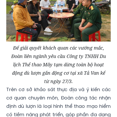
Để giải quyết khách quan các vướng mắc,
Đoàn liên ngành yêu cầu Công ty TNHH Du
lịch Thể thao Mây tạm dừng toàn bộ hoạt
động dù lượn gắn động cơ tại xã Tả Van kể
từ ngày 27/3.
Trên cơ sở khảo sát thực địa và ý kiến các
cơ quan chuyên môn, Đoàn công tác nhận
định dù lượn là loại hình thể thao mạo hiểm
có tiềm năng phát triển, góp phần đa dạng