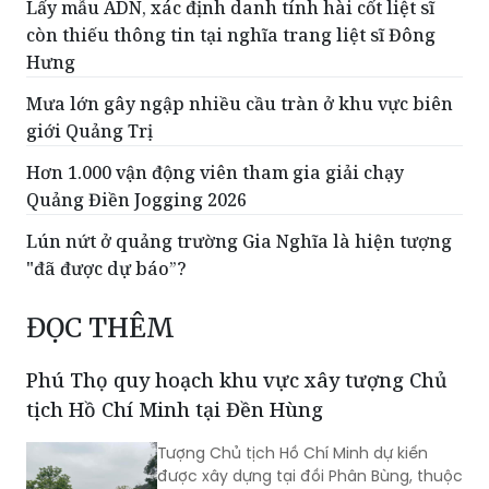
Lấy mẫu ADN, xác định danh tính hài cốt liệt sĩ
còn thiếu thông tin tại nghĩa trang liệt sĩ Đông
Hưng
Mưa lớn gây ngập nhiều cầu tràn ở khu vực biên
giới Quảng Trị
Hơn 1.000 vận động viên tham gia giải chạy
Quảng Điền Jogging 2026
Lún nứt ở quảng trường Gia Nghĩa là hiện tượng
"đã được dự báo”?
ĐỌC THÊM
Phú Thọ quy hoạch khu vực xây tượng Chủ
tịch Hồ Chí Minh tại Đền Hùng
Tượng Chủ tịch Hồ Chí Minh dự kiến
được xây dựng tại đồi Phân Bùng, thuộc