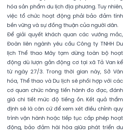
hóa sản phẩm du lịch địa phương. Tuy nhiên,
việc tổ chức hoạt động phải bảo đảm tính
bền vững và sự đồng thuận của người dân.
Để giải quyết khách quan các vướng mắc,
Đoàn liên ngành yêu cầu Công ty TNHH Du
lịch Thể thao Mây tạm dừng toàn bộ hoạt
động dù lượn gắn động cơ tại xã Tả Van kể
từ ngày 27/3. Trong thời gian này, Sở Văn
hóa, Thể thao và Du lịch sẽ phối hợp với các
cơ quan chức năng tiến hành đo đạc, đánh
giá chi tiết mức độ tiếng ồn. Kết quả thẩm
định sẽ là căn cứ để xem xét điều chỉnh quy
trình vận hành hoặc tiếp tục cấp phép hoạt
động, bảo đảm hài hòa giữa phát triển du