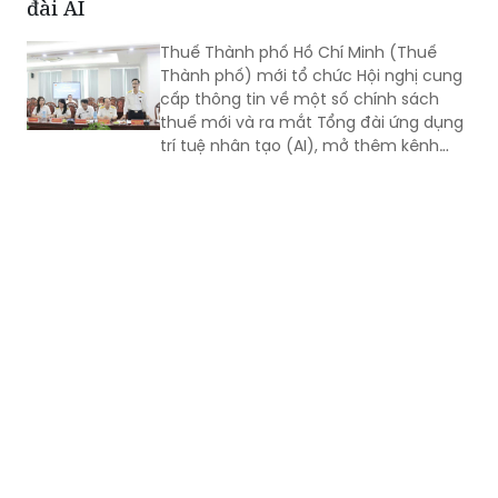
đài AI
Thuế Thành phố Hồ Chí Minh (Thuế
Thành phố) mới tổ chức Hội nghị cung
cấp thông tin về một số chính sách
thuế mới và ra mắt Tổng đài ứng dụng
trí tuệ nhân tạo (AI), mở thêm kênh
cung cấp thông tin thuế qua nền tảng
thanh toán số.