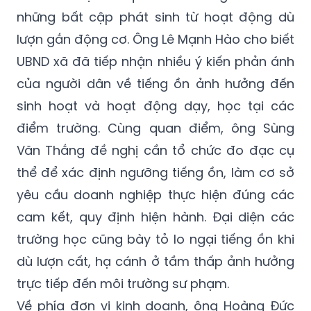
những bất cập phát sinh từ hoạt động dù
lượn gắn động cơ. Ông Lê Mạnh Hào cho biết
UBND xã đã tiếp nhận nhiều ý kiến phản ánh
của người dân về tiếng ồn ảnh hưởng đến
sinh hoạt và hoạt động dạy, học tại các
điểm trường. Cùng quan điểm, ông Sùng
Văn Thắng đề nghị cần tổ chức đo đạc cụ
thể để xác định ngưỡng tiếng ồn, làm cơ sở
yêu cầu doanh nghiệp thực hiện đúng các
cam kết, quy định hiện hành. Đại diện các
trường học cũng bày tỏ lo ngại tiếng ồn khi
dù lượn cất, hạ cánh ở tầm thấp ảnh hưởng
trực tiếp đến môi trường sư phạm.
Về phía đơn vị kinh doanh, ông Hoàng Đức