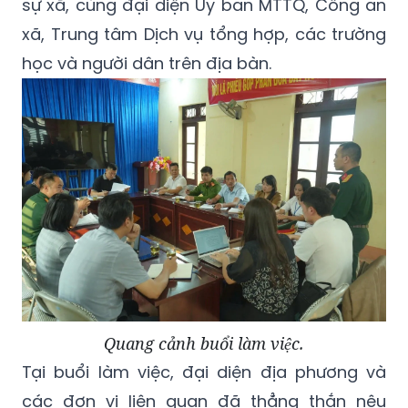
sự xã, cùng đại diện Ủy ban MTTQ, Công an
xã, Trung tâm Dịch vụ tổng hợp, các trường
học và người dân trên địa bàn.
Quang cảnh buổi làm việc.
Tại buổi làm việc, đại diện địa phương và
các đơn vị liên quan đã thẳng thắn nêu